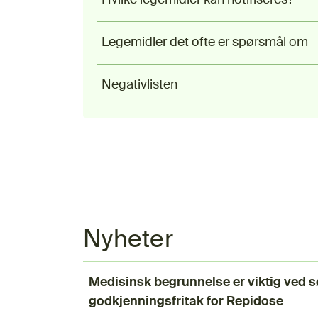
Hvilke legemidler kan notifiseres?
Legemidler det ofte er spørsmål om
Negativlisten
Nyheter
Medisinsk begrunnelse er viktig ved
godkjenningsfritak for Repidose