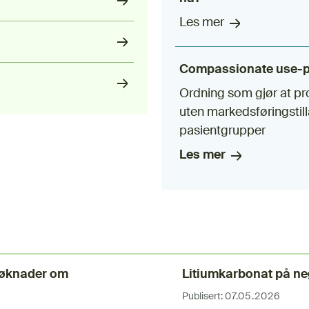
Les mer
Compassionate use-
Ordning som gjør at pr
uten markedsføringstill
pasientgrupper
Les mer
 søknader om
Litiumkarbonat på neg
Publisert:
07.05.2026