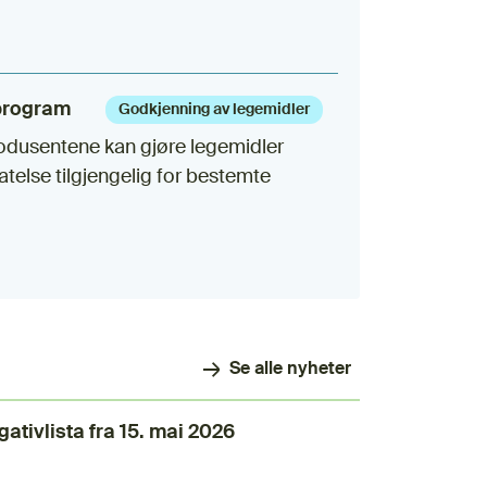
program
Godkjenning av legemidler
odusentene kan gjøre legemidler
atelse tilgjengelig for bestemte
Se alle nyheter
ativlista fra 15. mai 2026