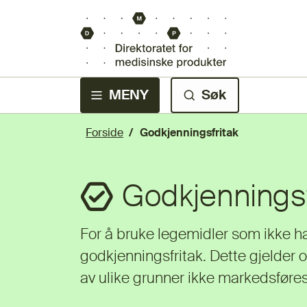
MENY
Søk
Forside
Godkjenningsfritak
Godkjenningsf
For å bruke legemidler som ikke ha
godkjenningsfritak. Dette gjelder
av ulike grunner ikke markedsføres