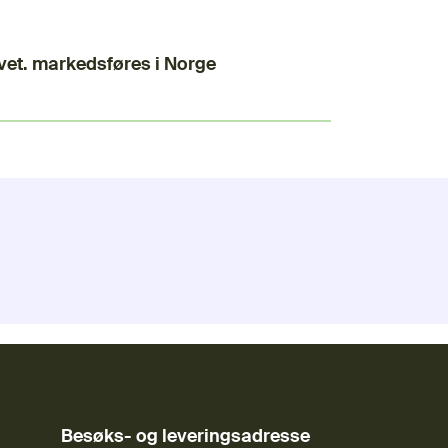
et. markedsføres i Norge
Besøks- og leveringsadresse