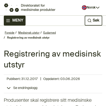
Norsk
MENY
Søk
Forside
Medisinsk utstyr
Eudamed
Registrering av medisinsk utstyr
Registrering av medisinsk
utstyr
|
Publisert:
31.12.2017
Oppdatert:
03.06.2026
Se endringslogg
Produsenter skal registrere sitt medisinske