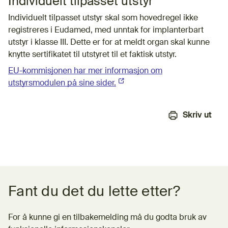
Individuelt tilpasset utstyr
Individuelt tilpasset utstyr skal som hovedregel ikke
registreres i Eudamed, med unntak for implanterbart
utstyr i klasse III. Dette er for at meldt organ skal kunne
knytte sertifikatet til utstyret til et faktisk utstyr.
EU-kommisjonen har mer informasjon om
utstyrsmodulen på sine sider.
(Ekstern lenke)
Skriv ut
Tilbakemeldingsskjema
Fant du det du lette etter?
For å kunne gi en tilbakemelding må du godta bruk av