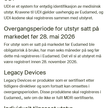
UDI er et system for entydig identifikasjon av medisinsk
utstyr. Kravene til UDI gjelder uavhengig av Eudamed, og
UDI-kodene skal registreres sammen med utstyret.
Overgangsperiode for utstyr satt på
markedet før 28. mai 2026
For utstyr som er satt på markedet før Eudamed ble
obligatorisk å bruke, har man seks måneder på seg før
dette må registreres i Eudamed. Det vil si at utstyret må
være registrert innen 28. november 2026.
Legacy Devices
Legacy Devices er produkter som er sertifisert etter
tidligere direktiver og som fortsatt kan omsettes i
overgangsperioden. Disse produktene skal registreres i
Eudamed,, selv om de ikke er fullt MDR-sertifiserte.