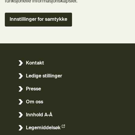
funksjonelle informasjonskapsler.
Innstillinger for samtykke
Kontakt
Ledige stillinger
Presse
Om oss
Innhold A-Å
Legemiddelsøk
(Ekstern lenke)