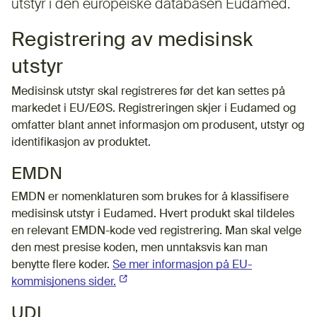
utstyr i den europeiske databasen Eudamed.
Registrering av medisinsk
utstyr
Medisinsk utstyr skal registreres før det kan settes på
markedet i EU/EØS. Registreringen skjer i Eudamed og
omfatter blant annet informasjon om produsent, utstyr og
identifikasjon av produktet.
EMDN
EMDN er nomenklaturen som brukes for å klassifisere
medisinsk utstyr i Eudamed. Hvert produkt skal tildeles
en relevant EMDN-kode ved registrering. Man skal velge
den mest presise koden, men unntaksvis kan man
benytte flere koder.
Se mer informasjon på EU-
kommisjonens sider.
(Ekstern lenke)
UDI