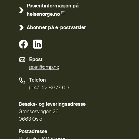
Pasientinformasjon på
(Ekstern lenke)
helsenorge.no
Abonner på e-postvarsler
(Ekstern lenke)
(Ekstern lenke)
Epost
post@dmp.no
Telefon
(+47) 22 89 77 00
Besøks- og leveringsadresse
Grensesvingen 26
0663 Oslo
Postadresse