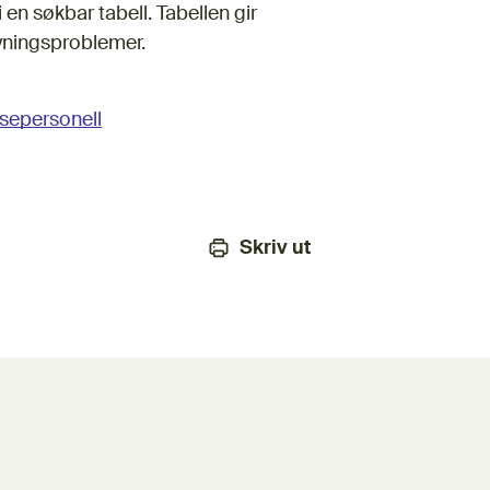
en søkbar tabell. Tabellen gir
syningsproblemer.
lsepersonell
Skriv ut