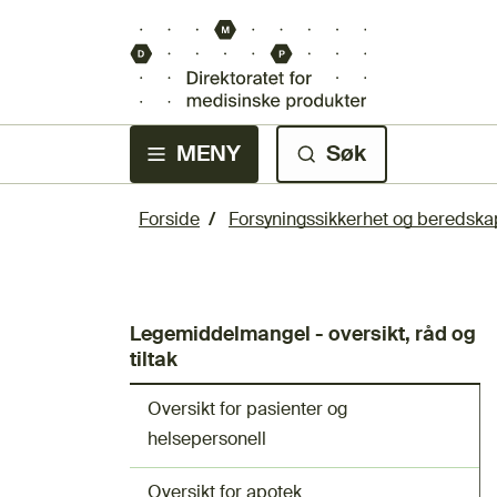
MENY
Søk
Forside
Forsyningssikkerhet og beredska
Legemiddelmangel - oversikt, råd og
tiltak
Oversikt for pasienter og
helsepersonell
Oversikt for apotek