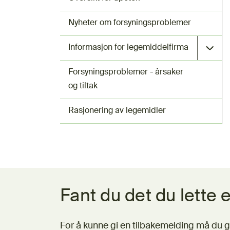
Nyheter om forsyningsproblemer
Informasjon for legemiddelfirma
Forsyningsproblemer - årsaker
og tiltak
Rasjonering av legemidler
Tilbakemeldingsskjema
Fant du det du lette e
For å kunne gi en tilbakemelding må du g