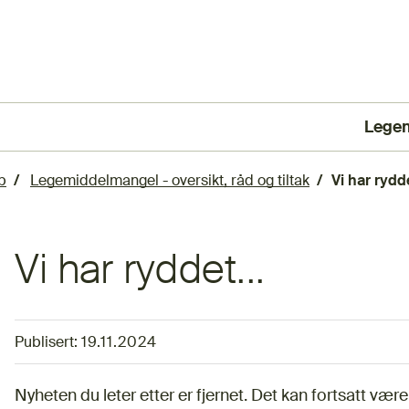
Lege
(Ekst
p
Legemiddelmangel - oversikt, råd og tiltak
Vi har rydde
Vi har ryddet...
Publisert:
19.11.2024
Nyheten du leter etter er fjernet. Det kan fortsatt vær