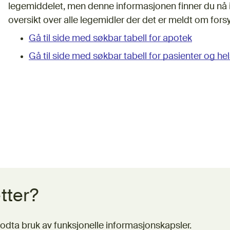
legemiddelet, men denne informasjonen finner du nå i 
oversikt over alle legemidler der det er meldt om for
Gå til side med søkbar tabell for apotek
Gå til side med søkbar tabell for pasienter og he
tter?
odta bruk av funksjonelle informasjonskapsler.