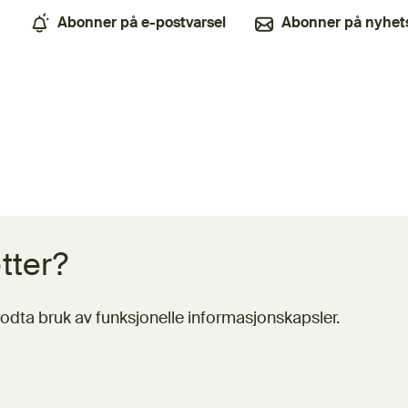
Abonner på e-postvarsel
Abonner på nyhet
(Ekstern lenke)
tter?
odta bruk av funksjonelle informasjonskapsler.