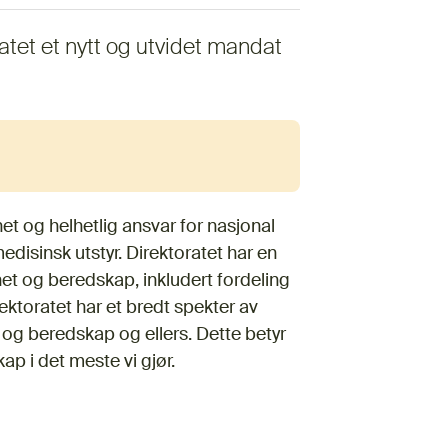
atet et nytt og utvidet mandat
net og helhetlig ansvar for nasjonal
disinsk utstyr. Direktoratet har en
het og beredskap, inkludert fordeling
ektoratet har et bredt spekter av
 og beredskap og ellers. Dette betyr
ap i det meste vi gjør.