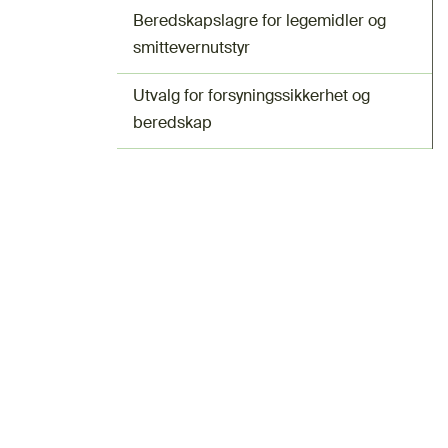
Beredskapslagre for legemidler og
smittevernutstyr
Utvalg for forsyningssikkerhet og
beredskap