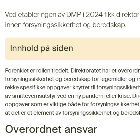
Ved etableringen av DMP i 2024 fikk direktor
innen forsyningssikkerhet og beredskap.
Innhold på siden
Forenklet er rollen tredelt. Direktoratet har et overord
forsyningssikkerhet og beredskap for legemidler og me
rekke spesifikke oppgaver knyttet til forsyningssikker
av smittevernsutstyr ved en ny pandemi eller krise. Dir
oppgaver som er viktige både for forsyningssikkerhet
at det er et element av forsyningssikkerhet og beredsk
Overordnet ansvar