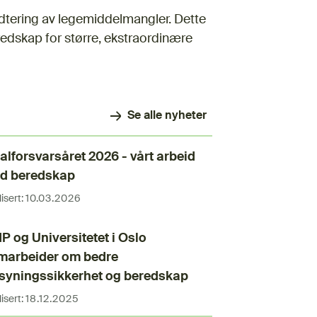
dtering av legemiddelmangler. Dette
dskap for større, ekstraordinære
Se alle nyheter
alforsvarsåret 2026 - vårt arbeid
d beredskap
isert:
10.03.2026
 og Universitetet i Oslo
marbeider om bedre
rsyningssikkerhet og beredskap
isert:
18.12.2025