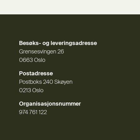
Besøks- og leveringsadresse
Grensesvingen 26
0663 Oslo
Postadresse
Postboks 240 Skøyen
0213 Oslo
Organisasjonsnummer
974 761 122