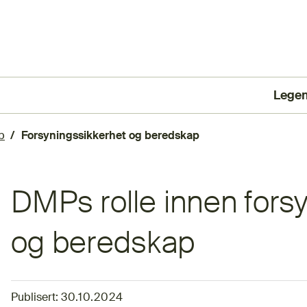
Lege
(Ekst
p
Forsyningssikkerhet og beredskap
DMPs rolle innen fors
og beredskap
Publisert:
30.10.2024