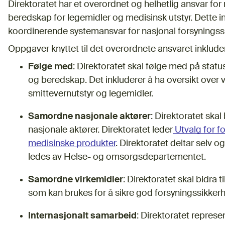
Direktoratet har et overordnet og helhetlig ansvar for
beredskap for legemidler og medisinsk utstyr. Dette i
koordinerende systemansvar for nasjonal forsynings
Oppgaver knyttet til det overordnete ansvaret inklude
Følge med
: Direktoratet skal følge med på statu
og beredskap. Det inkluderer å ha oversikt over 
smittevernutstyr og legemidler.
Samordne nasjonale aktører
: Direktoratet skal
nasjonale aktører. Direktoratet leder
Utvalg for f
medisinske produkter
. Direktoratet deltar selv
ledes av Helse- og omsorgsdepartementet.
Samordne virkemidler
: Direktoratet skal bidra
som kan brukes for å sikre god forsyningssikke
Internasjonalt samarbeid
: Direktoratet represe