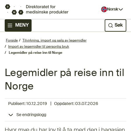
Norsk
MENY
Søk
Forside
Tilvirkning, import og salg av legemidler
Import av legemidler til personlig bruk
Legemidler på reise inn til Norge
Legemidler på reise inn til
Norge
|
Publisert:
10.12.2019
Oppdatert:
03.07.2026
Se endringslogg
Hvor mye du har lov til å ta med deg i bagasjen