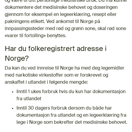
og være til ditt personlige medisinske bruk. Du må kunne
dokumentere det medisinske behovet og doseringen
gjennom for eksempel en legeerklæring, resept eller
pakningens etikett. Ved ankomst til Norge på
innpassingssteder med rød og grønn sone, skal rød sone
«varer til fortolling» benyttes.
Har du folkeregistrert adresse i
Norge?
Da kan du ved innreise til Norge ha med deg legemidler
med narkotiske virkestoffer som er forskrevet og
anskaffet i utlandet i følgende mengde:
Inntil 1 ukes forbruk hvis du kun har dokumentasjon
fra utlandet
Inntil 30 dagers forbruk dersom du både har
dokumentasjon fra utlandet og en legeerklæring fra
lege i Norge som bekrefter det medisinske behovet.