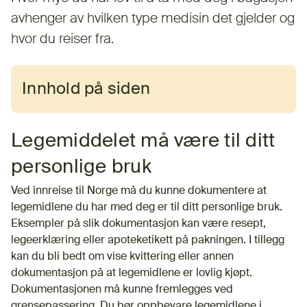
avhenger av hvilken type medisin det gjelder og
hvor du reiser fra.
Innhold på siden
Legemiddelet må være til ditt
personlige bruk
Ved innreise til Norge må du kunne dokumentere at
legemidlene du har med deg er til ditt personlige bruk.
Eksempler på slik dokumentasjon kan være resept,
legeerklæring eller apoteketikett på pakningen. I tillegg
kan du bli bedt om vise kvittering eller annen
dokumentasjon på at legemidlene er lovlig kjøpt.
Dokumentasjonen må kunne fremlegges ved
grensepassering. Du bør oppbevare legemidlene i