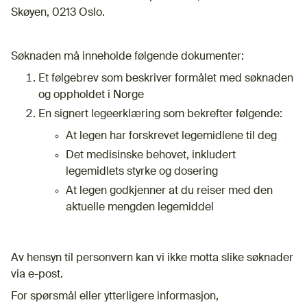
Skøyen, 0213 Oslo.
Søknaden må inneholde følgende dokumenter:
Et følgebrev som beskriver formålet med søknaden
og oppholdet i Norge
En signert legeerklæring som bekrefter følgende:
At legen har forskrevet legemidlene til deg
Det medisinske behovet, inkludert
legemidlets styrke og dosering
At legen godkjenner at du reiser med den
aktuelle mengden legemiddel
Av hensyn til personvern kan vi ikke motta slike søknader
via e-post.
For spørsmål eller ytterligere informasjon,