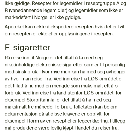
ikke gyldige. Resepter for legemidler i reseptgruppe A og
B (vanedannende legemidler) og legemidler som ikke er
markedsført i Norge, er ikke gyldige.
Apoteket kan nekte å ekspedere resepten hvis det er tvil
om resepten er ekte eller opplysningene i resepten.
E-sigaretter
På reise inn til Norge er det tillatt å ta med seg
nikotinholdige elektroniske sigaretter som er til personlig
medisinsk bruk. Hvor mye man kan ha med seg avhenger
av hvor man reiser fra. Ved innreise fra EØS-området er
det tillatt å ha med en mengde som maksimalt ett års
forbruk. Ved innreise fra land utenfor EØS-området, for
eksempel Storbritannia, er det tillatt å ha med seg
maksimalt tre måneder forbruk. Tolletaten kan be om
dokumentasjon på at disse kravene er oppfylt, for
eksempel i form av en resept eller legeerklæring. I tillegg
må produktene være lovlig kjøpt i landet du reiser fra.