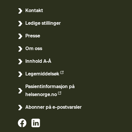
Kontakt
Ledige stillinger
Presse
Om oss
Innhold A-Å
Legemiddelsøk
(Ekstern lenke)
Pasientinformasjon på
(Ekstern lenke)
helsenorge.no
Abonner på e-postvarsler
(Ekstern lenke)
(Ekstern lenke)