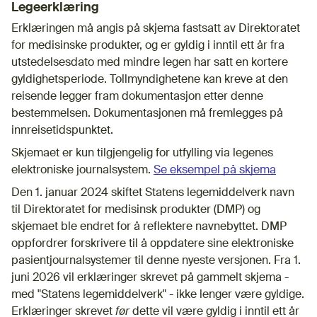
Legeerklæring
Erklæringen må angis på skjema fastsatt av Direktoratet
for medisinske produkter, og er gyldig i inntil ett år fra
utstedelsesdato med mindre legen har satt en kortere
gyldighetsperiode. Tollmyndighetene kan kreve at den
reisende legger fram dokumentasjon etter denne
bestemmelsen. Dokumentasjonen må fremlegges på
innreisetidspunktet.
Skjemaet er kun tilgjengelig for utfylling via legenes
elektroniske journalsystem.
Se eksempel på skjema
Den 1. januar 2024 skiftet Statens legemiddelverk navn
til Direktoratet for medisinsk produkter (DMP) og
skjemaet ble endret for å reflektere navnebyttet. DMP
oppfordrer forskrivere til å oppdatere sine elektroniske
pasientjournalsystemer til denne nyeste versjonen. Fra 1.
juni 2026 vil erklæringer skrevet på gammelt skjema -
med "Statens legemiddelverk" - ikke lenger være gyldige.
Erklæringer skrevet
før
dette vil være gyldig i inntil ett år