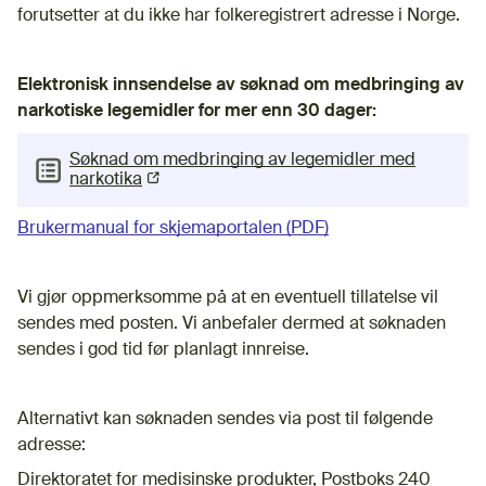
forutsetter at du ikke har folkeregistrert adresse i Norge.
Elektronisk innsendelse av søknad om medbringing av
narkotiske legemidler for mer enn 30 dager:
Søknad om medbringing av legemidler med
(Ekstern lenke)
narkotika
Brukermanual for skjemaportalen (PDF)
Vi gjør oppmerksomme på at en eventuell tillatelse vil
sendes med posten. Vi anbefaler dermed at søknaden
sendes i god tid før planlagt innreise.
Alternativt kan søknaden sendes via post til følgende
adresse:
Direktoratet for medisinske produkter, Postboks 240