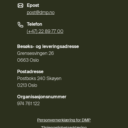
Epost
post@dmp.no
Telefon
(+47) 22 89 77 00
Besøks- og leveringsadresse
Grensesvingen 26
0663 Oslo
Postadresse
Postboks 240 Skøyen
0213 Oslo
Organisasjonsnummer
974 761 122
Personvernerklæring for DMP