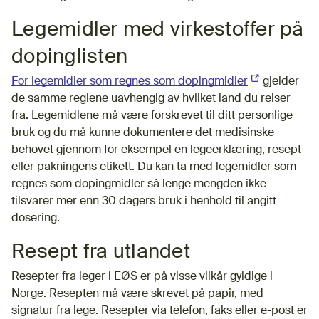
Legemidler med virkestoffer på
dopinglisten
For legemidler som regnes som dopingmidler
(Ekstern lenke
gjelder
de samme reglene uavhengig av hvilket land du reiser
fra. Legemidlene må være forskrevet til ditt personlige
bruk og du må kunne dokumentere det medisinske
behovet gjennom for eksempel en legeerklæring, resept
eller pakningens etikett. Du kan ta med legemidler som
regnes som dopingmidler så lenge mengden ikke
tilsvarer mer enn 30 dagers bruk i henhold til angitt
dosering.
Resept fra utlandet
Resepter fra leger i EØS er på visse vilkår gyldige i
Norge. Resepten må være skrevet på papir, med
signatur fra lege. Resepter via telefon, faks eller e-post er