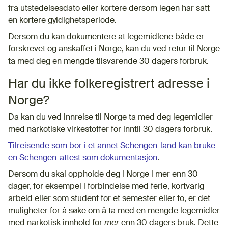
fra utstedelsesdato eller kortere dersom legen har satt
en kortere gyldighetsperiode.
Dersom du kan dokumentere at legemidlene både er
forskrevet og anskaffet i Norge, kan du ved retur til Norge
ta med deg en mengde tilsvarende 30 dagers forbruk.
Har du ikke folkeregistrert adresse i
Norge?
Da kan du ved innreise til Norge ta med deg legemidler
med narkotiske virkestoffer for inntil 30 dagers forbruk.
Tilreisende som bor i et annet Schengen-land kan bruke
en Schengen-attest som dokumentasjon
.
Dersom du skal oppholde deg i Norge i mer enn 30
dager, for eksempel i forbindelse med ferie, kortvarig
arbeid eller som student for et semester eller to, er det
muligheter for å søke om å ta med en mengde legemidler
med narkotisk innhold for
mer
enn 30 dagers bruk. Dette