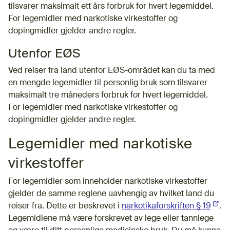
tilsvarer maksimalt ett års forbruk for hvert legemiddel.
For legemidler med narkotiske virkestoffer og
dopingmidler gjelder andre regler.
Utenfor EØS
Ved reiser fra land utenfor EØS-området kan du ta med
en mengde legemidler til personlig bruk som tilsvarer
maksimalt tre måneders forbruk for hvert legemiddel.
For legemidler med narkotiske virkestoffer og
dopingmidler gjelder andre regler.
Legemidler med narkotiske
virkestoffer
For legemidler som inneholder narkotiske virkestoffer
gjelder de samme reglene uavhengig av hvilket land du
reiser fra. Dette er beskrevet i
narkotikaforskriften § 19
(Ekst
.
Legemidlene må være forskrevet av lege eller tannlege