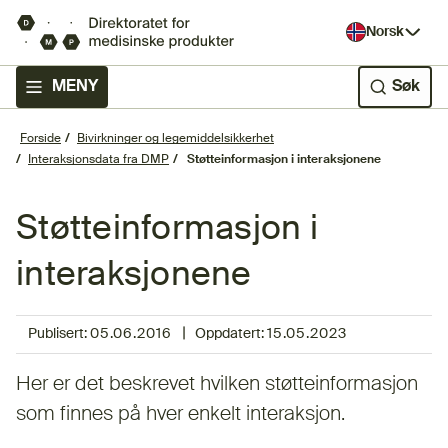
Norsk
MENY
Søk
Forside
Bivirkninger og legemiddelsikkerhet
Interaksjonsdata fra DMP
Støtteinformasjon i interaksjonene
Støtteinformasjon i
interaksjonene
|
Publisert:
05.06.2016
Oppdatert:
15.05.2023
Her er det beskrevet hvilken støtteinformasjon
som finnes på hver enkelt interaksjon.