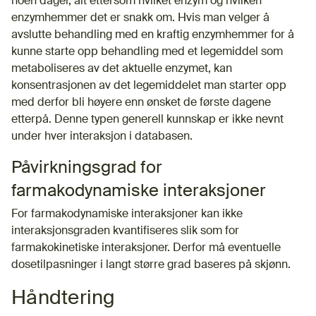
noen dager, alt ettersom hvilket enzym og hvilken
enzymhemmer det er snakk om. Hvis man velger å
avslutte behandling med en kraftig enzymhemmer for å
kunne starte opp behandling med et legemiddel som
metaboliseres av det aktuelle enzymet, kan
konsentrasjonen av det legemiddelet man starter opp
med derfor bli høyere enn ønsket de første dagene
etterpå. Denne typen generell kunnskap er ikke nevnt
under hver interaksjon i databasen.
Påvirkningsgrad for
farmakodynamiske interaksjoner
For farmakodynamiske interaksjoner kan ikke
interaksjonsgraden kvantifiseres slik som for
farmakokinetiske interaksjoner. Derfor må eventuelle
dosetilpasninger i langt større grad baseres på skjønn.
Håndtering