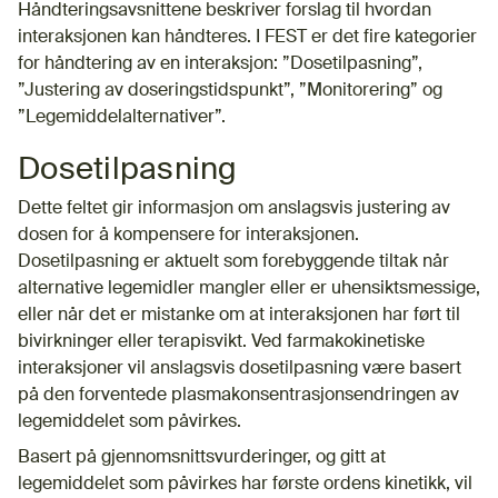
Håndteringsavsnittene beskriver forslag til hvordan
interaksjonen kan håndteres. I FEST er det fire kategorier
for håndtering av en interaksjon: ”Dosetilpasning”,
”Justering av doseringstidspunkt”, ”Monitorering” og
”Legemiddelalternativer”.
Dosetilpasning
Dette feltet gir informasjon om anslagsvis justering av
dosen for å kompensere for interaksjonen.
Dosetilpasning er aktuelt som forebyggende tiltak når
alternative legemidler mangler eller er uhensiktsmessige,
eller når det er mistanke om at interaksjonen har ført til
bivirkninger eller terapisvikt. Ved farmakokinetiske
interaksjoner vil anslagsvis dosetilpasning være basert
på den forventede plasmakonsentrasjonsendringen av
legemiddelet som påvirkes.
Basert på gjennomsnittsvurderinger, og gitt at
legemiddelet som påvirkes har første ordens kinetikk, vil