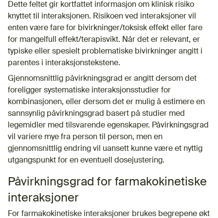
Dette feltet gir kortfattet informasjon om klinisk risiko
knyttet til interaksjonen. Risikoen ved interaksjoner vil
enten være fare for bivirkninger/toksisk effekt eller fare
for mangelfull effekt/terapisvikt. Når det er relevant, er
typiske eller spesielt problematiske bivirkninger angitt i
parentes i interaksjonstekstene.
Gjennomsnittlig påvirkningsgrad er angitt dersom det
foreligger systematiske interaksjonsstudier for
kombinasjonen, eller dersom det er mulig å estimere en
sannsynlig påvirkningsgrad basert på studier med
legemidler med tilsvarende egenskaper. Påvirkningsgrad
vil variere mye fra person til person, men en
gjennomsnittlig endring vil uansett kunne være et nyttig
utgangspunkt for en eventuell dosejustering.
Påvirkningsgrad for farmakokinetiske
interaksjoner
For farmakokinetiske interaksjoner brukes begrepene økt