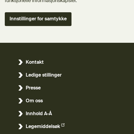
funksjonelle informasjonskapsler.
Innstillinger for samtykke
Kontakt
Ledige stillinger
Presse
Om oss
Innhold A-Å
Legemiddelsøk
(Ekstern lenke)