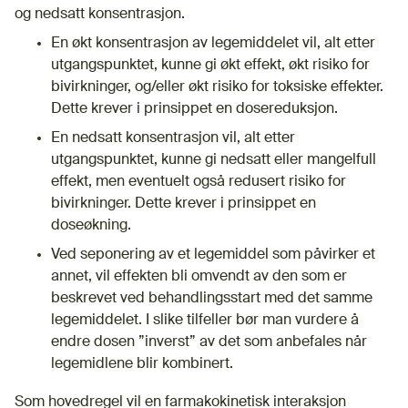
og nedsatt konsentrasjon.
En økt konsentrasjon av legemiddelet vil, alt etter
utgangspunktet, kunne gi økt effekt, økt risiko for
bivirkninger, og/eller økt risiko for toksiske effekter.
Dette krever i prinsippet en dosereduksjon.
En nedsatt konsentrasjon vil, alt etter
utgangspunktet, kunne gi nedsatt eller mangelfull
effekt, men eventuelt også redusert risiko for
bivirkninger. Dette krever i prinsippet en
doseøkning.
Ved seponering av et legemiddel som påvirker et
annet, vil effekten bli omvendt av den som er
beskrevet ved behandlingsstart med det samme
legemiddelet. I slike tilfeller bør man vurdere å
endre dosen ”inverst” av det som anbefales når
legemidlene blir kombinert.
Som hovedregel vil en farmakokinetisk interaksjon