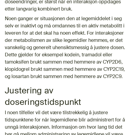
doseendringer, er størst når en interaksjon oppdages
etter langvarig kombinert bruk.
Noen ganger er situasjonen den at legemiddelet i seg
selv er inaktivt og må omdannes til en aktiv metabolitt i
leveren for at det skal ha noen effekt. For interaksjoner
der metabolismen av slike legemidler hemmes, er det
vanskelig og generelt uhensiktsmessig å justere dosen.
Dette gjelder for eksempel kodein, tramadol eller
tamoksifen brukt sammen med hemmere av CYP2D6,
klopidogrel brukt sammen med hemmere av CYP2C19,
og losartan brukt sammen med hemmere av CYP2C9.
Justering av
doseringstidspunkt
I noen tilfeller vil det være tilstrekkelig å justere
tidspunktene for når legemidlene blir administrert for å
unngå interaksjonen. Informasjon om hvor lang tid det
bør gå mellom administrering av legemidlene vil være