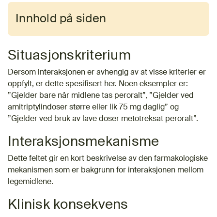
Innhold på siden
Situasjonskriterium
Dersom interaksjonen er avhengig av at visse kriterier er
oppfylt, er dette spesifisert her. Noen eksempler er:
”Gjelder bare når midlene tas peroralt”, ”Gjelder ved
amitriptylindoser større eller lik 75 mg daglig” og
”Gjelder ved bruk av lave doser metotreksat peroralt”.
Interaksjonsmekanisme
Dette feltet gir en kort beskrivelse av den farmakologiske
mekanismen som er bakgrunn for interaksjonen mellom
legemidlene.
Klinisk konsekvens