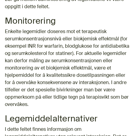
oppgitt i dette feltet.
Monitorering
Enkelte legemidler doseres mot et terapeutisk
serumkonsentrasjonsnivå eller biokjemisk effektmål (for
eksempel INR for warfarin, blodglukose for antidiabetika
og serumkolesterol for statiner). For aktuelle legemidler
kan derfor måling av serumkonsentrasjonen eller
monitorering av et biokjemisk effektmål, være et
hjelpemiddel for å kvalitetssikre dosetilpasningen eller
for å overvåke konsekvensene av interaksjonen. I andre
tilfeller er det spesielle bivirkninger man bør være
oppmerksom på eller tidlige tegn på terapisvikt som bør
overvåkes.
Legemiddelalternativer
I dette feltet finnes informasjon om