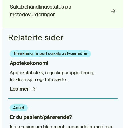
Saksbehandlingsstatus på
metodevurderinger
Relaterte sider
Tilvirkning, import og salg av legemidler
Apotekøkonomi
Apotekstatistikk, regnskapsrapportering,
fraktrefusjon og driftsstøtte.
Les mer
Annet
Er du pasient/pårørende?
Informasjon om blå resept, egenandeler med mer