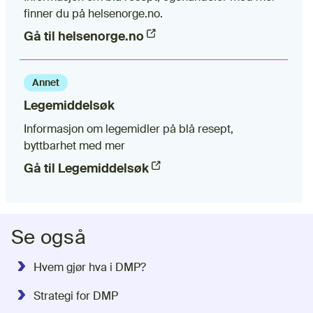
finner du på helsenorge.no.
Gå til helsenorge.no
(Ekstern lenke)
Annet
Legemiddelsøk
Informasjon om legemidler på blå resept,
byttbarhet med mer
Gå til Legemiddelsøk
(Ekstern lenke)
Se også
Hvem gjør hva i DMP?
Strategi for DMP