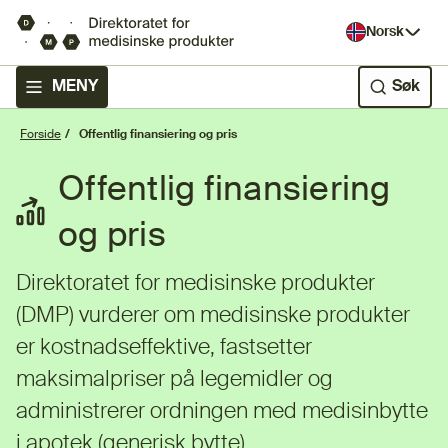
Norsk
MENY
Søk
Forside
Offentlig finansiering og pris
Offentlig finansiering
og pris
Direktoratet for medisinske produkter
(DMP) vurderer om medisinske produkter
er kostnadseffektive, fastsetter
maksimalpriser på legemidler og
administrerer ordningen med medisinbytte
i apotek (generisk bytte).