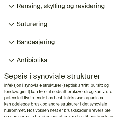
Rensing, skylling og revidering
Suturering
Bandasjering
Antibiotika
Sepsis i synoviale strukturer
Infeksjon i synoviale strukturer (septisk artritt, bursitt og
tendovaginitt) kan føre til nedsatt bruksverdi og kan være
potensielt livstruende hos hest. Infeksiøse organismer
kan ødelegge brusk og andre strukturer i det synoviale
hulrommet. Hos voksen hest er bruskskader irreversible
og den normale brusken erstattes med en fibrøs brusk av