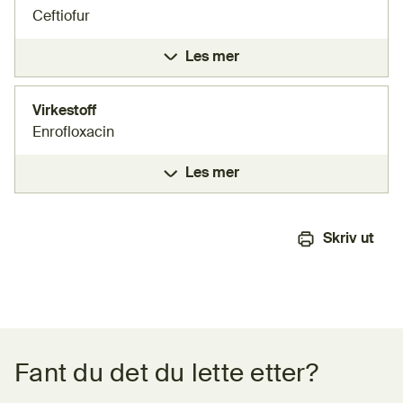
Ceftiofur
Les mer
Virkestoff
Enrofloxacin
Les mer
Skriv ut
Tilbakemeldingsskjema
Fant du det du lette etter?