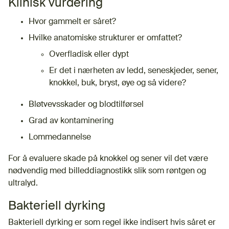
Klinisk vurdering
Hvor gammelt er såret?
Hvilke anatomiske strukturer er omfattet?
Overfladisk eller dypt
Er det i nærheten av ledd, seneskjeder, sener,
knokkel, buk, bryst, øye og så videre?
Bløtvevsskader og blodtilførsel
Grad av kontaminering
Lommedannelse
For å evaluere skade på knokkel og sener vil det være
nødvendig med billeddiagnostikk slik som røntgen og
ultralyd.
Bakteriell dyrking
Bakteriell dyrking er som regel ikke indisert hvis såret er