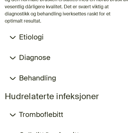
vesentlig dårligere kvalitet. Det er svært viktig at
diagnostikk og behandling iverksettes raskt for et
optimalt resultat.
Etiologi
Diagnose
Behandling
Hudrelaterte infeksjoner
Tromboflebitt