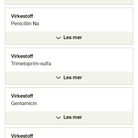
Virkestoff
Penicillin Na
Les mer
Virkestoff
Trimetoprim-sulfa
Les mer
Virkestoff
Gentamicin
Les mer
Virkestoff