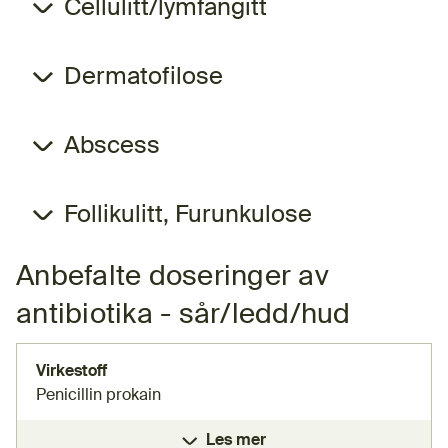
Cellulitt/lymfangitt
Dermatofilose
Abscess
Follikulitt, Furunkulose
Anbefalte doseringer av
antibiotika - sår/ledd/hud
Virkestoff
Penicillin prokain
Les mer