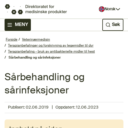
Norsk
MENY
Søk
Forside
Veterinærmedisin
Terapianbefalinger og forskrivning av legemidler til dyr
Terapianbefaling - bruk av antibakterielle midler til hest
Sårbehandling og sårinfeksjoner
Sårbehandling og
sårinfeksjoner
|
Publisert:
02.06.2019
Oppdatert:
12.06.2023