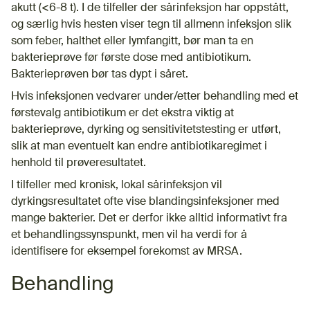
akutt (<6-8 t). I de tilfeller der sårinfeksjon har oppstått,
og særlig hvis hesten viser tegn til allmenn infeksjon slik
som feber, halthet eller lymfangitt, bør man ta en
bakterieprøve før første dose med antibiotikum.
Bakterieprøven bør tas dypt i såret.
Hvis infeksjonen vedvarer under/etter behandling med et
førstevalg antibiotikum er det ekstra viktig at
bakterieprøve, dyrking og sensitivitetstesting er utført,
slik at man eventuelt kan endre antibiotikaregimet i
henhold til prøveresultatet.
I tilfeller med kronisk, lokal sårinfeksjon vil
dyrkingsresultatet ofte vise blandingsinfeksjoner med
mange bakterier. Det er derfor ikke alltid informativt fra
et behandlingssynspunkt, men vil ha verdi for å
identifisere for eksempel forekomst av MRSA.
Behandling