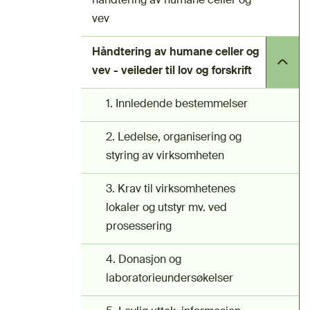
håndtering av humane celler og
vev
Håndtering av humane celler og
vev - veileder til lov og forskrift
1. Innledende bestemmelser
2. Ledelse, organisering og
styring av virksomheten
3. Krav til virksomhetenes
lokaler og utstyr mv. ved
prosessering
4. Donasjon og
laboratorieundersøkelser