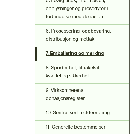
5. Lovlig uttak, informasjon,
opplysninger og prosedyrer i
forbindelse med donasjon
6. Prosessering, oppbevaring,
distribusjon og mottak
7. Emballering og merking
8. Sporbarhet, tilbakekall,
kvalitet og sikkerhet
9. Virksomhetens
donasjonsregister
10. Sentralisert meldeordning
11. Generelle bestemmelser