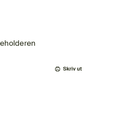
beholderen
Skriv ut