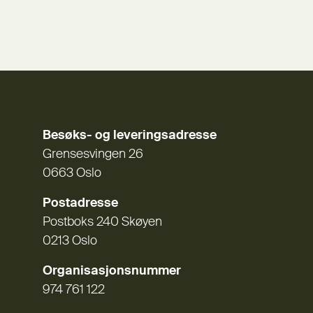
Besøks- og leveringsadresse
Grensesvingen 26
0663 Oslo
Postadresse
Postboks 240 Skøyen
0213 Oslo
Organisasjonsnummer
974 761 122