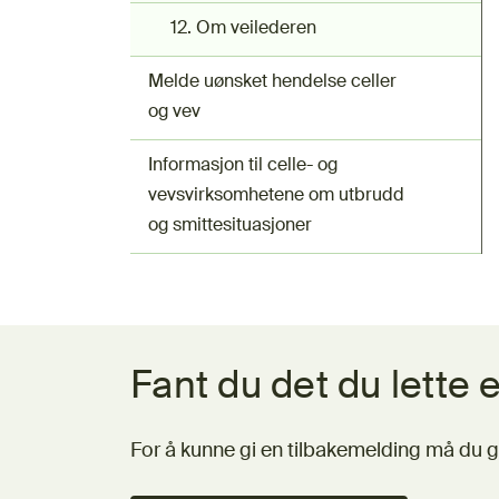
12. Om veilederen
Melde uønsket hendelse celler
og vev
Informasjon til celle- og
vevsvirksomhetene om utbrudd
og smittesituasjoner
Tilbakemeldingsskjema
Fant du det du lette e
For å kunne gi en tilbakemelding må du g