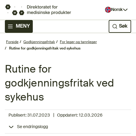
Norsk
MENY
Søk
Forside
Godkjenningsfritak
For leger og tannleger
Rutine for godkjenningsfritak ved sykehus
Rutine for
godkjenningsfritak ved
sykehus
|
Publisert:
31.07.2023
Oppdatert:
12.03.2026
Se endringslogg