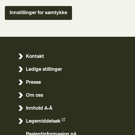
Innstillinger for samtykke
Kontakt
Ledige stillinger
Presse
Om oss
Innhold A-Å
Legemiddelsøk
(Ekstern lenke)
Pasientinformasjon på