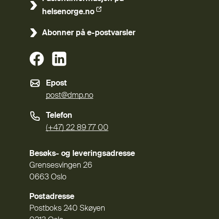
(Ekstern lenke)
helsenorge.no
Abonner på e-postvarsler
(Ekstern lenke)
(Ekstern lenke)
Epost
post@dmp.no
Telefon
(+47) 22 89 77 00
Besøks- og leveringsadresse
Grensesvingen 26
0663 Oslo
Postadresse
Postboks 240 Skøyen