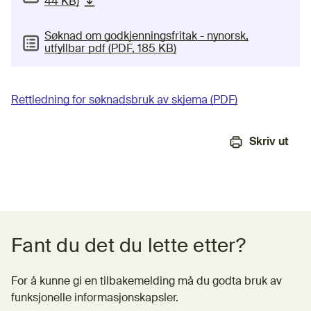
44 KB)
(nedlastbar fil)
Søknad om godkjenningsfritak - nynorsk,
utfyllbar pdf (PDF, 185 KB)
Rettledning for søknadsbruk av skjema (PDF)
Skriv ut
Tilbakemeldingsskjema
Fant du det du lette etter?
For å kunne gi en tilbakemelding må du godta bruk av
funksjonelle informasjonskapsler.