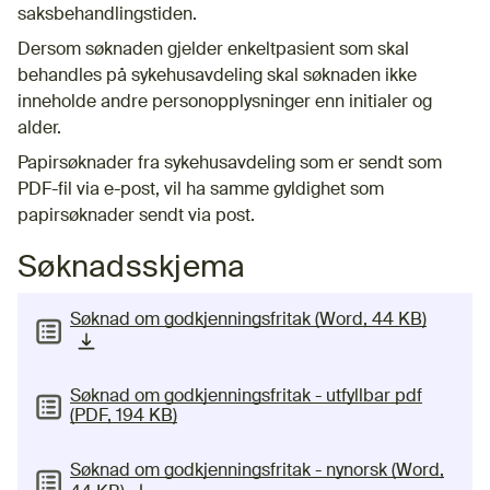
saksbehandlingstiden.
Dersom søknaden gjelder enkeltpasient som skal
behandles på sykehusavdeling skal søknaden ikke
inneholde andre personopplysninger enn initialer og
alder.
Papirsøknader fra sykehusavdeling som er sendt som
PDF-fil via e-post, vil ha samme gyldighet som
papirsøknader sendt via post.
Søknadsskjema
Søknad om godkjenningsfritak (Word, 44 KB)
(nedlastbar fil)
Søknad om godkjenningsfritak - utfyllbar pdf
(PDF, 194 KB)
Søknad om godkjenningsfritak - nynorsk (Word,