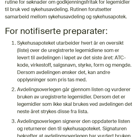
rutine for søknader om godkjenningsfritak for legemidler
til bruk ved sykehusavdeling. Rutinen forutsetter
samarbeid mellom sykehusavdeling og sykehusapotek.
For notifiserte preparater:
Sykehusapoteket utarbeider hvert år en oversikt
(liste) over de uregistrerte legemidlene som er
levert til avdelingen i løpet av det siste året: ATC-
kode, virkestoff, salgsnavn, styrke, form og mengde.
Dersom avdelingen ønsker det, kan andre
opplysninger som pris tas med.
Avdelingsoverlegen går gjennom listen og vurderer
bruken av uregistrerte legemidler. Dersom det er
legemidler som ikke skal brukes ved avdelingen det
neste året strykes disse fra lista.
Avdelingsoverlegen signerer den oppdaterte listen
og returnerer den til sykehusapoteket. Signaturen
bekrefter at avdelingsoverlegen har vurdert bruken