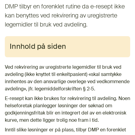
DMP tilbyr en forenklet rutine da e-resept ikke
kan benyttes ved rekvirering av uregistrerte
legemidler til bruk ved avdeling.
Innhold på siden
Ved rekvirering av uregistrerte legemidler til bruk ved
avdeling (ikke knyttet til enkeltpasient) «skal samtykke
innhentes av den ansvarlige overlege ved vedkommende
avdeling», jfr. legemiddelforskriften § 2-5.
E-resept kan ikke brukes for rekvirering til avdeling. Noen
helseforetak planlegger løsninger der søknad om
godkjenningsfritak blir en integrert del av en elektronisk
kurve, men dette ligger trolig noe fram i tid.
Inntil slike løsninger er på plass, tilbyr DMP en forenklet