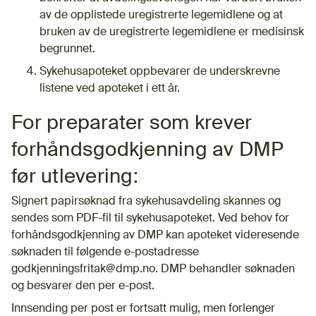
av de opplistede uregistrerte legemidlene og at
bruken av de uregistrerte legemidlene er medisinsk
begrunnet.
Sykehusapoteket oppbevarer de underskrevne
listene ved apoteket i ett år.
For preparater som krever
forhåndsgodkjenning av DMP
før utlevering:
Signert papirsøknad fra sykehusavdeling skannes og
sendes som PDF-fil til sykehusapoteket. Ved behov for
forhåndsgodkjenning av DMP kan apoteket videresende
søknaden til følgende e-postadresse
godkjenningsfritak@dmp.no. DMP behandler søknaden
og besvarer den per e-post.
Innsending per post er fortsatt mulig, men forlenger