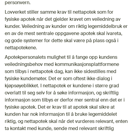
personvern.
Lovverket stiller samme krav til nettapotek som for
fysiske apotek når det gjelder kravet om veiledning av
kunder. Veiledning av kunder om riktig legemiddelbruk er
en av de mest sentrale oppgavene apotek skal ivareta,
og gode systemer for dette skal være på plass også i
nettapotekene.
Apotekpersonalets mulighet til å fange opp kundens
veiledningsbehov med kommunikasjonsplattformene
som tilbys i nettapotek dag, kan ikke sidestilles med
fysiske kundemøter. Det er som oftest ikke dialog i
kjøpsøyeblikket. I nettapotek er kundene i større grad
overlatt til seg selv for å søke informasjon, og skriftlig
informasjon som tilbys er derfor mer sentral enn det er i
fysiske apotek. Det er krav til at apotek skal sikre at
kunden har nok informasjon til å bruke legemiddelet
riktig, og nettapotek skal når det vurderes relevant, enten
ta kontakt med kunde, sende med relevant skriftlig