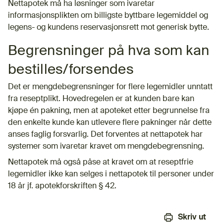
Nettapotek må ha løsninger som ivaretar
informasjonsplikten om billigste byttbare legemiddel og
legens- og kundens reservasjonsrett mot generisk bytte.
Begrensninger på hva som kan
bestilles/forsendes
Det er mengdebegrensninger for flere legemidler unntatt
fra reseptplikt. Hovedregelen er at kunden bare kan
kjøpe én pakning, men at apoteket etter begrunnelse fra
den enkelte kunde kan utlevere flere pakninger når dette
anses faglig forsvarlig. Det forventes at nettapotek har
systemer som ivaretar kravet om mengdebegrensning.
Nettapotek må også påse at kravet om at reseptfrie
legemidler ikke kan selges i nettapotek til personer under
18 år jf. apotekforskriften § 42.
Skriv ut