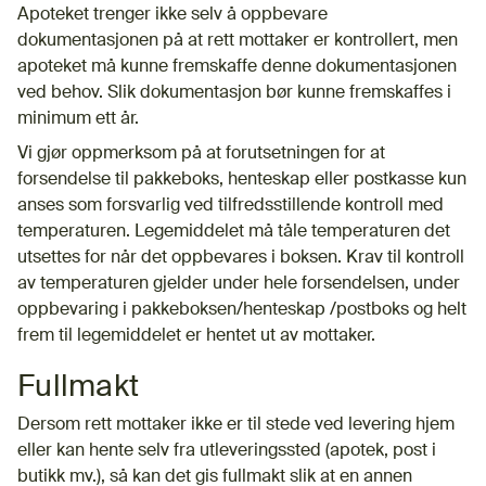
Apoteket trenger ikke selv å oppbevare
dokumentasjonen på at rett mottaker er kontrollert, men
apoteket må kunne fremskaffe denne dokumentasjonen
ved behov. Slik dokumentasjon bør kunne fremskaffes i
minimum ett år.
Vi gjør oppmerksom på at forutsetningen for at
forsendelse til pakkeboks, henteskap eller postkasse kun
anses som forsvarlig ved tilfredsstillende kontroll med
temperaturen. Legemiddelet må tåle temperaturen det
utsettes for når det oppbevares i boksen. Krav til kontroll
av temperaturen gjelder under hele forsendelsen, under
oppbevaring i pakkeboksen/henteskap /postboks og helt
frem til legemiddelet er hentet ut av mottaker.
Fullmakt
Dersom rett mottaker ikke er til stede ved levering hjem
eller kan hente selv fra utleveringssted (apotek, post i
butikk mv.), så kan det gis fullmakt slik at en annen