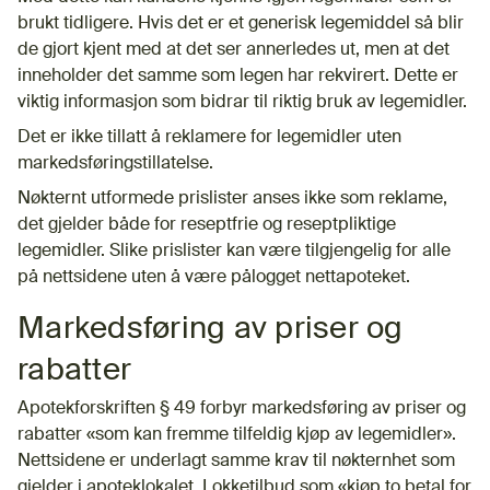
brukt tidligere. Hvis det er et generisk legemiddel så blir
de gjort kjent med at det ser annerledes ut, men at det
inneholder det samme som legen har rekvirert. Dette er
viktig informasjon som bidrar til riktig bruk av legemidler.
Det er ikke tillatt å reklamere for legemidler uten
markedsføringstillatelse.
Nøkternt utformede prislister anses ikke som reklame,
det gjelder både for reseptfrie og reseptpliktige
legemidler. Slike prislister kan være tilgjengelig for alle
på nettsidene uten å være pålogget nettapoteket.
Markedsføring av priser og
rabatter
Apotekforskriften § 49 forbyr markedsføring av priser og
rabatter «som kan fremme tilfeldig kjøp av legemidler».
Nettsidene er underlagt samme krav til nøkternhet som
gjelder i apoteklokalet. Lokketilbud som «kjøp to betal for