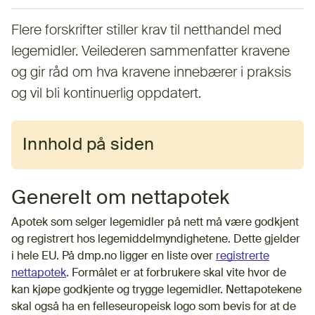
Flere forskrifter stiller krav til netthandel med
legemidler. Veilederen sammenfatter kravene
og gir råd om hva kravene innebærer i praksis
og vil bli kontinuerlig oppdatert.
Innhold på siden
Generelt om nettapotek
Apotek som selger legemidler på nett må være godkjent
og registrert hos legemiddelmyndighetene. Dette gjelder
i hele EU. På dmp.no ligger en liste over
registrerte
nettapotek
. Formålet er at forbrukere skal vite hvor de
kan kjøpe godkjente og trygge legemidler. Nettapotekene
skal også ha en felleseuropeisk logo som bevis for at de