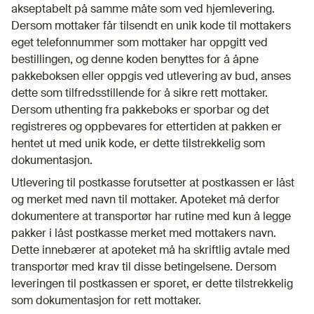
akseptabelt på samme måte som ved hjemlevering.
Dersom mottaker får tilsendt en unik kode til mottakers
eget telefonnummer som mottaker har oppgitt ved
bestillingen, og denne koden benyttes for å åpne
pakkeboksen eller oppgis ved utlevering av bud, anses
dette som tilfredsstillende for å sikre rett mottaker.
Dersom uthenting fra pakkeboks er sporbar og det
registreres og oppbevares for ettertiden at pakken er
hentet ut med unik kode, er dette tilstrekkelig som
dokumentasjon.
Utlevering til postkasse forutsetter at postkassen er låst
og merket med navn til mottaker. Apoteket må derfor
dokumentere at transportør har rutine med kun å legge
pakker i låst postkasse merket med mottakers navn.
Dette innebærer at apoteket må ha skriftlig avtale med
transportør med krav til disse betingelsene. Dersom
leveringen til postkassen er sporet, er dette tilstrekkelig
som dokumentasjon for rett mottaker.