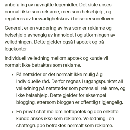
anbefaling av navngitte legemidler. Det siste anses
normalt ikke som reklame, men som helsehjelp, og
reguleres av forsvarlighetskrav i helsepersonelloven.
Generelt er en vurdering av hva som er reklame og
helsehjelp avhengig av innholdet i og utformingen av
veiledningen. Dette gjelder også i apotek og på
legekontor.
Individuell veiledning mellom apotek og kunde vil
normalt ikke betraktes som reklame.
På nettsider er det normalt ikke mulig å gi
individuelle råd. Derfor regnes i utgangspunktet all
veiledning på nettsteder som potensiell reklame, og
ikke helsehjelp. Dette gjelder for eksempel
blogging, ettersom bloggen er offentlig tilgjengelig.
En privat chat mellom nettapotek og den enkelte
kunde anses ikke som reklame. Veiledning i en
chattegruppe betraktes normalt som reklame.