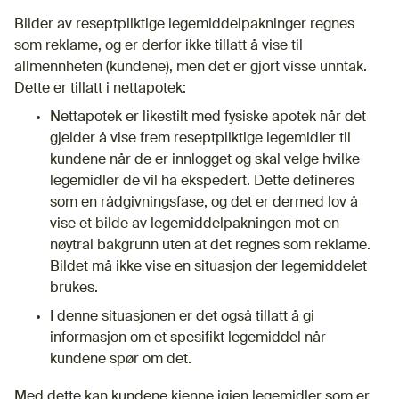
Bilder av reseptpliktige legemiddelpakninger regnes
som reklame, og er derfor ikke tillatt å vise til
allmennheten (kundene), men det er gjort visse unntak.
Dette er tillatt i nettapotek:
Nettapotek er likestilt med fysiske apotek når det
gjelder å vise frem reseptpliktige legemidler til
kundene når de er innlogget og skal velge hvilke
legemidler de vil ha ekspedert. Dette defineres
som en rådgivningsfase, og det er dermed lov å
vise et bilde av legemiddelpakningen mot en
nøytral bakgrunn uten at det regnes som reklame.
Bildet må ikke vise en situasjon der legemiddelet
brukes.
I denne situasjonen er det også tillatt å gi
informasjon om et spesifikt legemiddel når
kundene spør om det.
Med dette kan kundene kjenne igjen legemidler som er