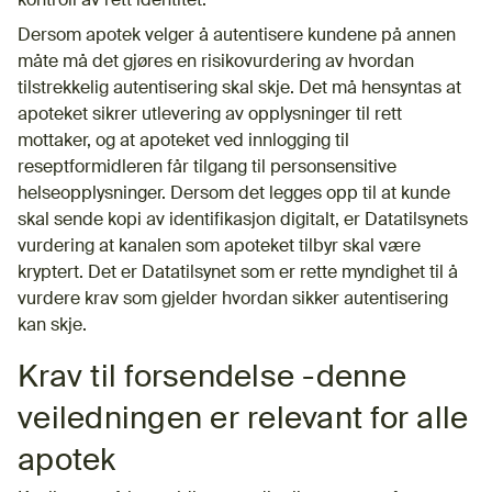
kontroll av rett identitet.
Dersom apotek velger å autentisere kundene på annen
måte må det gjøres en risikovurdering av hvordan
tilstrekkelig autentisering skal skje. Det må hensyntas at
apoteket sikrer utlevering av opplysninger til rett
mottaker, og at apoteket ved innlogging til
reseptformidleren får tilgang til personsensitive
helseopplysninger. Dersom det legges opp til at kunde
skal sende kopi av identifikasjon digitalt, er Datatilsynets
vurdering at kanalen som apoteket tilbyr skal være
kryptert. Det er Datatilsynet som er rette myndighet til å
vurdere krav som gjelder hvordan sikker autentisering
kan skje.
Krav til forsendelse -denne
veiledningen er relevant for alle
apotek