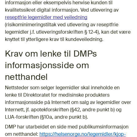
informasjon eller eksempelvis henvise kunden til
kvalitetssikret digital informasjon. Ved utlevering av
reseptfrie legemidler med veiledning
(risikominimeringstiltak ved utlevering av reseptfrie
legemidler j.f. utleveringsforskriften § 12-4), kan det være
knyttet til ytterligere krav til kundeveiledning.
Krav om lenke til DMPs
informasjonsside om
netthandel
Nettsteder som selger legemidler skal inneholde en
lenke til Direktoratet for medisinske produkters
informasjonsside på Internett om salg av legemidler over
Internett, jf. apotekforskriften (§42, andre punkt b) og
LUA-forskriften (§10a, andre punkt b).
DMP har utarbeidet en side med publikumsinformasjon
om netthandel:
https://helsenorge.no/legemidler/kjop-