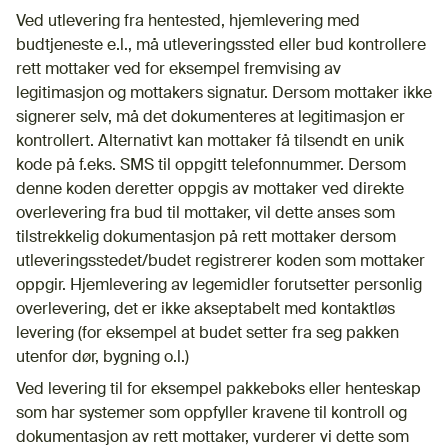
Ved utlevering fra hentested, hjemlevering med
budtjeneste e.l., må utleveringssted eller bud kontrollere
rett mottaker ved for eksempel fremvising av
legitimasjon og mottakers signatur. Dersom mottaker ikke
signerer selv, må det dokumenteres at legitimasjon er
kontrollert. Alternativt kan mottaker få tilsendt en unik
kode på f.eks. SMS til oppgitt telefonnummer. Dersom
denne koden deretter oppgis av mottaker ved direkte
overlevering fra bud til mottaker, vil dette anses som
tilstrekkelig dokumentasjon på rett mottaker dersom
utleveringsstedet/budet registrerer koden som mottaker
oppgir. Hjemlevering av legemidler forutsetter personlig
overlevering, det er ikke akseptabelt med kontaktløs
levering (for eksempel at budet setter fra seg pakken
utenfor dør, bygning o.l.)
Ved levering til for eksempel pakkeboks eller henteskap
som har systemer som oppfyller kravene til kontroll og
dokumentasjon av rett mottaker, vurderer vi dette som