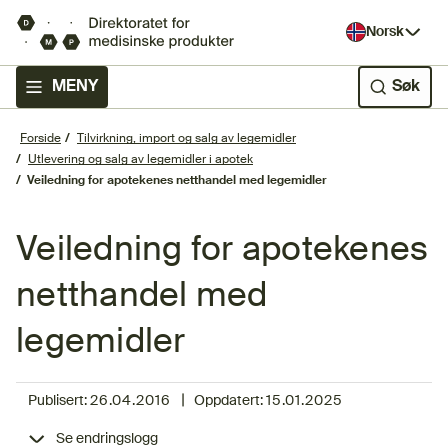
Norsk
MENY
Søk
Forside
Tilvirkning, import og salg av legemidler
Utlevering og salg av legemidler i apotek
​Veiledning for apotekenes netthandel med legemidler
​Veiledning for apotekenes
netthandel med
legemidler
|
Publisert:
26.04.2016
Oppdatert:
15.01.2025
Se endringslogg