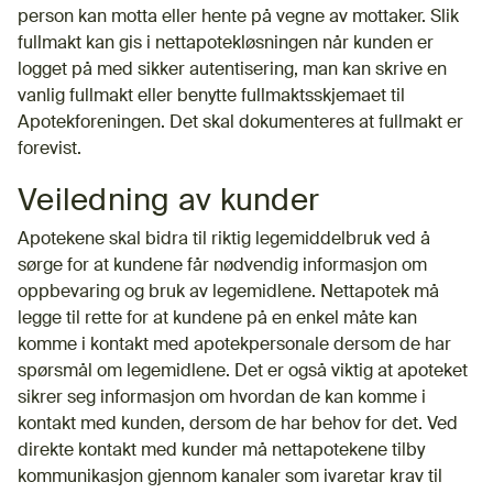
person kan motta eller hente på vegne av mottaker. Slik
fullmakt kan gis i nettapotekløsningen når kunden er
logget på med sikker autentisering, man kan skrive en
vanlig fullmakt eller benytte fullmaktsskjemaet til
Apotekforeningen. Det skal dokumenteres at fullmakt er
forevist.
Veiledning av kunder
Apotekene skal bidra til riktig legemiddelbruk ved å
sørge for at kundene får nødvendig informasjon om
oppbevaring og bruk av legemidlene. Nettapotek må
legge til rette for at kundene på en enkel måte kan
komme i kontakt med apotekpersonale dersom de har
spørsmål om legemidlene. Det er også viktig at apoteket
sikrer seg informasjon om hvordan de kan komme i
kontakt med kunden, dersom de har behov for det. Ved
direkte kontakt med kunder må nettapotekene tilby
kommunikasjon gjennom kanaler som ivaretar krav til