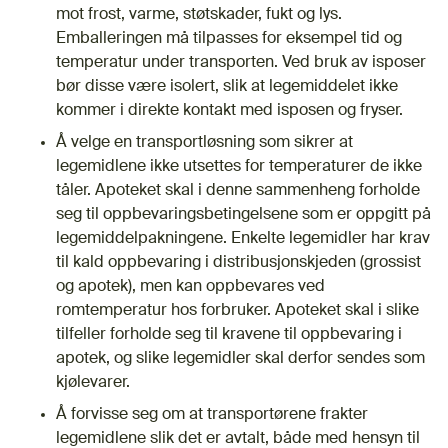
mot frost, varme, støtskader, fukt og lys.
Emballeringen må tilpasses for eksempel tid og
temperatur under transporten. Ved bruk av isposer
bør disse være isolert, slik at legemiddelet ikke
kommer i direkte kontakt med isposen og fryser.
Å velge en transportløsning som sikrer at
legemidlene ikke utsettes for temperaturer de ikke
tåler. Apoteket skal i denne sammenheng forholde
seg til oppbevaringsbetingelsene som er oppgitt på
legemiddelpakningene. Enkelte legemidler har krav
til kald oppbevaring i distribusjonskjeden (grossist
og apotek), men kan oppbevares ved
romtemperatur hos forbruker. Apoteket skal i slike
tilfeller forholde seg til kravene til oppbevaring i
apotek, og slike legemidler skal derfor sendes som
kjølevarer.
Å forvisse seg om at transportørene frakter
legemidlene slik det er avtalt, både med hensyn til