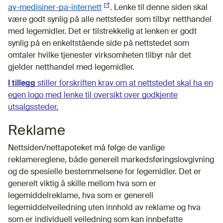
av-medisiner-pa-internett
(Ekstern lenke)
. Lenke til denne siden skal
være godt synlig på alle nettsteder som tilbyr netthandel
med legemidler. Det er tilstrekkelig at lenken er godt
synlig på en enkeltstående side på nettstedet som
omtaler hvilke tjenester virksomheten tilbyr når det
gjelder netthandel med legemidler.
I tillegg
stiller forskriften krav om at nettstedet skal ha en
egen logo med lenke til oversikt over godkjente
utsalgssteder.
Reklame
Nettsiden/nettapoteket må følge de vanlige
reklamereglene, både generell markedsføringslovgivning
og de spesielle bestemmelsene for legemidler. Det er
generelt viktig å skille mellom hva som er
legemiddelreklame, hva som er generell
legemiddelveiledning uten innhold av reklame og hva
som er individuell veiledning som kan innbefatte