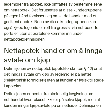
legemidler fra apotek, ikke omfattes av bestemmelsene
om nettapotek. Det forutsettes at disse kundegruppene
på egen hånd forvisser seg om at de handler med et
godkjent apotek. Noen av disse kundegruppene kan
også kjøpe legemidler rett fra grossist via nettbaserte
portaler, uten at portalene kommer inn under
nettapotekdefinisjonen.
Nettapotek handler om å inngå
avtale om kjøp
Definisjonen av nettapotek (apotekforskriften § 42) er at
det inngås avtale om kjøp av legemidler på nettet
(«elektronisk formidlet») uten at kunden er fysisk til stede
i apoteket.
Definisjonen er hentet fra alminnelig lovgivning om
netthandel hvor fokuset ikke er på selve kjøpet, men at
kunden inngår kjøpsavtale på en nettside. Definisjonen