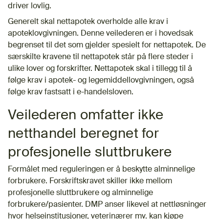
driver lovlig.
Generelt skal nettapotek overholde alle krav i
apoteklovgivningen. Denne veilederen er i hovedsak
begrenset til det som gjelder spesielt for nettapotek. De
særskilte kravene til nettapotek står på flere steder i
ulike lover og forskrifter. Nettapotek skal i tillegg til å
følge krav i apotek- og legemiddellovgivningen, også
følge krav fastsatt i e-handelsloven.
Veilederen omfatter ikke
netthandel beregnet for
profesjonelle sluttbrukere
Formålet med reguleringen er å beskytte alminnelige
forbrukere. Forskriftskravet skiller ikke mellom
profesjonelle sluttbrukere og alminnelige
forbrukere/pasienter. DMP anser likevel at nettløsninger
hvor helseinstitusjoner, veterinærer mv. kan kjøpe