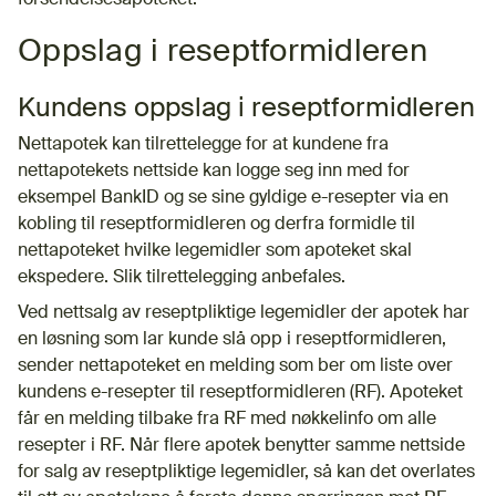
Oppslag i reseptformidleren
Kundens oppslag i reseptformidleren
Nettapotek kan tilrettelegge for at kundene fra
nettapotekets nettside kan logge seg inn med for
eksempel BankID og se sine gyldige e-resepter via en
kobling til reseptformidleren og derfra formidle til
nettapoteket hvilke legemidler som apoteket skal
ekspedere. Slik tilrettelegging anbefales.
Ved nettsalg av reseptpliktige legemidler der apotek har
en løsning som lar kunde slå opp i reseptformidleren,
sender nettapoteket en melding som ber om liste over
kundens e-resepter til reseptformidleren (RF). Apoteket
får en melding tilbake fra RF med nøkkelinfo om alle
resepter i RF. Når flere apotek benytter samme nettside
for salg av reseptpliktige legemidler, så kan det overlates