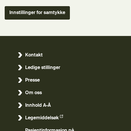
Innstillinger for samtykke
Kontakt
Ledige stillinger
Presse
Om oss
Innhold A-Å
Legemiddelsøk
(Ekstern lenke)
Pasientinformasjon på