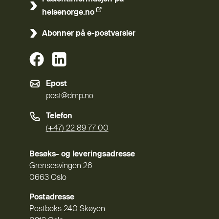
(Ekstern lenke)
helsenorge.no
Abonner på e-postvarsler
(Ekstern lenke)
(Ekstern lenke)
Epost
post@dmp.no
Telefon
(+47) 22 89 77 00
Besøks- og leveringsadresse
Grensesvingen 26
0663 Oslo
Postadresse
Postboks 240 Skøyen