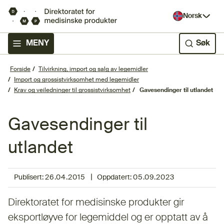
Norsk
MENY
Søk
Forside
Tilvirkning, import og salg av legemidler
Import og grossistvirksomhet med legemidler
Krav og veiledninger til grossistvirksomhet
Gavesendinger til utlandet
Gavesendinger til
utlandet
|
Publisert:
26.04.2015
Oppdatert:
05.09.2023
Direktoratet for medisinske produkter gir
eksportløyve for legemiddel og er opptatt av å