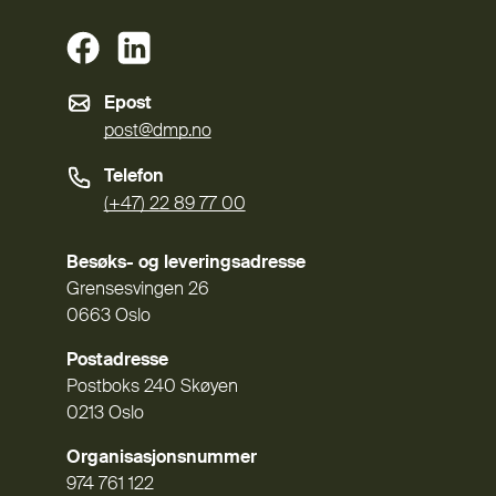
(Ekstern lenke)
(Ekstern lenke)
Epost
post@dmp.no
Telefon
(+47) 22 89 77 00
Besøks- og leveringsadresse
Grensesvingen 26
0663 Oslo
Postadresse
Postboks 240 Skøyen
0213 Oslo
Organisasjonsnummer
974 761 122