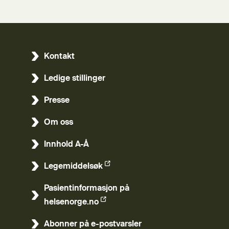
Kontakt
Ledige stillinger
Presse
Om oss
Innhold A-Å
Legemiddelsøk
(Ekstern lenke)
Pasientinformasjon på
(Ekstern lenke)
helsenorge.no
Abonner på e-postvarsler