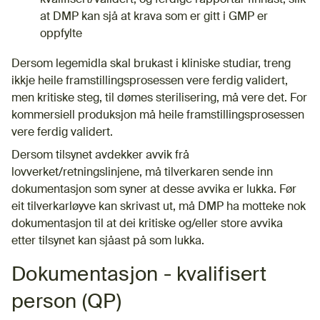
at DMP kan sjå at krava som er gitt i GMP er
oppfylte
Dersom legemidla skal brukast i kliniske studiar, treng
ikkje heile framstillingsprosessen vere ferdig validert,
men kritiske steg, til dømes sterilisering, må vere det. For
kommersiell produksjon må heile framstillingsprosessen
vere ferdig validert.
Dersom tilsynet avdekker avvik frå
lovverket/retningslinjene, må tilverkaren sende inn
dokumentasjon som syner at desse avvika er lukka. Før
eit tilverkarløyve kan skrivast ut, må DMP ha motteke nok
dokumentasjon til at dei kritiske og/eller store avvika
etter tilsynet kan sjåast på som lukka.
Dokumentasjon - kvalifisert
person (QP)