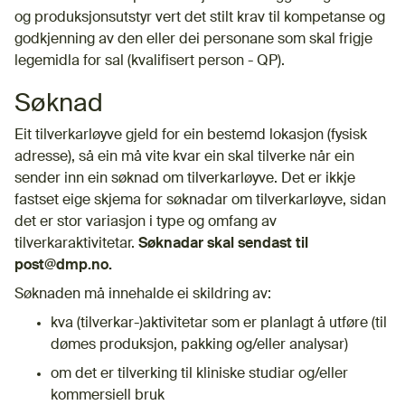
og produksjonsutstyr vert det stilt krav til kompetanse og
godkjenning av den eller dei personane som skal frigje
legemidla for sal (kvalifisert person - QP).
Søknad
Eit tilverkarløyve gjeld for ein bestemd lokasjon (fysisk
adresse), så ein må vite kvar ein skal tilverke når ein
sender inn ein søknad om tilverkarløyve. Det er ikkje
fastset eige skjema for søknadar om tilverkarløyve, sidan
det er stor variasjon i type og omfang av
tilverkaraktivitetar.
Søknadar skal sendast til
post@dmp.no.
Søknaden må innehalde ei skildring av:
kva (tilverkar-)aktivitetar som er planlagt å utføre (til
dømes produksjon, pakking og/eller analysar)
om det er tilverking til kliniske studiar og/eller
kommersiell bruk