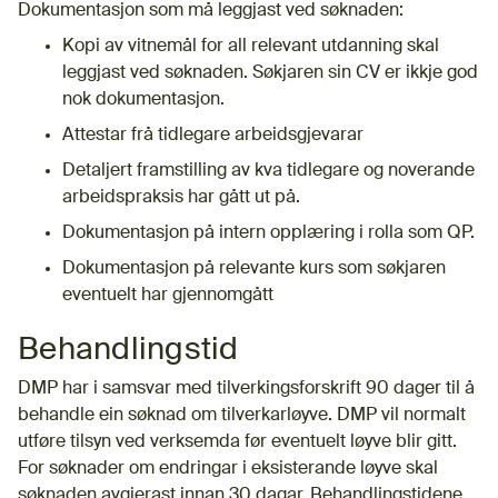
Dokumentasjon som må leggjast ved søknaden:
Kopi av vitnemål for all relevant utdanning skal
leggjast ved søknaden. Søkjaren sin CV er ikkje god
nok dokumentasjon.
Attestar frå tidlegare arbeidsgjevarar
Detaljert framstilling av kva tidlegare og noverande
arbeidspraksis har gått ut på.
Dokumentasjon på intern opplæring i rolla som QP.
Dokumentasjon på relevante kurs som søkjaren
eventuelt har gjennomgått
Behandlingstid
DMP har i samsvar med tilverkingsforskrift 90 dager til å
behandle ein søknad om tilverkarløyve. DMP vil normalt
utføre tilsyn ved verksemda før eventuelt løyve blir gitt.
For søknader om endringar i eksisterande løyve skal
søknaden avgjerast innan 30 dagar. Behandlingstidene