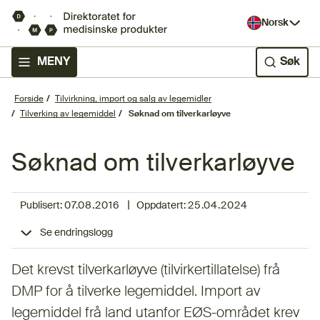
Norsk
MENY
Søk
Forside
Tilvirkning, import og salg av legemidler
Tilverking av legemiddel
Søknad om tilverkarløyve
Søknad om tilverkarløyve
|
Publisert:
07.08.2016
Oppdatert:
25.04.2024
Se endringslogg
Det krevst tilverkarløyve (tilvirkertillatelse) frå
DMP for å tilverke legemiddel. Import av
legemiddel frå land utanfor EØS-området krev