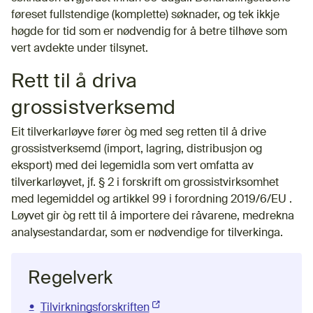
føreset fullstendige (komplette) søknader, og tek ikkje
høgde for tid som er nødvendig for å betre tilhøve som
vert avdekte under tilsynet.
Rett til å driva
grossistverksemd
Eit tilverkarløyve fører òg med seg retten til å drive
grossistverksemd (import, lagring, distribusjon og
eksport) med dei legemidla som vert omfatta av
tilverkarløyvet, jf. § 2 i forskrift om grossistvirksomhet
med legemiddel og artikkel
99 i forordning 2019/6/EU
.
Løyvet gir òg rett til å importere dei råvarene, medrekna
analysestandardar, som er nødvendige for tilverkinga.
Regelverk
Tilvirkningsforskriften
(Ekstern lenke)