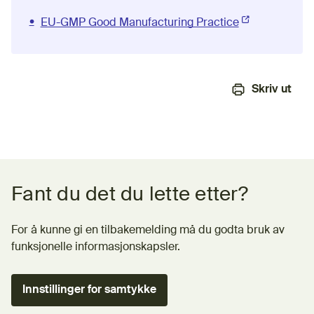
EU-GMP Good Manufacturing Practice
(Ekstern lenke)
Skriv ut
Tilbakemeldingsskjema
Fant du det du lette etter?
For å kunne gi en tilbakemelding må du godta bruk av
funksjonelle informasjonskapsler.
Innstillinger for samtykke