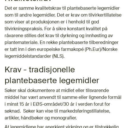
Det er samme kvalitetskrav til plantebaserte legemidler
som til andre legemidler. Det er krav om tilvirkertillatelse
som viser at produksjonen er i henhold til god
tilvirkningspraksis. For å sikre konstant kvalitet på
råvarene stilles det krav til dyrkning og innhøsting av
plantemateriale. En rekke plantebaserte tilberedninger
er tatt inn i den europeiske farmakopé (Ph.Eur)/Norske
legemiddelstandarder (NLS).
Krav - tradisjonelle
plantebaserte legemidler
Søker skal dokumentere at midlet eller tilsvarende
middel har vært anvendt til samme eller lignende formål
i minst 15 år i EØS-området/30 år i verden forut for
søknad. Søker kan vise til markedsføringstillatelse,
artikler, håndbøker og monografier.
At legemidlene har anerkjent virkning og er tilstrekkelig