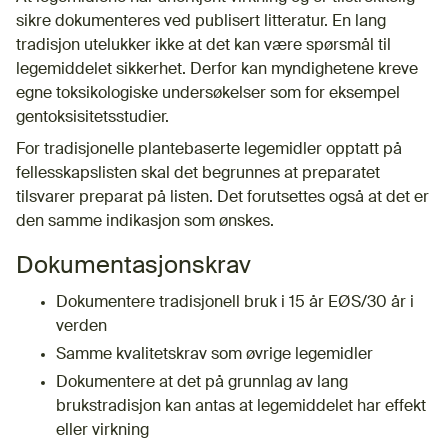
sikre dokumenteres ved publisert litteratur. En lang
tradisjon utelukker ikke at det kan være spørsmål til
legemiddelet sikkerhet. Derfor kan myndighetene kreve
egne toksikologiske undersøkelser som for eksempel
gentoksisitetsstudier.
For tradisjonelle plantebaserte legemidler opptatt på
fellesskapslisten skal det begrunnes at preparatet
tilsvarer preparat på listen. Det forutsettes også at det er
den samme indikasjon som ønskes.​
Dokumentasjonskrav
​Dokumentere tradisjonell bruk i 15 år EØS/30 år i
verden
Samme kvalitetskrav som øvrige legemidler
Dokumentere at det på grunnlag av lang
brukstradisjon kan antas at legemiddelet har effekt
eller virkning