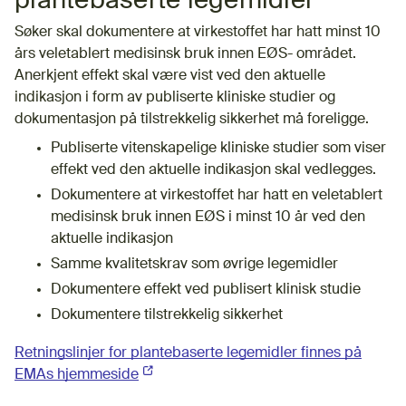
plantebaserte legemidler
Søker skal dokumentere at virkestoffet har hatt minst 10
års veletablert medisinsk bruk innen EØS- området.
Anerkjent effekt skal være vist ved den aktuelle
indikasjon i form av publiserte kliniske studier og
dokumentasjon på tilstrekkelig sikkerhet må foreligge.
Publiserte vitenskapelige kliniske studier som viser
effekt ved den aktuelle indikasjon skal vedlegges.
Dokumentere at virkestoffet har hatt en veletablert
medisinsk bruk innen EØS i minst 10 år ved den
aktuelle indikasjon
Samme kvalitetskrav som øvrige legemidler
Dokumentere effekt ved publisert klinisk studie
Dokumentere tilstrekkelig sikkerhet
Retningslinjer for plantebaserte legemidler finnes på
EMAs hjemmeside
(Ekstern lenke)