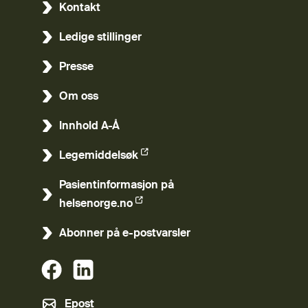
Kontakt
Ledige stillinger
Presse
Om oss
Innhold A-Å
Legemiddelsøk
(Ekstern lenke)
Pasientinformasjon på
(Ekstern lenke)
helsenorge.no
Abonner på e-postvarsler
(Ekstern lenke)
(Ekstern lenke)
Epost