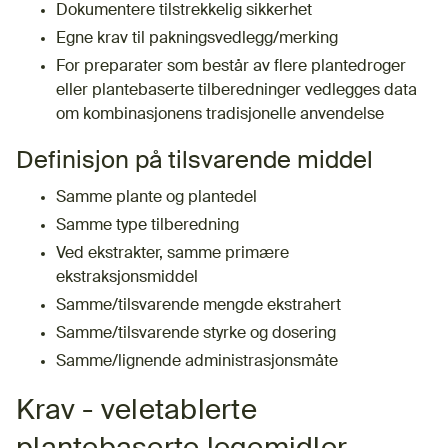
Dokumentere tilstrekkelig sikkerhet
Egne krav til pakningsvedlegg/merking
For preparater som består av flere plantedroger
eller plantebaserte tilberedninger vedlegges data
om kombinasjonens tradisjonelle anvendelse​
Definisjon på tilsvarende middel
Samme plante og plantedel
Samme type tilberedning
Ved ekstrakter, samme primære
ekstraksjonsmiddel
Samme/tilsvarende mengde ekstrahert
Samme/tilsvarende styrke og dosering
Samme/lignende administrasjonsmåte
Krav - veletablerte