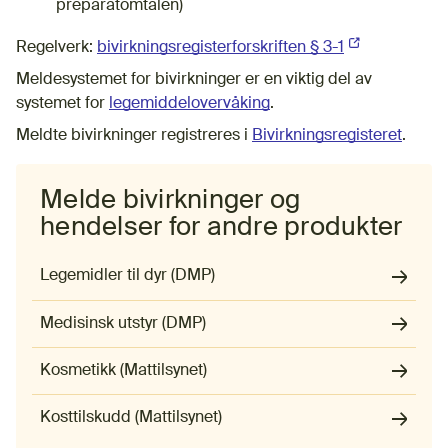
preparatomtalen)
Regelverk:
bivirkningsregisterforskriften § 3-1
(Ekstern lenke
Meldesystemet for bivirkninger er en viktig del av
systemet for
legemiddelovervåking
.
Meldte bivirkninger registreres i
Bivirkningsregisteret
.
Melde bivirkninger og
hendelser for andre produkter
Legemidler til dyr (DMP)
Medisinsk utstyr (DMP)
Kosmetikk (Mattilsynet)
(Ekstern lenke)
Kosttilskudd (Mattilsynet)
(Ekstern lenke)