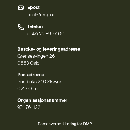
Epost
post@dmp.no
Telefon
(+47) 22 89 77 00
Besøks- og leveringsadresse
Grensesvingen 26
0663 Oslo
Postadresse
Postboks 240 Skøyen
0213 Oslo
Organisasjonsnummer
974 761 122
Personvernerklæring for DMP