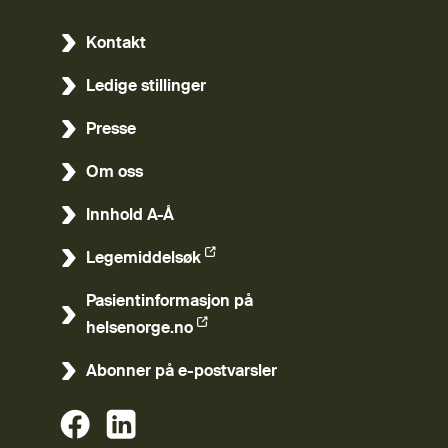
Kontakt
Ledige stillinger
Presse
Om oss
Innhold A-Å
Legemiddelsøk
(Ekstern lenke)
Pasientinformasjon på
(Ekstern lenke)
helsenorge.no
Abonner på e-postvarsler
(Ekstern lenke)
(Ekstern lenke)