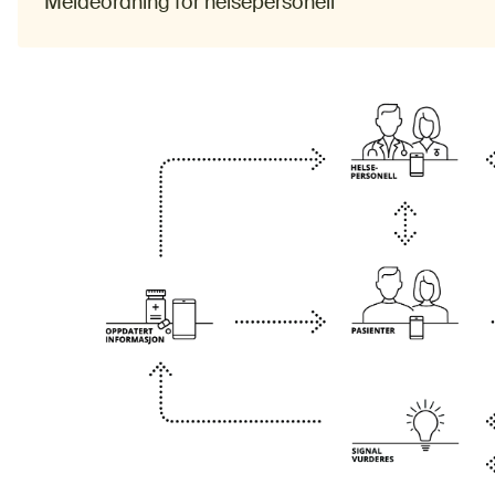
Meldeordning for helsepersonell