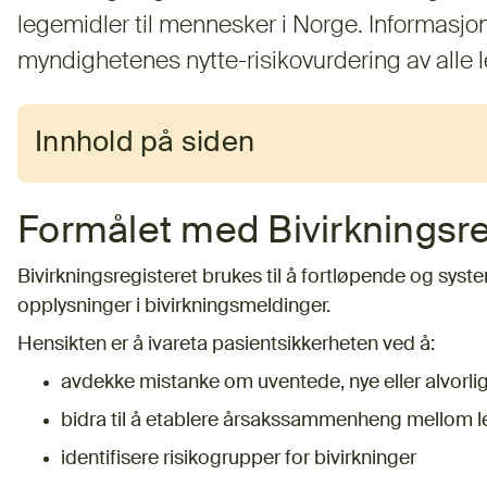
legemidler til mennesker i Norge. Informasjone
myndighetenes nytte-risikovurdering av alle 
Innhold på siden
Formålet med Bivirkningsre
Bivirkningsregisteret brukes til å fortløpende og sys
opplysninger i bivirkningsmeldinger.
Hensikten er å ivareta pasientsikkerheten ved å:
avdekke mistanke om uventede, nye eller alvorlig
bidra til å etablere årsakssammenheng mellom l
identifisere risikogrupper for bivirkninger