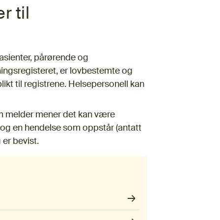
 til
asienter, pårørende og
ningsregisteret, er lovbestemte og
kt til registrene. Helsepersonell kan
som melder mener det kan være
 og en hendelse som oppstår (antatt
 er bevist.