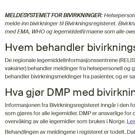
MELDESYSTEMET FOR BIVIRKNINGER
: Helseperson
melde inn bivirkninger til Bivirkningsregisteret. Bivi
med EMA, WHO og legemiddelfirmaene som alle over
Hvem behandler bivirknin
De regionale legemiddelinformasjonssentrene (RELIS) 
vaksiner) behandler meldinger fra helsepersonell og g
behandler bivirkningsmeldinger fra pasienter, og er sam
Hva gjør DMP med bivirkn
Informasjonen fra Bivirkningsregisteret inngår i den f
som gjøres for alle legemidler. DMP er ansvarlige for 
overvåking av alle legemidler som brukes i Norge.
Le
Behandlingen av meldingene i registeret er todelt. Da