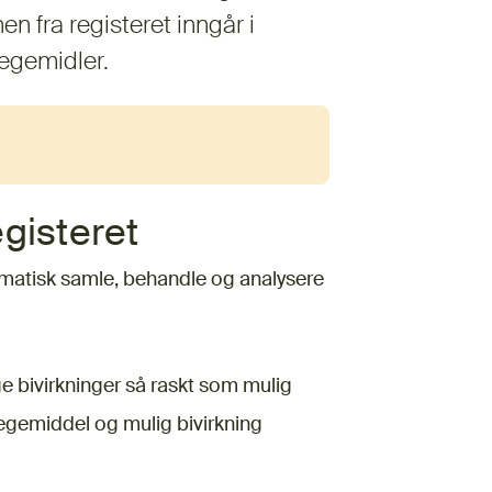
n fra registeret inngår i
legemidler.
gisteret
tematisk samle, behandle og analysere
e bivirkninger så raskt som mulig
egemiddel og mulig bivirkning