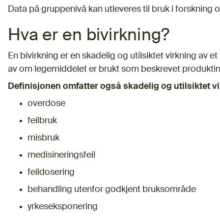
Data på gruppenivå kan utleveres til bruk i forskning 
Hva er en bivirkning?
En bivirkning er en skadelig og utilsiktet virkning av 
av om legemiddelet er brukt som beskrevet produkti
Definisjonen omfatter også skadelig og utilsiktet v
overdose
feilbruk
misbruk
medisineringsfeil
feildosering
behandling utenfor godkjent bruksområde
yrkeseksponering