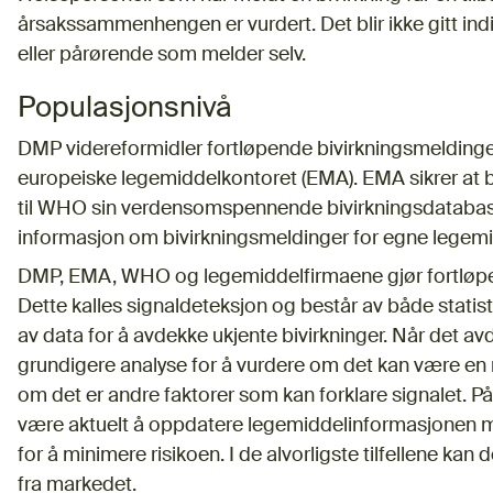
årsakssammenhengen er vurdert. Det blir ikke gitt indi
eller pårørende som melder selv.
Populasjonsnivå
DMP videreformidler fortløpende bivirkningsmeldinger,
europeiske legemiddelkontoret (EMA). EMA sikrer at 
til WHO sin verdensomspennende bivirkningsdatabase.
informasjon om bivirkningsmeldinger for egne legemi
DMP, EMA, WHO og legemiddelfirmaene gjør fortløpen
Dette kalles signaldeteksjon og består av både stat
av data for å avdekke ukjente bivirkninger. Når det av
grundigere analyse for å vurdere om det kan være en n
om det er andre faktorer som kan forklare signalet. P
være aktuelt å oppdatere legemiddelinformasjonen med 
for å minimere risikoen. I de alvorligste tilfellene kan
fra markedet.