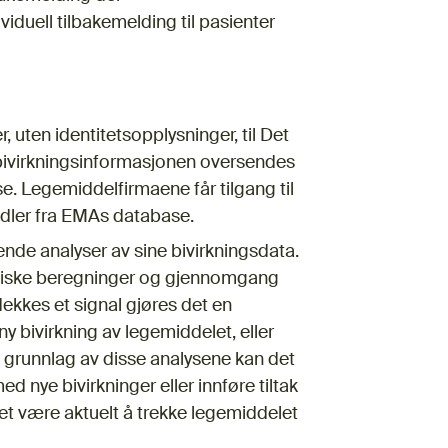
viduell tilbakemelding til pasienter
 uten identitetsopplysninger, til Det
bivirkningsinformasjonen oversendes
 Legemiddelfirmaene får tilgang til
dler fra EMAs database.
de analyser av sine bivirkningsdata.
istiske beregninger og gjennomgang
dekkes et signal gjøres det en
y bivirkning av legemiddelet, eller
å grunnlag av disse analysene kan det
nye bivirkninger eller innføre tiltak
 det være aktuelt å trekke legemiddelet