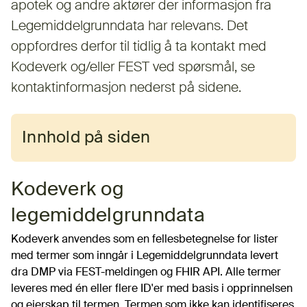
apotek og andre aktører der informasjon fra
Legemiddelgrunndata har relevans. Det
oppfordres derfor til tidlig å ta kontakt med
Kodeverk og/eller FEST ved spørsmål, se
kontaktinformasjon nederst på sidene.
Innhold på siden
Kodeverk og
legemiddelgrunndata
Kodeverk anvendes som en fellesbetegnelse for lister
med termer som inngår i Legemiddelgrunndata levert
dra DMP via FEST-meldingen og FHIR API. Alle termer
leveres med én eller flere ID'er med basis i opprinnelsen
og eierskap til termen. Termen som ikke kan identifiseres