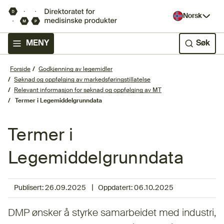
Norsk
MENY
Søk
Forside
Godkjenning av legemidler
Søknad og oppfølging av markedsføringstillatelse
Relevant informasjon for søknad og oppfølging av MT
Termer i Legemiddelgrunndata
Termer i
Legemiddelgrunndata
|
Publisert:
26.09.2025
Oppdatert:
06.10.2025
DMP ønsker å styrke samarbeidet med industri,