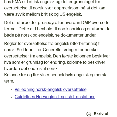
hos EMA er britisk engelsk og det er grunnlaget for
oversettelse til norsk, vær oppmerksom på at det kan
være avvik mellom britisk og US engelsk.
Det er utarbeidet prosedyre for hvordan DMP oversetter
termer. Dette er i henhold til norsk språk og er utarbeidet
både på norsk og engelsk, se dokumenter under.
Regler for oversettelse fra engelsk (Storbritannia) til
norsk. Se i tabell for Generelle føringer for norske
oversettelser fra engelsk. Den første kolonnen beskriver
hva som er grunnlag for endring, kolonne to beskriver
hvordan det endres til norsk.
Kolonne tre og fire viser henholdsvis engelsk og norsk
term.
Veiledning norsk-engelsk oversettelse
Guidelines Norwegian-English translations
Skriv ut