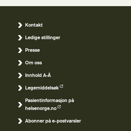
Kontakt
Ledige stillinger
Presse
Om oss
Innhold A-Å
Legemiddelsøk
(Ekstern lenke)
Pasientinformasjon på
(Ekstern lenke)
helsenorge.no
Abonner på e-postvarsler