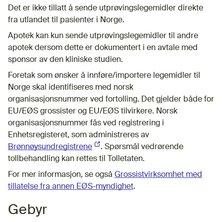
Det er ikke tillatt å sende utprøvingslegemidler direkte
fra utlandet til pasienter i Norge.
Apotek kan kun sende utprøvingslegemidler til andre
apotek dersom dette er dokumentert i en avtale med
sponsor av den kliniske studien.
Foretak som ønsker å innføre/importere legemidler til
Norge skal identifiseres med norsk
organisasjonsnummer ved fortolling. Det gjelder både for
EU/EØS grossister og EU/EØS tilvirkere. Norsk
organisasjonsnummer fås ved registrering i
Enhetsregisteret, som administreres av
Brønnøysundregistrene
(Ekstern lenke)
. Spørsmål vedrørende
tollbehandling kan rettes til Tolletaten.
For mer informasjon, se også
Grossistvirksomhet med
tillatelse fra annen EØS-myndighet
.
Gebyr