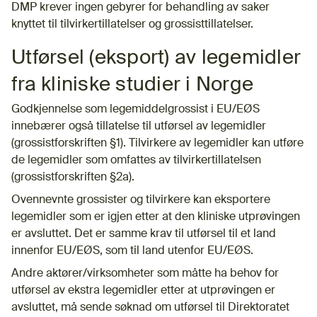
DMP krever ingen gebyrer for behandling av saker
knyttet til tilvirkertillatelser og grossisttillatelser.
Utførsel (eksport) av legemidler
fra kliniske studier i Norge
Godkjennelse som legemiddelgrossist i EU/EØS
innebærer også tillatelse til utførsel av legemidler
(grossistforskriften §1). Tilvirkere av legemidler kan utføre
de legemidler som omfattes av tilvirkertillatelsen
(grossistforskriften §2a).
Ovennevnte grossister og tilvirkere kan eksportere
legemidler som er igjen etter at den kliniske utprøvingen
er avsluttet. Det er samme krav til utførsel til et land
innenfor EU/EØS, som til land utenfor EU/EØS.
Andre aktører/virksomheter som måtte ha behov for
utførsel av ekstra legemidler etter at utprøvingen er
avsluttet, må sende søknad om utførsel til Direktoratet