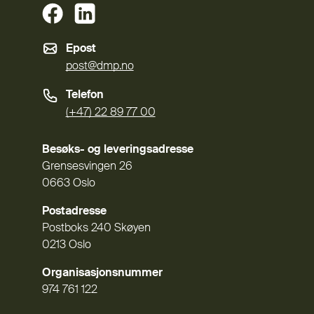
(Ekstern lenke)
(Ekstern lenke)
Epost
post@dmp.no
Telefon
(+47) 22 89 77 00
Besøks- og leveringsadresse
Grensesvingen 26
0663 Oslo
Postadresse
Postboks 240 Skøyen
0213 Oslo
Organisasjonsnummer
974 761 122