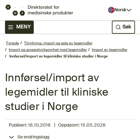
Norsk
MENY
Søk
Forside
Tilvirkning, import og salg av legemidler
Import og grossistvirksomhet med legemidler
Import av legemidler
Innførsel/import av legemidler til kliniske studier i Norge
Innførsel/import av
legemidler til kliniske
studier i Norge
|
Publisert:
16.10.2016
Oppdatert:
15.05.2026
Se endringslogg