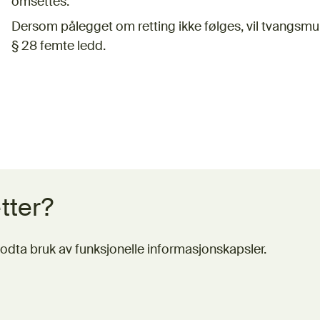
omsettes.
Dersom pålegget om retting ikke følges, vil tvangsmul
§ 28 femte ledd.
tter?
odta bruk av funksjonelle informasjonskapsler.