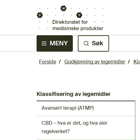
MENY
Søk
Forside
Godkjenning av legemidler
Kl
Klassifisering av legemidler
Avansert terapi (ATMP)
CBD – hva er det, og hva sier
regelverket?