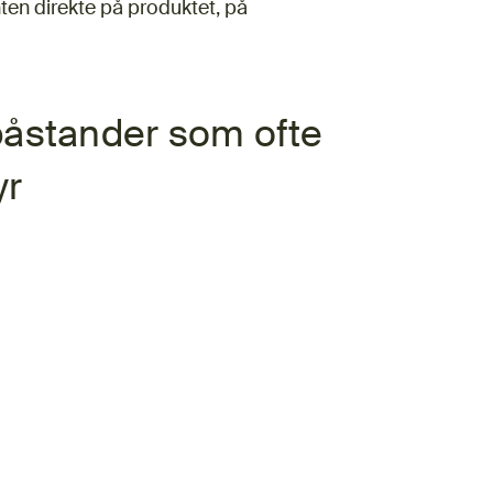
ten direkte på produktet, på
åstander som ofte
yr