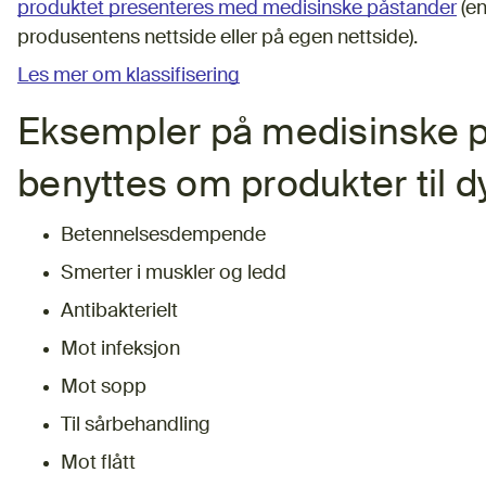
produktet presenteres med medisinske påstander
(en
produsentens nettside eller på egen nettside).
Les mer om klassifisering
Eksempler på medisinske p
benyttes om produkter til d
Betennelsesdempende
Smerter i muskler og ledd
Antibakterielt
Mot infeksjon
Mot sopp
Til sårbehandling
Mot flått