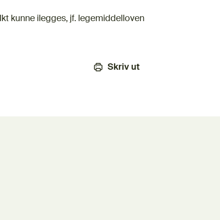
kt kunne ilegges, jf. legemiddelloven
Skriv ut