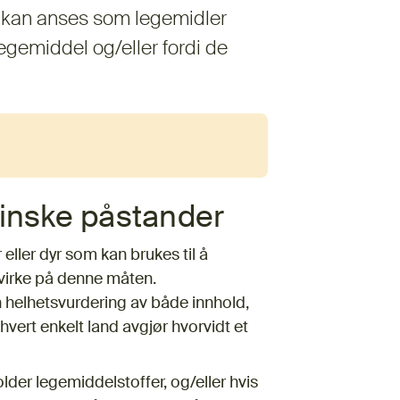
r kan anses som legemidler
legemiddel og/eller fordi de
sinske påstander
eller dyr som kan brukes til å
 virke på denne måten.
n helhetsvurdering av både innhold,
ert enkelt land avgjør hvorvidt et
er legemiddelstoffer, og/eller hvis