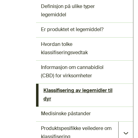
Definisjon på ulike typer
legemiddel
Er produktet et legemiddel?
Hvordan tolke
klassifiseringsvedtak
Informasjon om cannabidiol
(CBD) for virksomheter
Klassifisering av legemidler til
dyr
Medisinske påstander
Produktspesifikke veiledere om
klassifisering