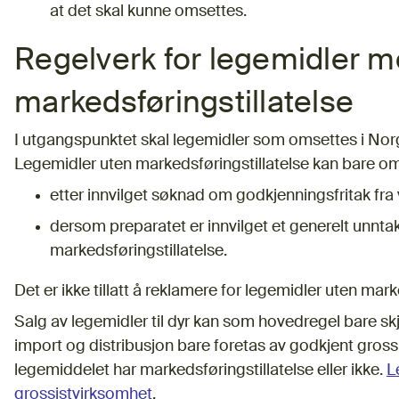
at det skal kunne omsettes.
Regelverk for legemidler m
markedsføringstillatelse
I utgangspunktet skal legemidler som omsettes i Norg
Legemidler uten markedsføringstillatelse kan bare o
etter innvilget søknad om godkjenningsfritak fra 
dersom preparatet er innvilget et generelt unnta
markedsføringstillatelse.
Det er ikke tillatt å reklamere for legemidler uten mark
Salg av legemidler til dyr kan som hovedregel bare skj
import og distribusjon bare foretas av godkjent gros
legemiddelet har markedsføringstillatelse eller ikke.
L
grossistvirksomhet
.