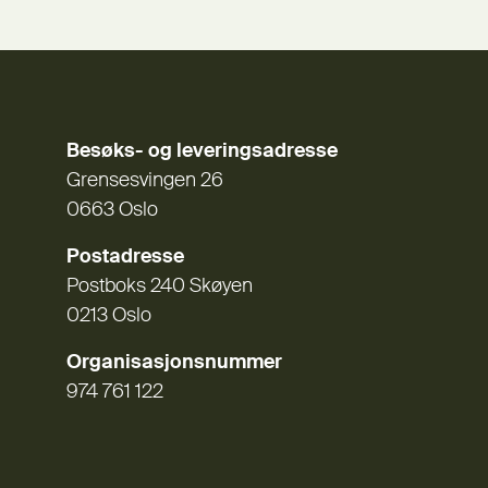
Besøks- og leveringsadresse
Grensesvingen 26
0663 Oslo
Postadresse
Postboks 240 Skøyen
0213 Oslo
Organisasjonsnummer
974 761 122