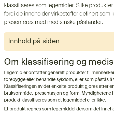
klassifiseres som legemidler. Slike produkte
fordi de inneholder virkestoffer definert som 
presenteres med medisinske påstander.
Innhold på siden
Om klassifisering og medi
Legemidler omfatter generelt produkter til mennesker 
forebygge eller behandle sykdom, eller som påstås å
Klassifiseringen av det enkelte produkt gjøres etter e
bruksområde, presentasjon og form. Myndighetene i hv
produkt klassifiseres som et legemiddel eller ikke.
Et produkt regnes som legemiddel dersom det innehold