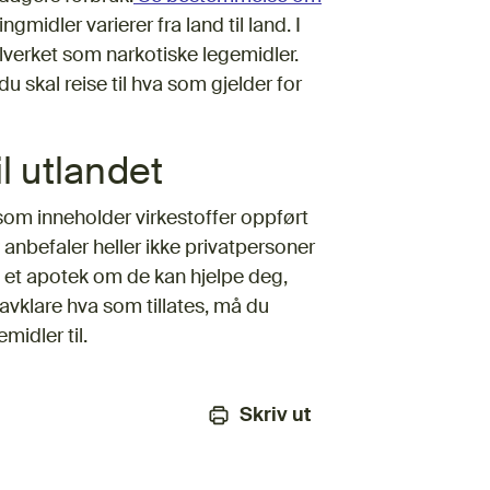
midler varierer fra land til land. I
verket som narkotiske legemidler.
u skal reise til hva som gjelder for
l utlandet
som inneholder virkestoffer oppført
 anbefaler heller ikke privatpersoner
d et apotek om de kan hjelpe deg,
 avklare hva som tillates, må du
idler til.
Skriv ut