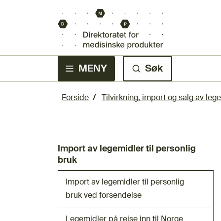
MENY
Søk
Forside
Tilvirkning, import og salg av leg
Import av legemidler til personlig
bruk
Import av legemidler til personlig
bruk ved forsendelse
Legemidler på reise inn til Norge