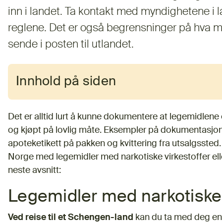
inn i landet. Ta kontakt med myndighetene i la
reglene. Det er også begrensninger på hva m
sende i posten til utlandet.
Innhold på siden
Det er alltid lurt å kunne dokumentere at legemidlene er
og kjøpt på lovlig måte. Eksempler på dokumentasjon 
apoteketikett på pakken og kvittering fra utsalgssted. 
Norge med legemidler med narkotiske virkestoffer ell
neste avsnitt:
Legemidler med narkotiske 
Ved reise til et Schengen-land
kan du ta med deg en 