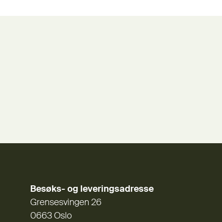
Besøks- og leveringsadresse
Grensesvingen 26
0663 Oslo