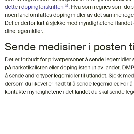
dette i dopingforskriften
(Ekstern lenke)
. Hva som regnes som doping
noen land omfattes dopingmidler av det samme regel
Det er derfor lurt å sjekke med myndighetene i landet d
dine legemidler.
Sende medisiner i posten ti
Det er forbudt for privatpersoner å sende legemidler 
på narkotikalisten eller dopinglisten ut av landet. DMP
å sende andre typer legemidler til utlandet. Sjekk me
dersom du likevel er nødt til å sende legemidler. For å
kontakte myndighetene i det landet du skal sende legem