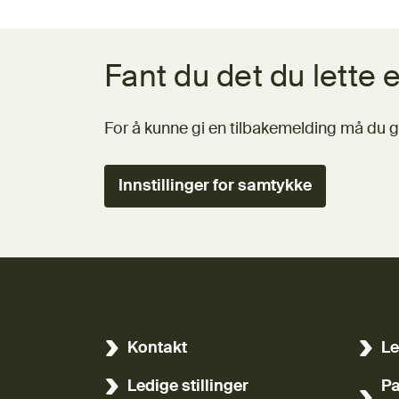
Tilbakemeldingsskjema
Fant du det du lette e
For å kunne gi en tilbakemelding må du g
Innstillinger for samtykke
Kontakt
Le
(Ekst
Ledige stillinger
Pa