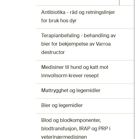
Antibiotika - råd og retningslinjer
for bruk hos dyr
Terapianbefaling - behandling av
bier for bekjempelse av Varroa
destructor
Medisiner til hund og katt mot
innvollsorm krever resept
Mattrygghet og legemidler
Bier og legemidler
Blod og blodkomponenter,
blodtransfusjon, IRAP og PRP i
veterinærmedisinen