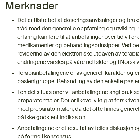
Merknader
Det er tilstrebet at doseringsanvisninger og bru
tråd med den generelle oppfatning og utvikling i
erfaring kan føre til at anbefalinger over tid vil e
medikamenter og behandlingsprinsipper. Ved be
revidering av den elektroniske utgaven av terapia
endringene varsles på våre nettsider og i Norsk v
Terapianbefalingene er av generell karakter og 
pasientgruppe. Behandling av den enkelte pasient
I en del situasjoner vil anbefalingene angi bruk
preparatomtaler. Det er likevel viktig at forskrivern
med preparatomtalen, da det ofte finnes genere
på ikke godkjent indikasjon.
Anbefalingene er et resultat av felles diskusjon 
på formell konsensus.