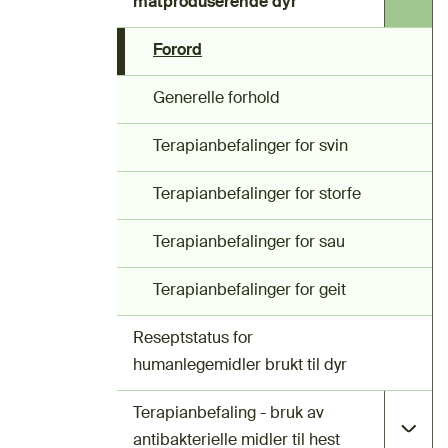
matproduserende dyr
Forord
Generelle forhold
Terapianbefalinger for svin
Terapianbefalinger for storfe
Terapianbefalinger for sau
Terapianbefalinger for geit
Reseptstatus for
humanlegemidler brukt til dyr
Terapianbefaling - bruk av
antibakterielle midler til hest