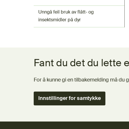
Unngå feil bruk av flått- og
insektsmidler på dyr
Tilbakemeldingsskjema
Fant du det du lette e
For å kunne gi en tilbakemelding må du g
Innstillinger for samtykke