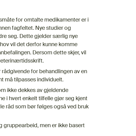
ksmåte for omtalte medikamenter er i
nnen fagfeltet. Nye studier og
ndre seg. Dette gjelder særlig nye
hov vil det derfor kunne komme
nbefalingen. Dersom dette skjer, vil
eterinærtidsskrift.
er rådgivende for behandlingen av en
 må tilpasses individuelt.
 som ikke dekkes av gjeldende
e i hvert enkelt tilfelle gjør seg kjent
lle råd som bør følges også ved bruk
og gruppearbeid, men er ikke basert