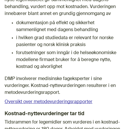
behandling, vurdert opp mot kostnaden. Vurderingen
innebærer blant annet en grundig gjennomgang av
dokumentasjon på effekt og sikkerhet
sammenlignet med dagens behandling
i hvilken grad studiedata er relevant for norske
pasienter og norsk klinisk praksis
forutsetninger som inngår i de helseøkonomiske
modellene firmaet bruker for å beregne nytte,
kostnad og alvorlighet
DMP involverer medisinske fageksperter i sine
vurderinger. Kostnad-nyttevurderingen resulterer i en
metodevurderingsrapport.
Oversikt over metodevurderingsrapporter
Kostnad-nyttevurderinger tar tid
Tidsrammen for legemidler som vurderes i en kostnad-