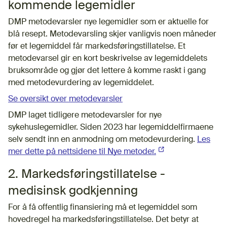
kommende legemidler
DMP metodevarsler nye legemidler som er aktuelle for
blå resept. Metodevarsling skjer vanligvis noen måneder
før et legemiddel får markedsføringstillatelse. Et
metodevarsel gir en kort beskrivelse av legemiddelets
bruksområde og gjør det lettere å komme raskt i gang
med metodevurdering av legemiddelet.
Se oversikt over metodevarsler
DMP laget tidligere metodevarsler for nye
sykehuslegemidler. Siden 2023 har legemiddelfirmaene
selv sendt inn en anmodning om metodevurdering.
Les
mer dette på nettsidene til Nye metoder.
(Ekstern lenke)
2. Markedsføringstillatelse -
medisinsk godkjenning
For å få offentlig finansiering må et legemiddel som
hovedregel ha markedsføringstillatelse. Det betyr at