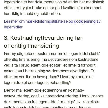
legemiddelet har dokumentasjon på at det har medisinsk
effekt, er trygt å bruke og har god kvalitet, (for eksempel
har riktig innhold og holdbarhet).
Les mer om markedsføringstillatelse og godkjenning av
legemidler
3. Kostnad-nyttevurdering før
offentlig finansiering
Før myndighetene bestemmer om et legemiddel skal få
offentlig finansiering, må det vurderes om kostnadene
ved å ta i bruk legemiddelet står i et rimelig forhold til
nytten, tatt i betraktning sykdommens alvorlighet. Er
effekten verdt den høye prisen? Hvor mye bedre er
legemiddelet enn dagens behandling?
Derfor må legemiddelet gjennom en kostnad-
nyttevurdering, også kalt metodevurdering. Her vurderes
dokumentasjon fra legemiddelfirmaet på hvilken ekstra
nytte legemiddelet gir sammenlignet med dagens