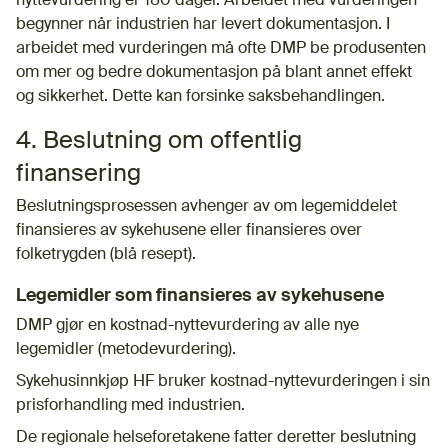
nyttevurdering er 180 dager. Arbeidet med vurderingen
begynner når industrien har levert dokumentasjon. I
arbeidet med vurderingen må ofte DMP be produsenten
om mer og bedre dokumentasjon på blant annet effekt
og sikkerhet. Dette kan forsinke saksbehandlingen.
4. Beslutning om offentlig
finansering
Beslutningsprosessen avhenger av om legemiddelet
finansieres av sykehusene eller finansieres over
folketrygden (blå resept).
Legemidler som finansieres av sykehusene
DMP gjør en kostnad-nyttevurdering av alle nye
legemidler (metodevurdering).
Sykehusinnkjøp HF bruker kostnad-nyttevurderingen i sin
prisforhandling med industrien.
De regionale helseforetakene fatter deretter beslutning