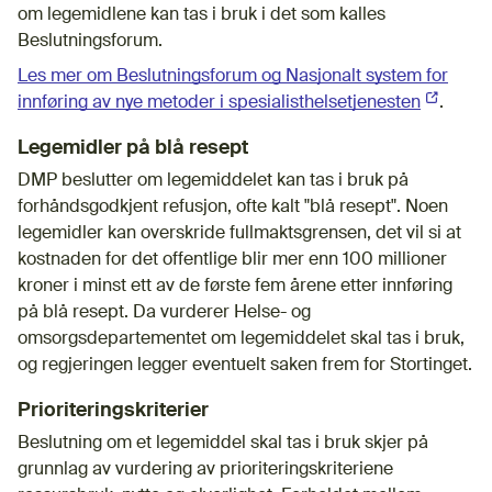
om legemidlene kan tas i bruk i det som kalles
Beslutningsforum.
Les mer om Beslutningsforum og Nasjonalt system for
innføring av nye metoder i spesialisthelsetjenesten
(Ekstern 
.
Legemidler på blå resept
DMP beslutter om legemiddelet kan tas i bruk på
forhåndsgodkjent refusjon, ofte kalt "blå resept". Noen
legemidler kan overskride fullmaktsgrensen, det vil si at
kostnaden for det offentlige blir mer enn 100 millioner
kroner i minst ett av de første fem årene etter innføring
på blå resept. Da vurderer Helse- og
omsorgsdepartementet om legemiddelet skal tas i bruk,
og regjeringen legger eventuelt saken frem for Stortinget.
Prioriteringskriterier
Beslutning om et legemiddel skal tas i bruk skjer på
grunnlag av vurdering av prioriteringskriteriene