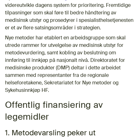
videreutvikle dagens system for prioritering. Fremtidige
tilpasninger som skal føre til bedre håndtering av
medisinsk utstyr og prosedyrer i spesialisthelsetjenesten
er et av flere satsingsområder i strategien.
Nye metoder har etablert en arbeidsgruppe som skal
utrede rammer for utvelgelse av medisinsk utstyr for
metodevurdering, samt kobling av beslutning om
innføring til innkjøp på nasjonalt nivå. Direktoratet for
medisinske produkter (DMP) deltar i dette arbeidet
sammen med representanter fra de regionale
helseforetakene, Sekretariatet for Nye metoder og
Sykehusinnkjøp HF.
Offentlig finansiering av
legemidler
1. Metodevarsling peker ut