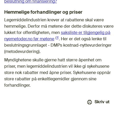
beslutning om finansiering?
Hemmelige forhandlinger og priser
Legemiddelindustrien krever at rabattene skal være
hemmelige. Derfor må møtene der dette diskuteres være
lukket for offentligheten, men
saksliste er tilgjengelig på
nyemetoder.no før møtene
(Ekstern lenke)
. Her er det også lenke til
beslutningsgrunnlaget - DMPs kostnad-nyttevurderinger
(metodevurdering).
Myndighetene skulle gjerne hatt større åpenhet om
priser, men legemiddelindustrien vil ikke gi sykehusene
store nok rabatter med åpne priser. Sykehusene oppnår
store rabatter på enkeltlegemidler gjennom sine
forhandlinger.
Skriv ut