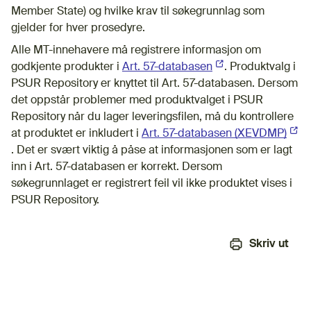
Member State) og hvilke krav til søkegrunnlag som
gjelder for hver prosedyre.
Alle MT-innehavere må registrere informasjon om
godkjente produkter i
Art. 57-databasen
(Ekstern lenke)
. Produktvalg i
PSUR Repository er knyttet til Art. 57-databasen. Dersom
det oppstår problemer med produktvalget i PSUR
Repository når du lager leveringsfilen, må du kontrollere
at produktet er inkludert i
Art. 57-databasen (XEVDMP)
(Eks
. Det er svært viktig å påse at informasjonen som er lagt
inn i Art. 57-databasen er korrekt. Dersom
søkegrunnlaget er registrert feil vil ikke produktet vises i
PSUR Repository.
Skriv ut