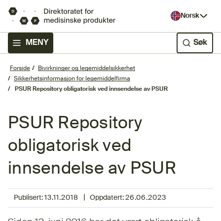
Norsk
MENY
Søk
Forside
Bivirkninger og legemiddelsikkerhet
Sikkerhetsinformasjon for legemiddelfirma
PSUR Repository obligatorisk ved innsendelse av PSUR
PSUR Repository
obligatorisk ved
innsendelse av PSUR
|
Publisert:
13.11.2018
Oppdatert:
26.06.2023