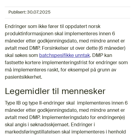
Publisert:
30.07.2025
Endringer som ikke fører til oppdatert norsk
produktinformasjonen skal implementeres innen 6
måneder etter godkjenningsdato, med mindre annet er
avtalt med DMP. Forsinkelser ut over dette (6 måneder)
skal søkes som
batchspesifikke unntak
. DMP kan
fastsette kortere implementeringsfrist for endringer som
må implementeres raskt, for eksempel på grunn av
pasientsikkerhet.
Legemidler til mennesker
Type IB og type II-endringer skal implementeres innen 6
måneder etter godkjenningsdato, med mindre annet er
avtalt med DMP. Implementeringsdato for endringen(e)
skal angis i søknadsskjemaet. Endringer i
markedsføringstillatelsen skal implementeres i henhold