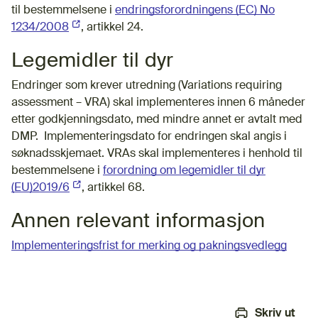
til bestemmelsene i
endringsforordningens (EC) No
1234/2008
(Ekstern lenke)
, artikkel 24.
Legemidler til dyr
Endringer som krever utredning (Variations requiring
assessment – VRA) skal implementeres innen 6 måneder
etter godkjenningsdato, med mindre annet er avtalt med
DMP. Implementeringsdato for endringen skal angis i
søknadsskjemaet. VRAs skal implementeres i henhold til
bestemmelsene i
forordning om legemidler til dyr
(EU)2019/6
(Ekstern lenke)
, artikkel 68.
Annen relevant informasjon
Implementeringsfrist for merking og pakningsvedlegg
Skriv ut