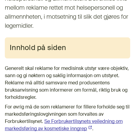
mellom reklame rettet mot helsepersonell og
allmennheten, i motsetning til slik det gjøres for
legemidler.
Innhold på siden
Generelt skal reklame for medisinsk utstyr være objektiv,
sann og gi nøktern og saklig informasjon om utstyret.
Reklame må alltid samsvare med produsentens
bruksanvisning som informerer om formål, riktig bruk og
forholdsregler.
For øvrig må de som reklamerer for fillere forholde seg til
markedsføringslovgivningen som forvaltes av
Forbrukertilsynet.
Se Forbrukertilsynets veiledning om
markedsføring av kosmetiske inngrep
(Ekstern lenke)
.