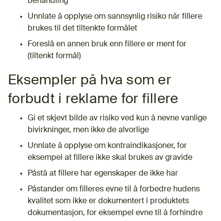
behandling
Unnlate å opplyse om sannsynlig risiko når fillere
brukes til det tiltenkte formålet
Foreslå en annen bruk enn fillere er ment for
(tiltenkt formål)
Eksempler på hva som er
forbudt i reklame for fillere
Gi et skjevt bilde av risiko ved kun å nevne vanlige
bivirkninger, men ikke de alvorlige
Unnlate å opplyse om kontraindikasjoner, for
eksempel at fillere ikke skal brukes av gravide
Påstå at fillere har egenskaper de ikke har
Påstander om filleres evne til å forbedre hudens
kvalitet som ikke er dokumentert i produktets
dokumentasjon, for eksempel evne til å forhindre