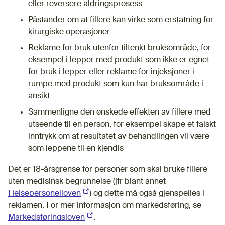
eller reversere aldringsprosess
Påstander om at fillere kan virke som erstatning for
kirurgiske operasjoner
Reklame for bruk utenfor tiltenkt bruksområde, for
eksempel i lepper med produkt som ikke er egnet
for bruk i lepper eller reklame for injeksjoner i
rumpe med produkt som kun har bruksområde i
ansikt
Sammenligne den ønskede effekten av fillere med
utseende til en person, for eksempel skape et falskt
inntrykk om at resultatet av behandlingen vil være
som leppene til en kjendis
Det er 18-årsgrense for personer som skal bruke fillere
uten medisinsk begrunnelse (jfr blant annet
Helsepersonelloven
(Ekstern lenke)
) og dette må også gjenspeiles i
reklamen. For mer informasjon om markedsføring, se
Markedsføringsloven
(Ekstern lenke)
.