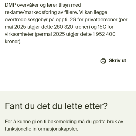
DMP overvåker og fører tilsyn med
reklame/markedsføring av fillere. Vi kan ilegge
overtredelsesgebyr på opptil 2G for privatpersoner (per
mai 2025 utgjør dette 260 320 kroner) og 15G for
virksomheter (permai 2025 utgjør dette 1 952 400
kroner).
Skriv ut
Tilbakemeldingsskjema
Fant du det du lette etter?
For å kunne gi en tilbakemelding må du godta bruk av
funksjonelle informasjonskapsler.