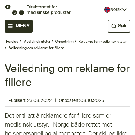
Norsk
MENY
Søk
Forside
Medisinsk utstyr
Omsetning
Reklame for medisinsk utstyr
Veiledning om reklame for fillere
Veiledning om reklame for
fillere
|
Publisert:
23.08.2022
Oppdatert:
08.10.2025
Det er tillatt å reklamere for fillere som er
medisinsk utstyr, i Norge både rettet mot
helsepersonell og allmenheten. Det skilles ikke