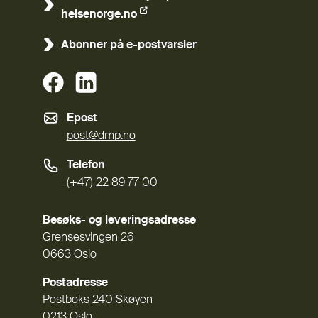
(Ekstern lenke)
helsenorge.no
Abonner på e-postvarsler
(Ekstern lenke)
(Ekstern lenke)
Epost
post@dmp.no
Telefon
(+47) 22 89 77 00
Besøks- og leveringsadresse
Grensesvingen 26
0663 Oslo
Postadresse
Postboks 240 Skøyen
0213 Oslo