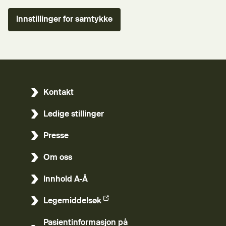
Innstillinger for samtykke
Kontakt
Ledige stillinger
Presse
Om oss
Innhold A-Å
Legemiddelsøk
(Ekstern lenke)
Pasientinformasjon på