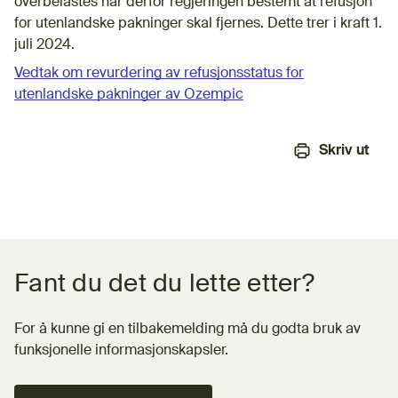
overbelastes har derfor regjeringen bestemt at refusjon
for utenlandske pakninger skal fjernes. Dette trer i kraft 1.
juli 2024.
Vedtak om revurdering av refusjonsstatus for
utenlandske pakninger av Ozempic
Skriv ut
Tilbakemeldingsskjema
Fant du det du lette etter?
For å kunne gi en tilbakemelding må du godta bruk av
funksjonelle informasjonskapsler.