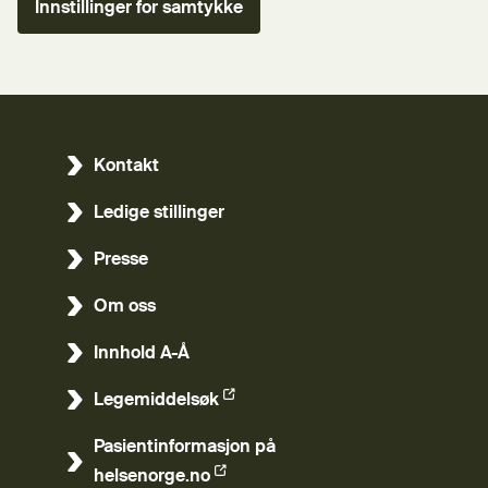
Innstillinger for samtykke
Kontakt
Ledige stillinger
Presse
Om oss
Innhold A-Å
Legemiddelsøk
(Ekstern lenke)
Pasientinformasjon på
(Ekstern lenke)
helsenorge.no