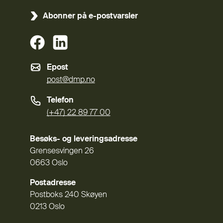
Abonner på e-postvarsler
(Ekstern lenke)
(Ekstern lenke)
Epost
post@dmp.no
Telefon
(+47) 22 89 77 00
Besøks- og leveringsadresse
Grensesvingen 26
0663 Oslo
Postadresse
Postboks 240 Skøyen
0213 Oslo