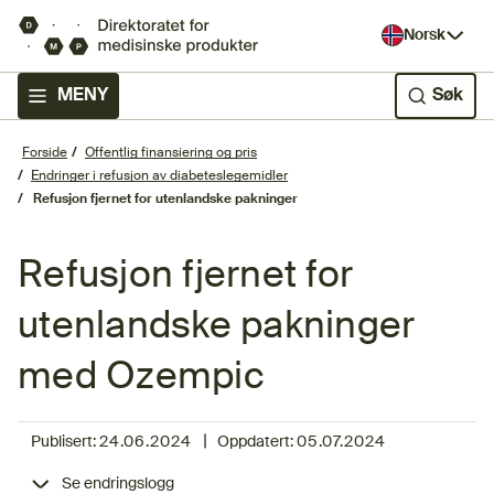
Norsk
MENY
Søk
Forside
Offentlig finansiering og pris
Endringer i refusjon av diabeteslegemidler
Refusjon fjernet for utenlandske pakninger
Refusjon fjernet for
utenlandske pakninger
med Ozempic
|
Publisert:
24.06.2024
Oppdatert:
05.07.2024
Se endringslogg