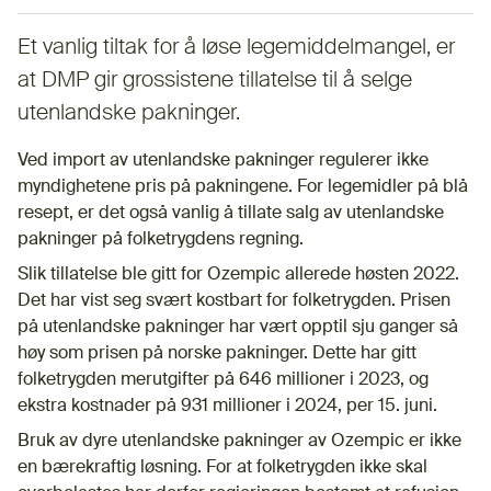
Et vanlig tiltak for å løse legemiddelmangel, er
at DMP gir grossistene tillatelse til å selge
utenlandske pakninger.
Ved import av utenlandske pakninger regulerer ikke
myndighetene pris på pakningene. For legemidler på blå
resept, er det også vanlig å tillate salg av utenlandske
pakninger på folketrygdens regning.
Slik tillatelse ble gitt for Ozempic allerede høsten 2022.
Det har vist seg svært kostbart for folketrygden. Prisen
på utenlandske pakninger har vært opptil sju ganger så
høy som prisen på norske pakninger. Dette har gitt
folketrygden merutgifter på 646 millioner i 2023, og
ekstra kostnader på 931 millioner i 2024, per 15. juni.
Bruk av dyre utenlandske pakninger av Ozempic er ikke
en bærekraftig løsning. For at folketrygden ikke skal