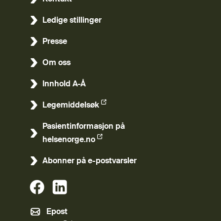
Ledige stillinger
Presse
Om oss
Innhold A-Å
Legemiddelsøk
(Ekstern lenke)
Pasientinformasjon på
(Ekstern lenke)
helsenorge.no
Abonner på e-postvarsler
(Ekstern lenke)
(Ekstern lenke)
Epost