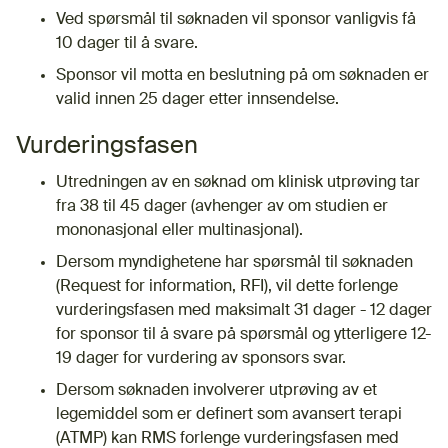
Ved spørsmål til søknaden vil sponsor vanligvis få
10 dager til å svare.
Sponsor vil motta en beslutning på om søknaden er
valid innen 25 dager etter innsendelse.
Vurderingsfasen
Utredningen av en søknad om klinisk utprøving tar
fra 38 til 45 dager (avhenger av om studien er
mononasjonal eller multinasjonal).
Dersom myndighetene har spørsmål til søknaden
(Request for information, RFI), vil dette forlenge
vurderingsfasen med maksimalt 31 dager - 12 dager
for sponsor til å svare på spørsmål og ytterligere 12-
19 dager for vurdering av sponsors svar.
Dersom søknaden involverer utprøving av et
legemiddel som er definert som avansert terapi
(ATMP) kan RMS forlenge vurderingsfasen med