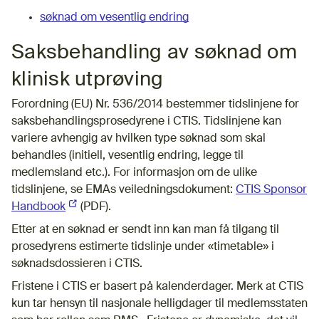
søknad om vesentlig endring
Saksbehandling av søknad om
klinisk utprøving
Forordning (EU) Nr. 536/2014 bestemmer tidslinjene for
saksbehandlingsprosedyrene i CTIS. Tidslinjene kan
variere avhengig av hvilken type søknad som skal
behandles (initiell, vesentlig endring, legge til
medlemsland etc.). For informasjon om de ulike
tidslinjene, se EMAs veiledningsdokument:
CTIS Sponsor
Handbook
(Ekstern lenke)
(PDF).
Etter at en søknad er sendt inn kan man få tilgang til
prosedyrens estimerte tidslinje under «timetable» i
søknadsdossieren i CTIS.
Fristene i CTIS er basert på kalenderdager. Merk at CTIS
kun tar hensyn til nasjonale helligdager til medlemsstaten