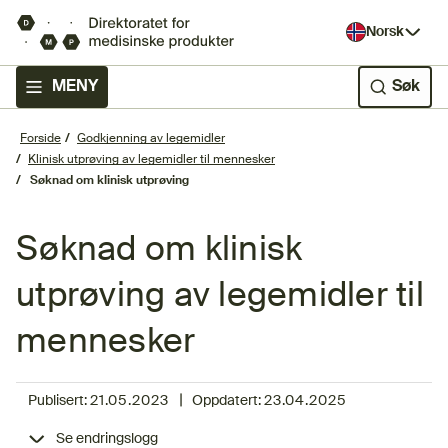
Norsk
MENY
Søk
Forside
Godkjenning av legemidler
Klinisk utprøving av legemidler til mennesker
Søknad om klinisk utprøving
Søknad om klinisk
utprøving av legemidler til
mennesker
|
Publisert:
21.05.2023
Oppdatert:
23.04.2025
Se endringslogg