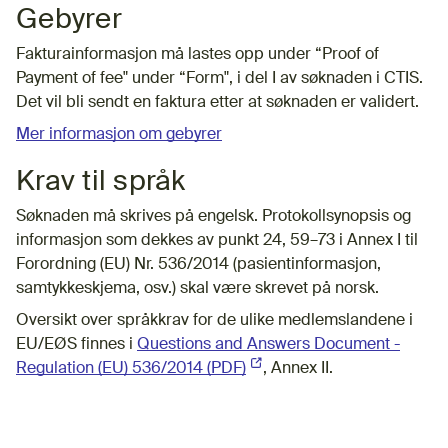
Gebyrer
Fakturainformasjon må lastes opp under “Proof of
Payment of fee" under “Form", i del I av søknaden i CTIS.
Det vil bli sendt en faktura etter at søknaden er validert.
Mer informasjon om gebyrer
Krav til språk
Søknaden må skrives på engelsk. Protokollsynopsis og
informasjon som dekkes av punkt 24, 59–73 i Annex I til
Forordning (EU) Nr. 536/2014 (pasientinformasjon,
samtykkeskjema, osv.) skal være skrevet på norsk.
Oversikt over språkkrav for de ulike medlemslandene i
EU/EØS finnes i
Questions and Answers Document -
Regulation (EU) 536/2014 (PDF)
(Ekstern lenke)
, Annex II.