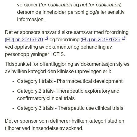
versjoner (
for publication
og
not for publication
)
dersom de inneholder personlig og/eller sensitiv
informasjon.
Det er sponsors ansvar å sikre samsvar med forordning
(EU) nr. 2016/679
(Ekstern lenke)
og forordning
(EU) nr. 2018/1725
(Ekster
ved opplasting av dokumenter og behandling av
personopplysninger i CTIS.
Tidspunktet for offentliggjøring av dokumentasjon styres
av hvilken kategori den kliniske utprøvingen er i:
Category 1 trials - Pharmaceutical development
Category 2 trials- Therapeutic exploratory and
confirmatory clinical trials
Category 3 trials - Therapeutic use clinical trials
Det er sponsor som definerer hvilken kategori studien
tilhører ved innsendelse av søknad.