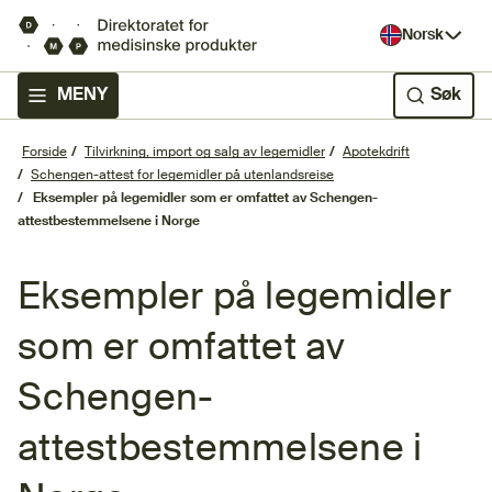
Norsk
MENY
Søk
Forside
Tilvirkning, import og salg av legemidler
Apotekdrift
Schengen-attest for legemidler på utenlandsreise
Eksempler på legemidler som er omfattet av Schengen-
attestbestemmelsene i Norge
Eksempler på legemidler
som er omfattet av
Schengen-
attestbestemmelsene i