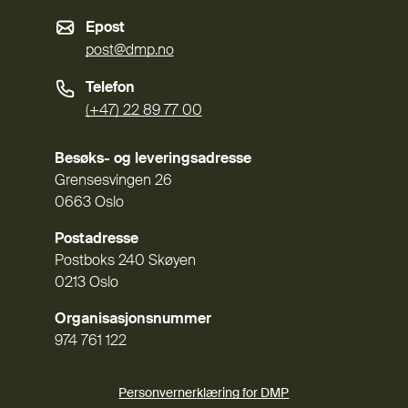
Epost
post@dmp.no
Telefon
(+47) 22 89 77 00
Besøks- og leveringsadresse
Grensesvingen 26
0663 Oslo
Postadresse
Postboks 240 Skøyen
0213 Oslo
Organisasjonsnummer
974 761 122
Personvernerklæring for DMP