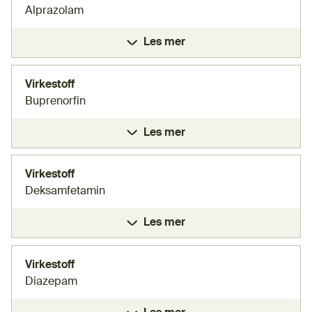
Alprazolam
Les mer
Virkestoff
Buprenorfin
Les mer
Virkestoff
Deksamfetamin
Les mer
Virkestoff
Diazepam