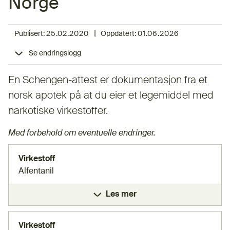
Norge
|
Publisert:
25.02.2020
Oppdatert:
01.06.2026
Se endringslogg
En Schengen-attest er dokumentasjon fra et
norsk apotek på at du eier et legemiddel med
narkotiske virkestoffer.
Med forbehold om eventuelle endringer.
Virkestoff
Alfentanil
Les mer
Virkestoff