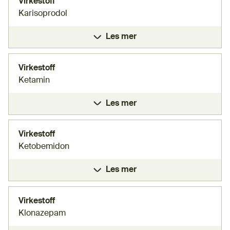
Virkestoff
Karisoprodol
Les mer
Virkestoff
Ketamin
Les mer
Virkestoff
Ketobemidon
Les mer
Virkestoff
Klonazepam