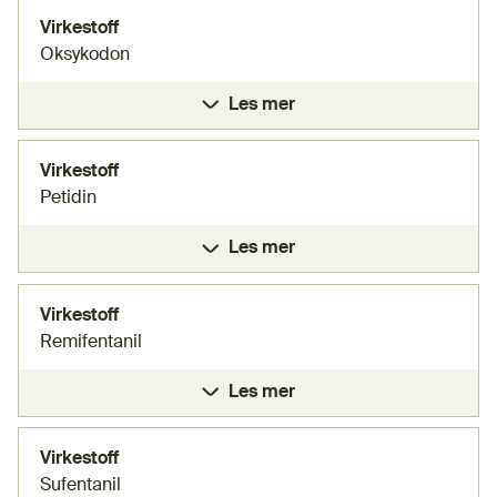
Virkestoff
Oksykodon
Les mer
Virkestoff
Petidin
Les mer
Virkestoff
Remifentanil
Les mer
Virkestoff
Sufentanil