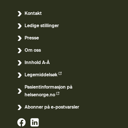
Kontakt
Ledige stillinger
Presse
Om oss
Innhold A-Å
Legemiddelsøk
(Ekstern lenke)
Pasientinformasjon på
(Ekstern lenke)
helsenorge.no
Abonner på e-postvarsler
(Ekstern lenke)
(Ekstern lenke)