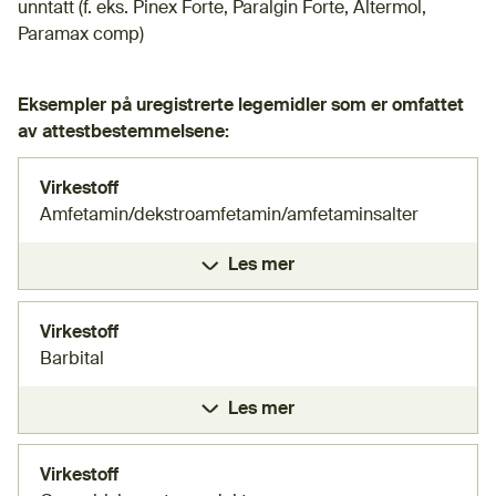
unntatt (f. eks. Pinex Forte, Paralgin Forte, Altermol,
Paramax comp)
Eksempler på uregistrerte legemidler som er omfattet
av attestbestemmelsene:
Virkestoff
Amfetamin/dekstroamfetamin/amfetaminsalter
Les mer
Virkestoff
Barbital
Les mer
Virkestoff