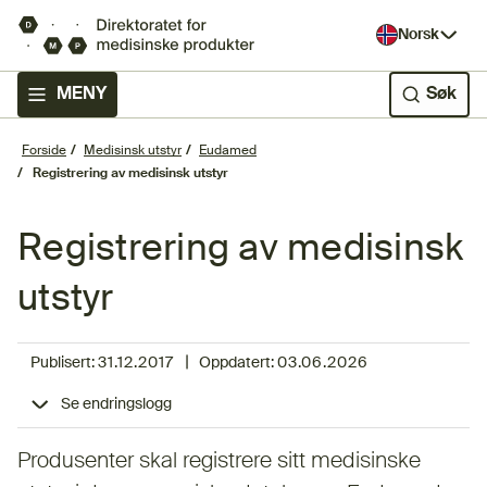
Norsk
MENY
Søk
Forside
Medisinsk utstyr
Eudamed
Registrering av medisinsk utstyr
Registrering av medisinsk
utstyr
|
Publisert:
31.12.2017
Oppdatert:
03.06.2026
Se endringslogg
Produsenter skal registrere sitt medisinske