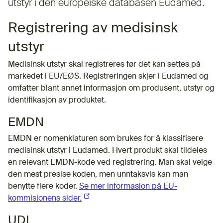
utstyr i den europeiske databasen Eudamed.
Registrering av medisinsk
utstyr
Medisinsk utstyr skal registreres før det kan settes på
markedet i EU/EØS. Registreringen skjer i Eudamed og
omfatter blant annet informasjon om produsent, utstyr og
identifikasjon av produktet.
EMDN
EMDN er nomenklaturen som brukes for å klassifisere
medisinsk utstyr i Eudamed. Hvert produkt skal tildeles
en relevant EMDN-kode ved registrering. Man skal velge
den mest presise koden, men unntaksvis kan man
benytte flere koder.
Se mer informasjon på EU-
kommisjonens sider.
(Ekstern lenke)
UDI