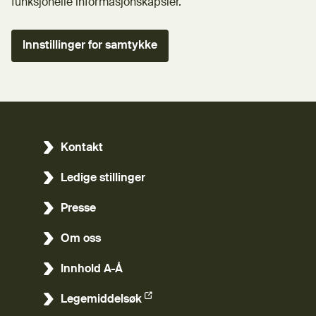
funksjonelle informasjonskapsler.
Innstillinger for samtykke
Kontakt
Ledige stillinger
Presse
Om oss
Innhold A-Å
Legemiddelsøk
(Ekstern lenke)