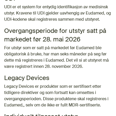
UDI er et system for entydig identifikasjon av medisinsk
utstyr. Kravene til UDI gjelder uavhengig av Eudamed, og
UDI-kodene skal registreres sammen med utstyret.
Overgangsperiode for utstyr satt på
markedet før 28. mai 2026
For utstyr som er satt på markedet før Eudamed ble
obligatorisk å bruke, har man seks måneder på seg før
dette må registreres i Eudamed. Det vil si at utstyret må
være registrert innen 28. november 2026.
Legacy Devices
Legacy Devices er produkter som er sertifisert etter
tidligere direktiver og som fortsatt kan omsettes i
overgangsperioden. Disse produktene skal registreres i
Eudamed,, selv om de ikke er fullt MDR-sertifiserte.