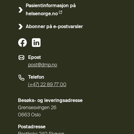
Pasientinformasjon på
(Ekstern lenke)
helsenorge.no
Abonner på e-postvarsler
(Ekstern lenke)
(Ekstern lenke)
Epost
post@dmp.no
Telefon
(+47) 22 89 77 00
Besøks- og leveringsadresse
Grensesvingen 26
0663 Oslo
Postadresse