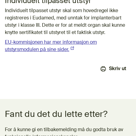
Individuelt tilpasset utstyr
Individuelt tilpasset utstyr skal som hovedregel ikke
registreres i Eudamed, med unntak for implanterbart
utstyr i klasse III. Dette er for at meldt organ skal kunne
knytte sertifikatet til utstyret til et faktisk utstyr.
EU-kommisjonen har mer informasjon om
utstyrsmodulen på sine sider.
(Ekstern lenke)
Skriv ut
Tilbakemeldingsskjema
Fant du det du lette etter?
For å kunne gi en tilbakemelding må du godta bruk av