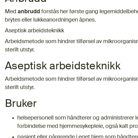
Med
anbrudd
forstås her første gang legemiddelbeh
brytes eller lukkeanordningen åpnes.
Aseptisk arbeidsteknikk
Arbeidsmetode som hindrer tilførsel av mikroorganism
sterilt utstyr.
Aseptisk arbeidsteknikk
Arbeidsmetode som hindrer tilførsel av mikroorganism
sterilt utstyr.
Bruker
helsepersonell som håndterer og administrerer lege
forbindelse med hjemmesykepleie, også kalt prof
pasient eller pårørende i eget hjem som håndterer