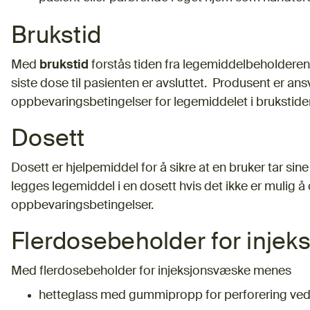
Brukstid
Med
brukstid
forstås tiden fra legemiddelbeholderen 
siste dose til pasienten er avsluttet. Produsent er ans
oppbevaringsbetingelser for legemiddelet i brukstide
Dosett
Dosett er hjelpemiddel for å sikre at en bruker tar sine l
legges legemiddel i en dosett hvis det ikke er mulig å
oppbevaringsbetingelser.
Flerdosebeholder for inje
Med flerdosebeholder for injeksjonsvæske menes
hetteglass med gummipropp for perforering ved 