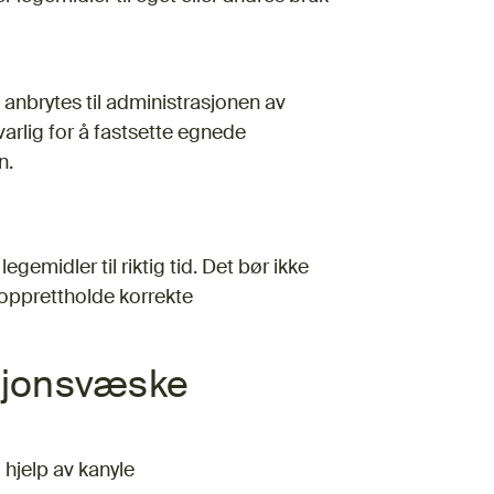
anbrytes til administrasjonen av
varlig for å fastsette egnede
n.
egemidler til riktig tid. Det bør ikke
 opprettholde korrekte
ksjonsvæske
hjelp av kanyle