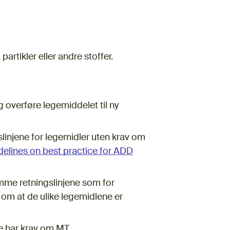
rtikler eller andre stoffer.
overføre legemiddelet til ny
linjene for legemidler uten krav om
delines on best practice for ADD
mme retningslinjene som for
 om at de ulike legemidlene er
e har krav om MT.