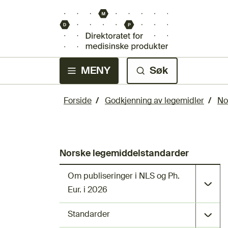
MENY
Søk
Forside
Godkjenning av legemidler
No
Norske legemiddelstandarder
Om publiseringer i NLS og Ph.
Eur. i 2026
Standarder