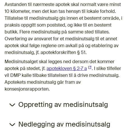
Avstanden til nærmeste apotek skal normalt være minst
10 kilometer, men det kan tas hensyn til lokale forhold.
Tillatelse til medisinutsalg gis innen et bestemt område, i
praksis oppgitt som poststed, og ikke til en bestemt
butikk. Flere medisinutsalg på samme sted tillates.
Overføring av ansvaret for et medisinutsalg til et annet
apotek skal følge reglene om avkall på og etablering av
medisinutsalg, jf. apotekforskriften § 51.
Medisinutsalget skal legges ned dersom det kommer
apotek på stedet, jf.
apotekloven § 2-7 a
(Ekstern lenke)
. I slike tilfeller
vil DMP kalle tilbake tillatelsen til å drive medisinutsalg.
Apotekets medisinutsalg går fram av
konsesjonsrapporten.
Oppretting av medisinutsalg
Nedlegging av medisinutsalg