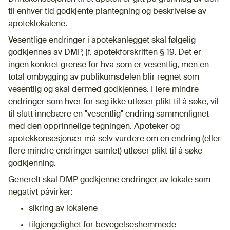
til enhver tid godkjente plantegning og beskrivelse av
apoteklokalene.
Vesentlige endringer i apotekanlegget skal følgelig
godkjennes av DMP, jf. apotekforskriften § 19. Det er
ingen konkret grense for hva som er vesentlig, men en
total ombygging av publikumsdelen blir regnet som
vesentlig og skal dermed godkjennes. Flere mindre
endringer som hver for seg ikke utløser plikt til å søke, vil
til slutt innebære en "vesentlig" endring sammenlignet
med den opprinnelige tegningen. Apoteker og
apotekkonsesjonær må selv vurdere om en endring (eller
flere mindre endringer samlet) utløser plikt til å søke
godkjenning.
Generelt skal DMP godkjenne endringer av lokale som
negativt påvirker:
sikring av lokalene
tilgjengelighet for bevegelseshemmede