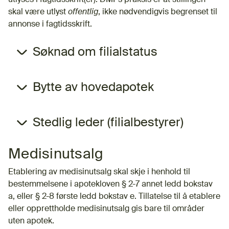
skal være utlyst
offentlig
, ikke nødvendigvis begrenset til
annonse i fagtidsskrift.
Søknad om filialstatus
Bytte av hovedapotek
Stedlig leder (filialbestyrer)
Medisinutsalg
Etablering av medisinutsalg skal skje i henhold til
bestemmelsene i apotekloven § 2-7 annet ledd bokstav
a, eller § 2-8 første ledd bokstav e. Tillatelse til å etablere
eller opprettholde medisinutsalg gis bare til områder
uten apotek.