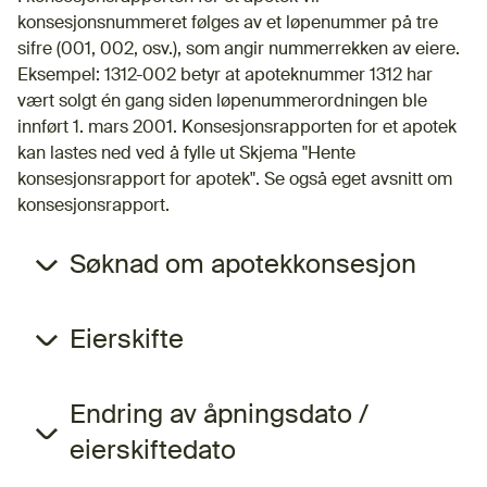
konsesjonsnummeret følges av et løpenummer på tre
sifre (001, 002, osv.), som angir nummerrekken av eiere.
Eksempel: 1312-002 betyr at apoteknummer 1312 har
vært solgt én gang siden løpenummerordningen ble
innført 1. mars 2001. Konsesjonsrapporten for et apotek
kan lastes ned ved å fylle ut Skjema "Hente
konsesjonsrapport for apotek". Se også eget avsnitt om
konsesjonsrapport.
Søknad om apotekkonsesjon
Eierskifte
Endring av åpningsdato /
eierskiftedato