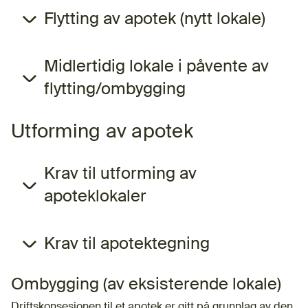
Flytting av apotek (nytt lokale)
Midlertidig lokale i påvente av
flytting/ombygging
Utforming av apotek
Krav til utforming av
apoteklokaler
Krav til apotektegning
Ombygging (av eksisterende lokale)
Driftskonsesjonen til et apotek er gitt på grunnlag av den