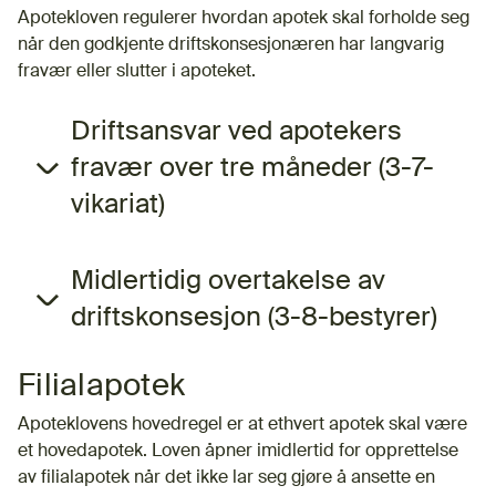
Apotekloven regulerer hvordan apotek skal forholde seg
når den godkjente driftskonsesjonæren har langvarig
fravær eller slutter i apoteket.
Driftsansvar ved apotekers
fravær over tre måneder (3-7-
vikariat)
Midlertidig overtakelse av
driftskonsesjon (3-8-bestyrer)
Filialapotek
Apoteklovens hovedregel er at ethvert apotek skal være
et hovedapotek. Loven åpner imidlertid for opprettelse
av filialapotek når det ikke lar seg gjøre å ansette en