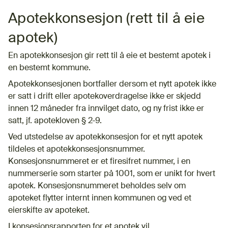
Apotekkonsesjon (rett til å eie
apotek)
En apotekkonsesjon gir rett til å eie et bestemt apotek i
en bestemt kommune.
Apotekkonsesjonen bortfaller dersom et nytt apotek ikke
er satt i drift eller apotekoverdragelse ikke er skjedd
innen 12 måneder fra innvilget dato, og ny frist ikke er
satt, jf. apotekloven § 2-9.
Ved utstedelse av apotekkonsesjon for et nytt apotek
tildeles et apotekkonsesjonsnummer.
Konsesjonsnummeret er et firesifret nummer, i en
nummerserie som starter på 1001, som er unikt for hvert
apotek. Konsesjonsnummeret beholdes selv om
apoteket flytter internt innen kommunen og ved et
eierskifte av apoteket.
I konsesjonsrapporten for et apotek vil