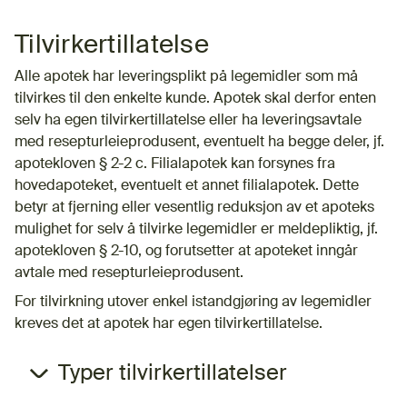
Tilvirkertillatelse
Alle apotek har leveringsplikt på legemidler som må
tilvirkes til den enkelte kunde. Apotek skal derfor enten
selv ha egen tilvirkertillatelse eller ha leveringsavtale
med resepturleieprodusent, eventuelt ha begge deler, jf.
apotekloven § 2-2 c. Filialapotek kan forsynes fra
hovedapoteket, eventuelt et annet filialapotek. Dette
betyr at fjerning eller vesentlig reduksjon av et apoteks
mulighet for selv å tilvirke legemidler er meldepliktig, jf.
apotekloven § 2-10, og forutsetter at apoteket inngår
avtale med resepturleieprodusent.
For tilvirkning utover enkel istandgjøring av legemidler
kreves det at apotek har egen tilvirkertillatelse.
Typer tilvirkertillatelser