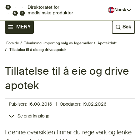
Norsk
MENY
Søk
Forside
Tilvirkning, import og salg av legemidler
Apotekdrift
Tillatelse til å eie og drive apotek
Tillatelse til å eie og drive
apotek
|
Publisert:
16.08.2016
Oppdatert:
19.02.2026
Se endringslogg
I denne oversikten finner du regelverk og lenke