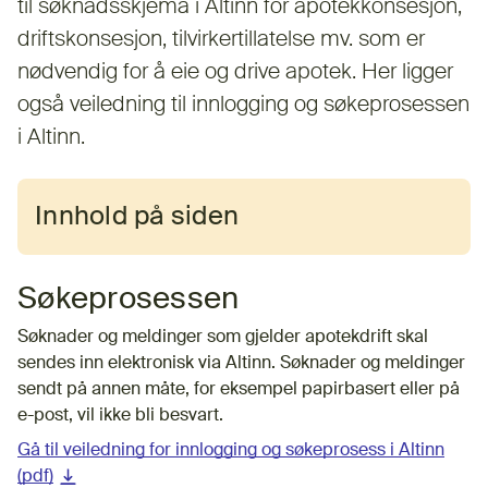
til søknadsskjema i Altinn for apotekkonsesjon,
driftskonsesjon, tilvirkertillatelse mv. som er
nødvendig for å eie og drive apotek. Her ligger
også veiledning til innlogging og søkeprosessen
i Altinn.
Innhold på siden
Søkeprosessen
Søknader og meldinger som gjelder apotekdrift skal
sendes inn elektronisk via Altinn. Søknader og meldinger
sendt på annen måte, for eksempel papirbasert eller på
e-post, vil ikke bli besvart.
Gå til veiledning for innlogging og søkeprosess i Altinn
(pdf)
(nedlastbar fil)