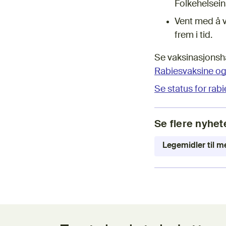
Folkehelsein
Vent med å 
frem i tid.
Se vaksinasjonsh
Rabiesvaksine og
Se status for rabi
Se flere nyhet
Legemidler til 
Tilbakemeldingsskjema