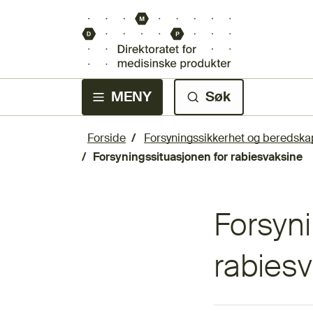
MENY
Søk
Forside
Forsyningssikkerhet og beredska
Forsyningssituasjonen for rabiesvaksine
Forsyni
rabies