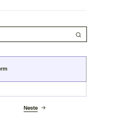
erm
Neste