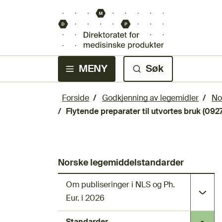
MENY
Søk
Forside
Godkjenning av legemidler
No
Flytende preparater til utvortes bruk (0927
Norske legemiddelstandarder
Om publiseringer i NLS og Ph.
Eur. i 2026