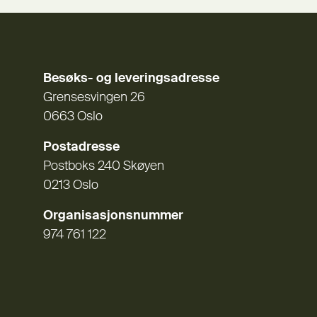
Besøks- og leveringsadresse
Grensesvingen 26
0663 Oslo
Postadresse
Postboks 240 Skøyen
0213 Oslo
Organisasjonsnummer
974 761 122