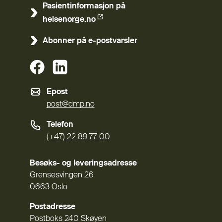
Pasientinformasjon på
(Ekstern lenke)
helsenorge.no
Abonner på e-postvarsler
(Ekstern lenke)
(Ekstern lenke)
Epost
post@dmp.no
Telefon
(+47) 22 89 77 00
Besøks- og leveringsadresse
Grensesvingen 26
0663 Oslo
Postadresse
Postboks 240 Skøyen