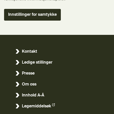
Innstillinger for samtykke
Kontakt
Ledige stillinger
Presse
Om oss
Innhold A-Å
Legemiddelsøk
(Ekstern lenke)