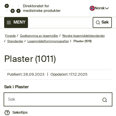
Norsk
MENY
Søk
Forside
Godkjenning av legemidler
Norske legemiddelstandarder
Standarder
Legemiddelformmonografier
Plaster (1011)
Plaster (1011)
|
Publisert:
28.09.2023
Oppdatert:
17.12.2025
Søk i Plaster
Søk i lista
Søketips