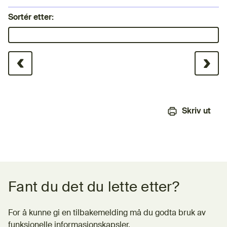
Sortér etter:
Sortér liste på verdi:
Skriv ut
Tilbakemeldingsskjema
Fant du det du lette etter?
For å kunne gi en tilbakemelding må du godta bruk av
funksjonelle informasjonskapsler.