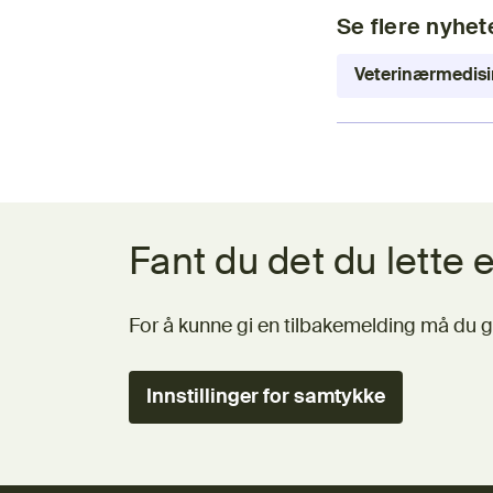
Se flere nyhet
Veterinærmedisi
Tilbakemeldingsskjema
Fant du det du lette e
For å kunne gi en tilbakemelding må du g
Innstillinger for samtykke