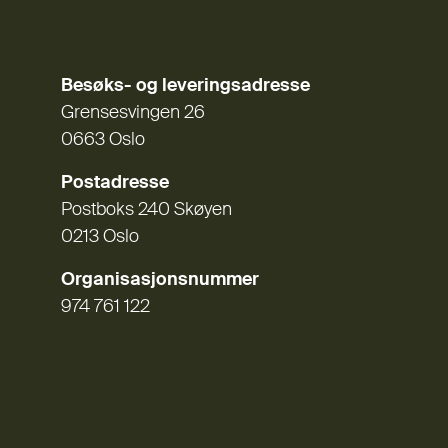
Besøks- og leveringsadresse
Grensesvingen 26
0663 Oslo
Postadresse
Postboks 240 Skøyen
0213 Oslo
Organisasjonsnummer
974 761 122