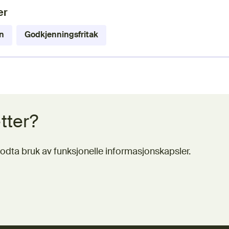
er
n
Godkjenningsfritak
tter?
odta bruk av funksjonelle informasjonskapsler.