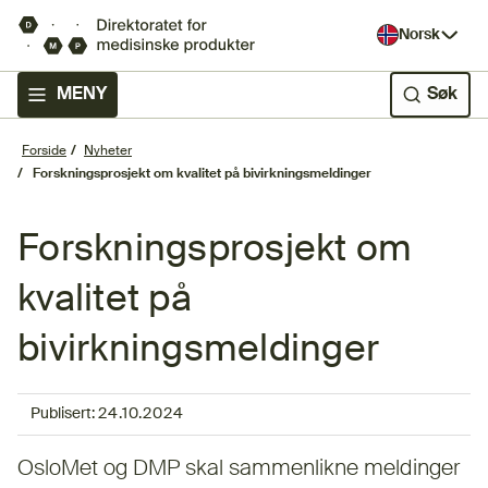
Norsk
MENY
Søk
Forside
Nyheter
Forskningsprosjekt om kvalitet på bivirkningsmeldinger
Forskningsprosjekt om
kvalitet på
bivirkningsmeldinger
Publisert:
24.10.2024
OsloMet og DMP skal sammenlikne meldinger