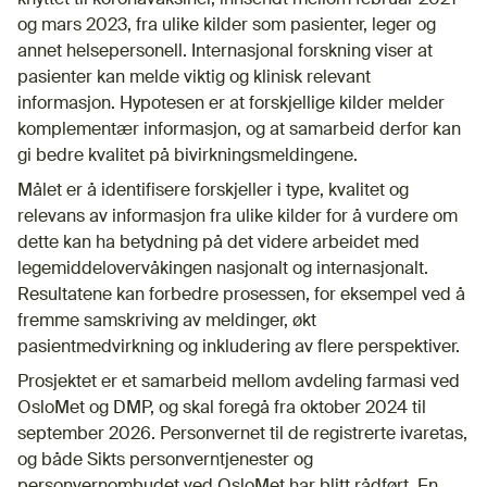
og mars 2023, fra ulike kilder som pasienter, leger og
annet helsepersonell. Internasjonal forskning viser at
pasienter kan melde viktig og klinisk relevant
informasjon. Hypotesen er at forskjellige kilder melder
komplementær informasjon, og at samarbeid derfor kan
gi bedre kvalitet på bivirkningsmeldingene.
Målet er å identifisere forskjeller i type, kvalitet og
relevans av informasjon fra ulike kilder for å vurdere om
dette kan ha betydning på det videre arbeidet med
legemiddelovervåkingen nasjonalt og internasjonalt.
Resultatene kan forbedre prosessen, for eksempel ved å
fremme samskriving av meldinger, økt
pasientmedvirkning og inkludering av flere perspektiver.
Prosjektet er et samarbeid mellom avdeling farmasi ved
OsloMet og DMP, og skal foregå fra oktober 2024 til
september 2026. Personvernet til de registrerte ivaretas,
og både Sikts personverntjenester og
personvernombudet ved OsloMet har blitt rådført. En