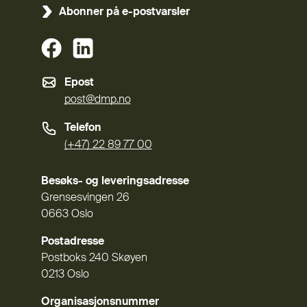
Abonner på e-postvarsler
(Ekstern lenke)
(Ekstern lenke)
Epost
post@dmp.no
Telefon
(+47) 22 89 77 00
Besøks- og leveringsadresse
Grensesvingen 26
0663 Oslo
Postadresse
Postboks 240 Skøyen
0213 Oslo
Organisasjonsnummer