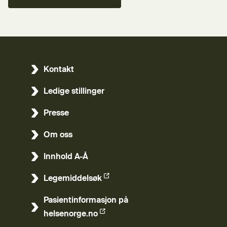
Kontakt
Ledige stillinger
Presse
Om oss
Innhold A-Å
Legemiddelsøk
(Ekstern lenke)
Pasientinformasjon på
(Ekstern lenke)
helsenorge.no