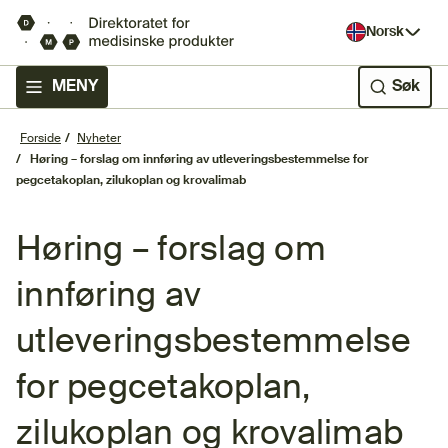
Norsk
MENY
Søk
Forside
Nyheter
Høring – forslag om innføring av utleveringsbestemmelse for
pegcetakoplan, zilukoplan og krovalimab
Høring – forslag om
innføring av
utleveringsbestemmelse
for pegcetakoplan,
zilukoplan og krovalimab