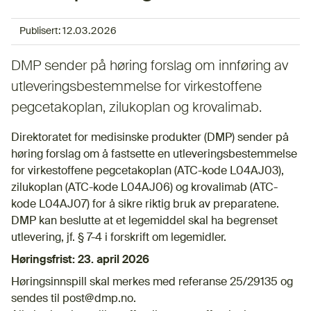
Publisert:
12.03.2026
DMP sender på høring forslag om innføring av
utleveringsbestemmelse for virkestoffene
pegcetakoplan, zilukoplan og krovalimab.
Direktoratet for medisinske produkter (DMP) sender på
høring forslag om å fastsette en utleveringsbestemmelse
for virkestoffene pegcetakoplan (ATC-kode L04AJ03),
zilukoplan (ATC-kode L04AJ06) og krovalimab (ATC-
kode L04AJ07) for å sikre riktig bruk av preparatene.
DMP kan beslutte at et legemiddel skal ha begrenset
utlevering, jf. § 7-4 i forskrift om legemidler.
Høringsfrist: 23. april 2026
Høringsinnspill skal merkes med referanse 25/29135 og
sendes til post@dmp.no.