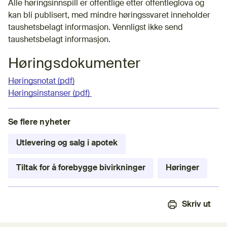
Alle høringsinnspill er offentlige etter offentleglova og
kan bli publisert, med mindre høringssvaret inneholder
taushetsbelagt informasjon. Vennligst ikke send
taushetsbelagt informasjon.
Høringsdokumenter
Høringsnotat (pdf)
Høringsinstanser (pdf)
Se flere nyheter
Utlevering og salg i apotek
Tiltak for å forebygge bivirkninger
Høringer
Skriv ut