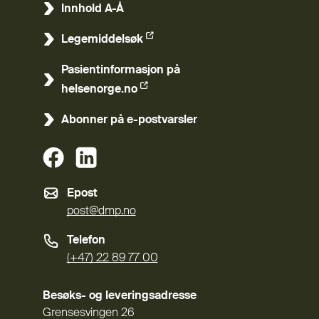
Innhold A-Å
Legemiddelsøk
(Ekstern lenke)
Pasientinformasjon på
(Ekstern lenke)
helsenorge.no
Abonner på e-postvarsler
(Ekstern lenke)
(Ekstern lenke)
Epost
post@dmp.no
Telefon
(+47) 22 89 77 00
Besøks- og leveringsadresse
Grensesvingen 26