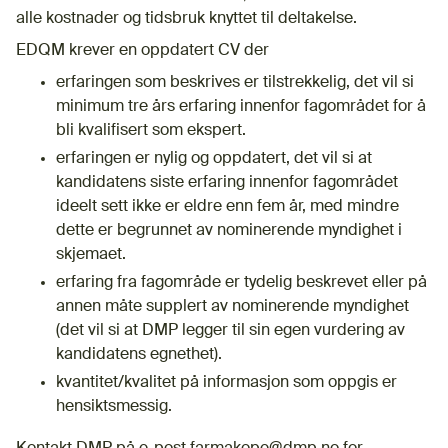
alle kostnader og tidsbruk knyttet til deltakelse.
EDQM krever en oppdatert CV der
erfaringen som beskrives er tilstrekkelig, det vil si
minimum tre års erfaring innenfor fagområdet for å
bli kvalifisert som ekspert.
erfaringen er nylig og oppdatert, det vil si at
kandidatens siste erfaring innenfor fagområdet
ideelt sett ikke er eldre enn fem år, med mindre
dette er begrunnet av nominerende myndighet i
skjemaet.
erfaring fra fagområde er tydelig beskrevet eller på
annen måte supplert av nominerende myndighet
(det vil si at DMP legger til sin egen vurdering av
kandidatens egnethet).
kvantitet/kvalitet på informasjon som oppgis er
hensiktsmessig.