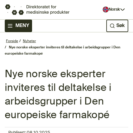
Norsk
MENY
Søk
Forside
Nyheter
Nye norske eksperter inviteres til deltakelse i arbeidsgrupper i Den
europeiske farmakopé
Nye norske eksperter
inviteres til deltakelse i
arbeidsgrupper i Den
europeiske farmakopé
Publisert:
08.10.2025