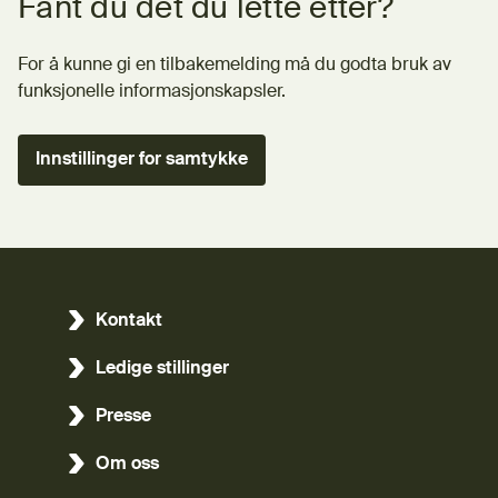
Fant du det du lette etter?
For å kunne gi en tilbakemelding må du godta bruk av
funksjonelle informasjonskapsler.
Innstillinger for samtykke
Kontakt
Ledige stillinger
Presse
Om oss