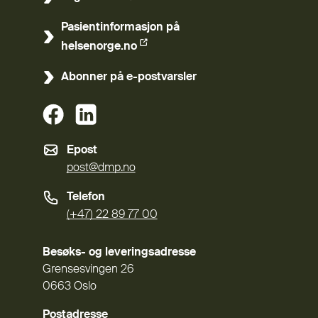
(Ekstern lenke)
Pasientinformasjon på
(Ekstern lenke)
helsenorge.no
Abonner på e-postvarsler
(Ekstern lenke)
(Ekstern lenke)
Epost
post@dmp.no
Telefon
(+47) 22 89 77 00
Besøks- og leveringsadresse
Grensesvingen 26
0663 Oslo
Postadresse