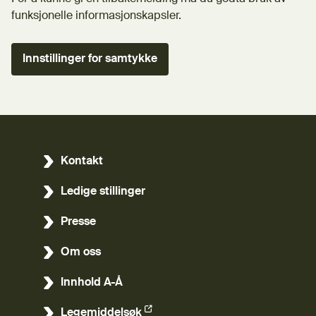
funksjonelle informasjonskapsler.
Innstillinger for samtykke
Kontakt
Ledige stillinger
Presse
Om oss
Innhold A-Å
Legemiddelsøk