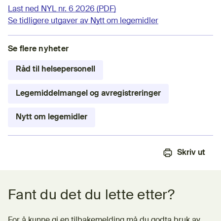
Last ned NYL nr. 6 2026 (PDF)
Se tidligere utgaver av Nytt om legemidler
Se flere nyheter
Råd til helsepersonell
Legemiddelmangel og avregistreringer
Nytt om legemidler
Skriv ut
Tilbakemeldingsskjema
Fant du det du lette etter?
For å kunne gi en tilbakemelding må du godta bruk av