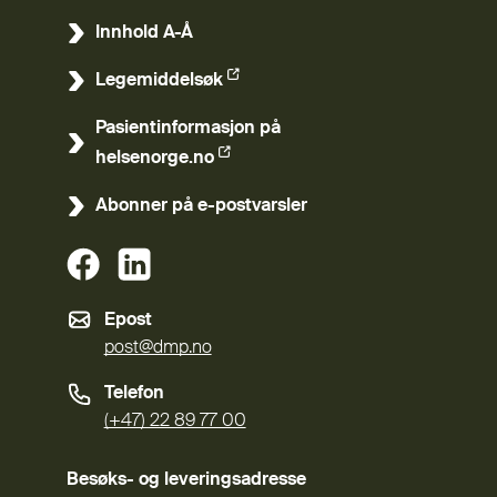
Innhold A-Å
Legemiddelsøk
(Ekstern lenke)
Pasientinformasjon på
(Ekstern lenke)
helsenorge.no
Abonner på e-postvarsler
(Ekstern lenke)
(Ekstern lenke)
Epost
post@dmp.no
Telefon
(+47) 22 89 77 00
Besøks- og leveringsadresse