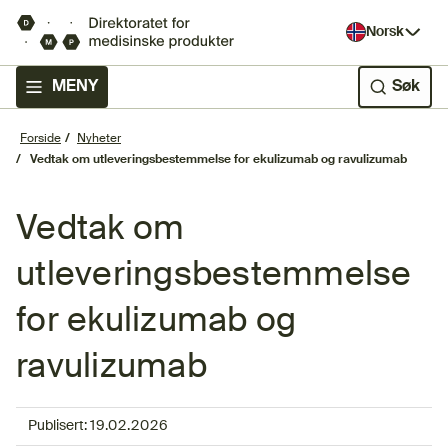
Norsk
MENY
Søk
Forside
Nyheter
Vedtak om utleveringsbestemmelse for ekulizumab og ravulizumab
Vedtak om
utleveringsbestemmelse
for ekulizumab og
ravulizumab
Publisert:
19.02.2026