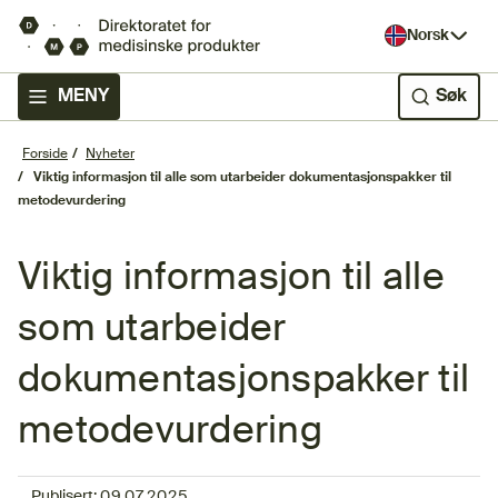
Norsk
MENY
Søk
Forside
Nyheter
Viktig informasjon til alle som utarbeider dokumentasjonspakker til
metodevurdering
Viktig informasjon til alle
som utarbeider
dokumentasjonspakker til
metodevurdering
Publisert:
09.07.2025