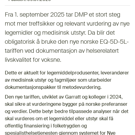
Fra 1. september 2025 tar DMP et stort steg
mot mer treffsikker og relevant vurdering av nye
legemidler og medisinsk utstyr. Da blir det
obligatorisk å bruke den nye norske EQ-5D-5L-
tariffen ved dokumentasjon av helserelatert
livskvalitet for voksne.
Dette er aktuelt for legemiddelprodusenter, leverandører
av medisinsk utstyr og fagmiljøer som utarbeider
dokumentasjonspakker til metodevurdering.
Den nye tariffen, utviklet av Garratt og kolleger i 2024,
skal sikre at vurderingene bygger på norske preferanser
og verdier. Dette betyr bedre tilpassede analyser når det
skal vurderes om et legemiddel eller utstyr skal få
offentlig finansiering i folketrygden og
spesialisthelsetjenesten gjennom systemet for Nye