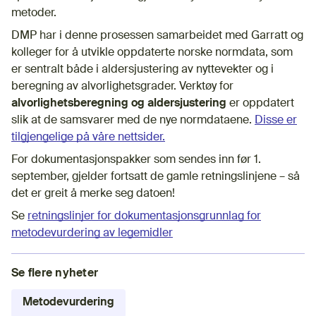
metoder.
DMP har i denne prosessen samarbeidet med Garratt og
kolleger for å utvikle oppdaterte norske normdata, som
er sentralt både i aldersjustering av nyttevekter og i
beregning av alvorlighetsgrader. Verktøy for
alvorlighetsberegning og aldersjustering
er oppdatert
slik at de samsvarer med de nye normdataene.
Disse er
tilgjengelige på våre nettsider.
For dokumentasjonspakker som sendes inn før 1.
september, gjelder fortsatt de gamle retningslinjene – så
det er greit å merke seg datoen!
Se
retningslinjer for dokumentasjonsgrunnlag for
metodevurdering av legemidler
Se flere nyheter
Metodevurdering