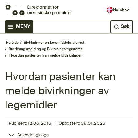
Norsk
MENY
Søk
Forside
Bivirkninger og legemiddelsikkerhet
Bivirkningsmelding og Bivirkningsregisteret
Hvordan pasienter kan melde bivirkninger
Hvordan pasienter kan
melde bivirkninger av
legemidler
|
Publisert:
12.06.2016
Oppdatert:
08.01.2026
Se endringslogg