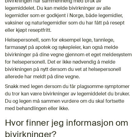
bivirkningen har sammenheng med bruk av
legemiddelet. Du kan melde bivirkninger av alle
legemidler som er godkjent i Norge, både legemidler,
vaksiner og naturlegemidler som du har fått på resept
eller kjøpt reseptfritt.
Helsepersonell, som for eksempel lege, tannlege,
farmasøyt på apotek og sykepleier, kan også melde
bivirkninger på dine vegne gjennom et eget meldesystem
for helsepersonell. Det er ikke nødvendig å melde
bivirkningen på nytt dersom du vet at helsepersonell
allerede har meldt på dine vegne.
Snakk med legen dersom du får plagsomme symptomer
du tror kan være bivirkninger av legemiddelet du bruker.
Du og legen må sammen vurdere om du skal fortsette
med behandlingen eller ikke.
Hvor finner jeg informasjon om
bivirkninger?