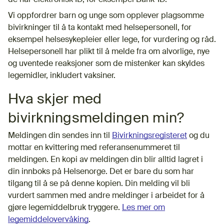
Vi oppfordrer barn og unge som opplever plagsomme
bivirkninger til å ta kontakt med helsepersonell, for
eksempel helsesykepleier eller lege, for vurdering og råd.
Helsepersonell har plikt til å melde fra om alvorlige, nye
og uventede reaksjoner som de mistenker kan skyldes
legemidler, inkludert vaksiner.
Hva skjer med
bivirkningsmeldingen min?
Meldingen din sendes inn til
Bivirkningsregisteret
og du
mottar en kvittering med referansenummeret til
meldingen. En kopi av meldingen din blir alltid lagret i
din innboks på Helsenorge. Det er bare du som har
tilgang til å se på denne kopien. Din melding vil bli
vurdert sammen med andre meldinger i arbeidet for å
gjøre legemiddelbruk tryggere.
Les mer om
legemiddelovervåking
.