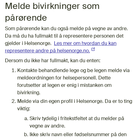
Melde bivirkninger som
pårørende
Som pårørende kan du også melde på vegne av andre.
Da må du ha fullmakt til å representere personen det
gjelder i Helsenorge.
Les mer om hvordan du kan
representere andre på helsenorge.no.
(Ekstern lenke)
Dersom du ikke har fullmakt, kan du enten:
Kontakte behandlende lege og be legen melde via
meldeordningen for helsepersonell. Dette
forutsetter at legen er enig i mistanken om
bivirkning.
Melde via din egen profil i Helsenorge. Da er to ting
viktig:
Skriv tydelig i fritekstfeltet at du melder på
vegne av andre.
Ikke skriv navn eller fødselsnummer på den