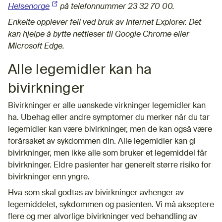
Helsenorge
(Ekstern lenke)
på telefonnummer 23 32 70 00.
Enkelte opplever feil ved bruk av Internet Explorer. Det
kan hjelpe å bytte nettleser til Google Chrome eller
Microsoft Edge.
Alle legemidler kan ha
bivirkninger
Bivirkninger er alle uønskede virkninger legemidler kan
ha. Ubehag eller andre symptomer du merker når du tar
legemidler kan være bivirkninger, men de kan også være
forårsaket av sykdommen din. Alle legemidler kan gi
bivirkninger, men ikke alle som bruker et legemiddel får
bivirkninger. Eldre pasienter har generelt større risiko for
bivirkninger enn yngre.
Hva som skal godtas av bivirkninger avhenger av
legemiddelet, sykdommen og pasienten. Vi må akseptere
flere og mer alvorlige bivirkninger ved behandling av