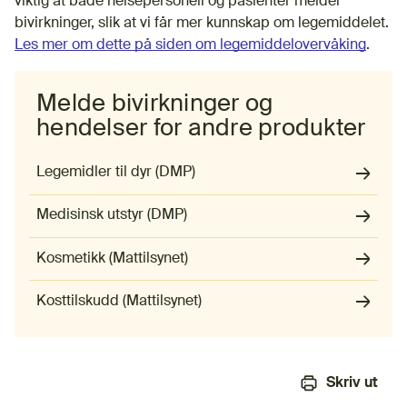
viktig at både helsepersonell og pasienter melder
bivirkninger, slik at vi får mer kunnskap om legemiddelet.
Les mer om dette på siden om legemiddelovervåking
.
Melde bivirkninger og
hendelser for andre produkter
Legemidler til dyr (DMP)
Medisinsk utstyr (DMP)
Kosmetikk (Mattilsynet)
(Ekstern lenke)
Kosttilskudd (Mattilsynet)
(Ekstern lenke)
Skriv ut