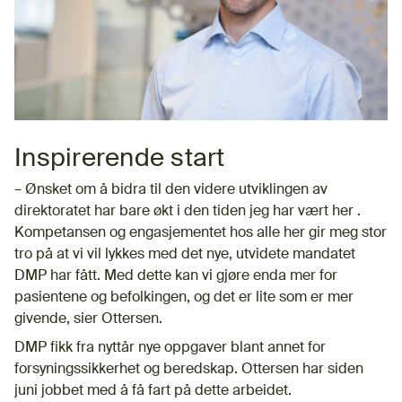
Inspirerende start
– Ønsket om å bidra til den videre utviklingen av
direktoratet har bare økt i den tiden jeg har vært her .
Kompetansen og engasjementet hos alle her gir meg stor
tro på at vi vil lykkes med det nye, utvidete mandatet
DMP har fått. Med dette kan vi gjøre enda mer for
pasientene og befolkingen, og det er lite som er mer
givende, sier Ottersen.
DMP fikk fra nyttår nye oppgaver blant annet for
forsyningssikkerhet og beredskap. Ottersen har siden
juni jobbet med å få fart på dette arbeidet.