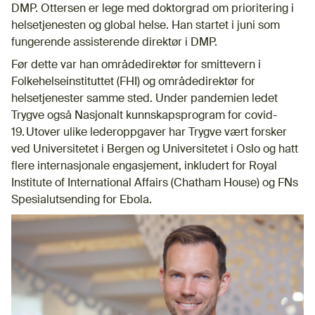
DMP. Ottersen er lege med doktorgrad om prioritering i
helsetjenesten og global helse. Han startet i juni som
fungerende assisterende direktør i DMP.
Før dette var han områdedirektør for smittevern i
Folkehelseinstituttet (FHI) og områdedirektør for
helsetjenester samme sted. Under pandemien ledet
Trygve også Nasjonalt kunnskapsprogram for covid-
19. Utover ulike lederoppgaver har Trygve vært forsker
ved Universitetet i Bergen og Universitetet i Oslo og hatt
flere internasjonale engasjement, inkludert for Royal
Institute of International Affairs (Chatham House) og FNs
Spesialutsending for Ebola.