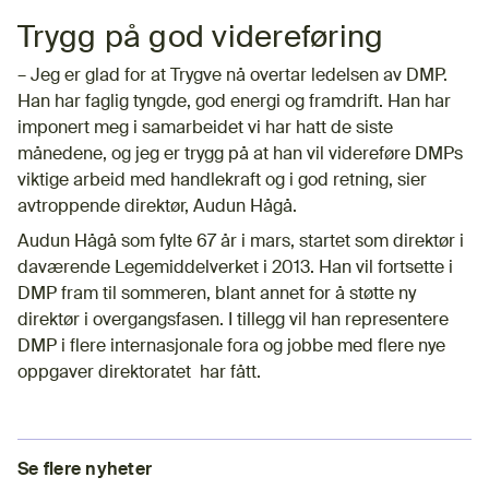
Trygg på god videreføring
– Jeg er glad for at Trygve nå overtar ledelsen av DMP.
Han har faglig tyngde, god energi og framdrift. Han har
imponert meg i samarbeidet vi har hatt de siste
månedene, og jeg er trygg på at han vil videreføre DMPs
viktige arbeid med handlekraft og i god retning, sier
avtroppende direktør, Audun Hågå.
Audun Hågå som fylte 67 år i mars, startet som direktør i
daværende Legemiddelverket i 2013. Han vil fortsette i
DMP fram til sommeren, blant annet for å støtte ny
direktør i overgangsfasen. I tillegg vil han representere
DMP i flere internasjonale fora og jobbe med flere nye
oppgaver direktoratet har fått.
Se flere nyheter