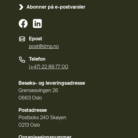
Abonner på e-postvarsler
(Ekstern lenke)
(Ekstern lenke)
Epost
post@dmp.no
Telefon
(+47) 22 89 77 00
Besøks- og leveringsadresse
Grensesvingen 26
0663 Oslo
Postadresse
Postboks 240 Skøyen
0213 Oslo
Organisasjonsnummer