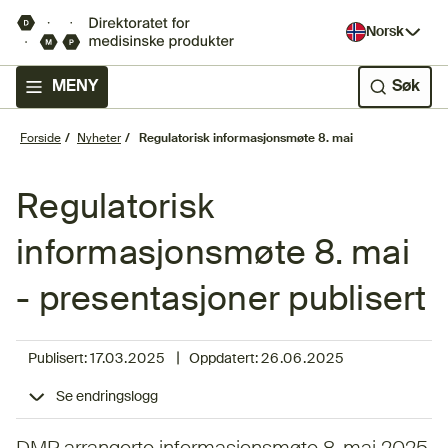
Norsk
MENY
Søk
Forside
Nyheter
Regulatorisk informasjonsmøte 8. mai
Regulatorisk
informasjonsmøte 8. mai
- presentasjoner publisert
|
Publisert:
17.03.2025
Oppdatert:
26.06.2025
Se endringslogg