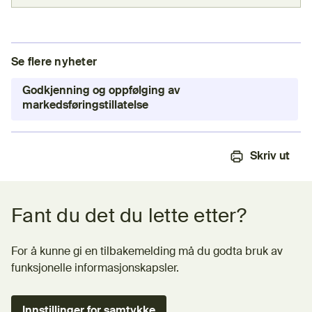
Se flere nyheter
Godkjenning og oppfølging av
markedsføringstillatelse
Skriv ut
Tilbakemeldingsskjema
Fant du det du lette etter?
For å kunne gi en tilbakemelding må du godta bruk av
funksjonelle informasjonskapsler.
Innstillinger for samtykke