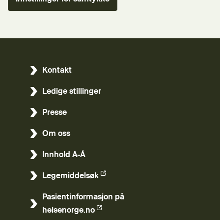
Kontakt
Ledige stillinger
Presse
Om oss
Innhold A-Å
Legemiddelsøk
(Ekstern lenke)
Pasientinformasjon på
(Ekstern lenke)
helsenorge.no