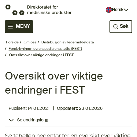
Norsk
MENY
Søk
Forside
Om oss
Distribusjon av legemiddeldata
Forskrivnings- og ekspedisjonsstøtte (FEST)
Oversikt over viktige endringer i FEST
Oversikt over viktige
endringer i FEST
|
Publisert:
14.01.2021
Oppdatert:
23.01.2026
Se endringslogg
Se tabellen nedenfor for en oversikt over viktige