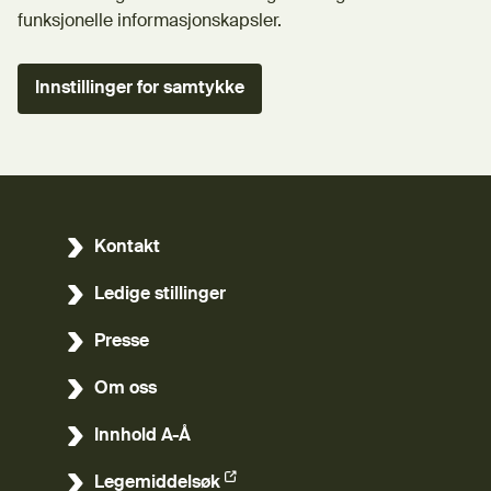
funksjonelle informasjonskapsler.
Innstillinger for samtykke
Kontakt
Ledige stillinger
Presse
Om oss
Innhold A-Å
Legemiddelsøk