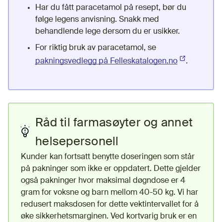
Har du fått paracetamol på resept, bør du
følge legens anvisning. Snakk med
behandlende lege dersom du er usikker.
For riktig bruk av paracetamol, se
pakningsvedlegg på Felleskatalogen.no
(Ekstern len
.
Råd til farmasøyter og annet
helsepersonell
Kunder kan fortsatt benytte doseringen som står
på pakninger som ikke er oppdatert. Dette gjelder
også pakninger hvor maksimal døgndose er 4
gram for voksne og barn mellom 40-50 kg. Vi har
redusert maksdosen for dette vektintervallet for å
øke sikkerhetsmarginen. Ved kortvarig bruk er en