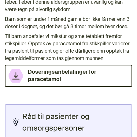
feber. Feber i denne aldersgruppen er uvanlig og kan
være tegn på alvorlig sykdom.
Barn som er under 1 måned gamle bør ikke få mer enn 3
doser i døgnet, og det bør gå 8 timer mellom hver dose.
Til barn anbefaler vi mikstur og smeltetablett fremfor
stikkpiller. Opptak av paracetamol fra stikkpiller varierer
fra pasient til pasient og er ofte dårligere enn opptak fra
legemiddelformer som tas gjennom munnen.
Doseringsanbefalinger for
(nedlastbar fil)
paracetamol
Råd til pasienter og
omsorgspersoner