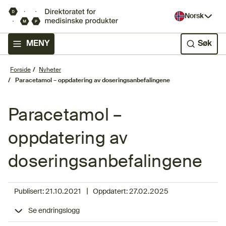
Norsk
MENY
Søk
Forside
Nyheter
Paracetamol – oppdatering av doseringsanbefalingene
Paracetamol –
oppdatering av
doseringsanbefalingene
|
Publisert:
21.10.2021
Oppdatert:
27.02.2025
Se endringslogg