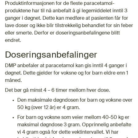
Produktinformasjonen for de fleste paracetamol-
produktene har til nå anbefalt å gi legemiddelet inntil 3
ganger i døgnet. Dette kan medføre at pasienten får for
lave doser og ikke blir tilstrekkelig behandlet for sin feber
eller smerte. Derfor er doseringsanbefalingene blitt
endret.
Doseringsanbefalinger
DMP anbefaler at paracetamol kan gis inntil 4 ganger i
døgnet. Dette gjelder for voksne og for barn eldre enn 1
måned.
Det bør gå minst 4 – 6 timer mellom hver dose.
Den maksimale døgndosen for barn og voksne over
50 kg (over 12 år) er 4 gram.
For barn og voksne som veier mellom 40-50 kg er
maksimal døgndose 3 gram. Opprinnelig anbefalte
vi 4 gram også for dette vektintervallet. Vi har