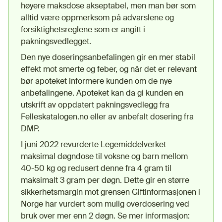
høyere maksdose akseptabel, men man bør som
alltid være oppmerksom på advarslene og
forsiktighetsreglene som er angitt i
pakningsvedlegget.
Den nye doseringsanbefalingen gir en mer stabil
effekt mot smerte og feber, og når det er relevant
bør apoteket informere kunden om de nye
anbefalingene. Apoteket kan da gi kunden en
utskrift av oppdatert pakningsvedlegg fra
Felleskatalogen.no eller av anbefalt dosering fra
DMP.
I juni 2022 revurderte Legemiddelverket
maksimal døgndose til voksne og barn mellom
40-50 kg og redusert denne fra 4 gram til
maksimalt 3 gram per døgn. Dette gir en større
sikkerhetsmargin mot grensen Giftinformasjonen i
Norge har vurdert som mulig overdosering ved
bruk over mer enn 2 døgn. Se mer informasjon: