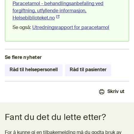
Paracetamol - behandlingsanbefaling ved
forgiftning, utfyllende informasjon,
Helsebiblioteket.no
(Ekstern lenke)
Se også:
Utredningsrapport for paracetamol
Se flere nyheter
Råd til helsepersonell
Råd til pasienter
Skriv ut
Tilbakemeldingsskjema
Fant du det du lette etter?
For å kunne gi en tilbakemelding må du godta bruk av