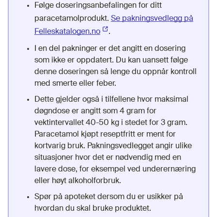
Følge doseringsanbefalingen for ditt
paracetamolprodukt.
Se pakningsvedlegg på
Felleskatalogen.no
(Ekstern lenke)
.
I en del pakninger er det angitt en dosering
som ikke er oppdatert. Du kan uansett følge
denne doseringen så lenge du oppnår kontroll
med smerte eller feber.
Dette gjelder også i tilfellene hvor maksimal
døgndose er angitt som 4 gram for
vektintervallet 40-50 kg i stedet for 3 gram.
Paracetamol kjøpt reseptfritt er ment for
kortvarig bruk. Pakningsvedlegget angir ulike
situasjoner hvor det er nødvendig med en
lavere dose, for eksempel ved underernæring
eller høyt alkoholforbruk.
Spør på apoteket dersom du er usikker på
hvordan du skal bruke produktet.