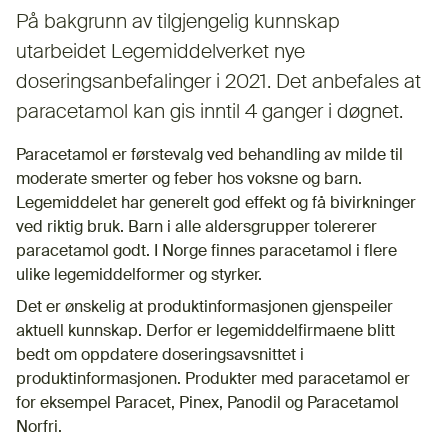
På bakgrunn av tilgjengelig kunnskap
utarbeidet Legemiddelverket nye
doseringsanbefalinger i 2021. Det anbefales at
paracetamol kan gis inntil 4 ganger i døgnet.
Paracetamol er førstevalg ved behandling av milde til
moderate smerter og feber hos voksne og barn.
Legemiddelet har generelt god effekt og få bivirkninger
ved riktig bruk. Barn i alle aldersgrupper tolererer
paracetamol godt. I Norge finnes paracetamol i flere
ulike legemiddelformer og styrker.
Det er ønskelig at produktinformasjonen gjenspeiler
aktuell kunnskap. Derfor er legemiddelfirmaene blitt
bedt om oppdatere doseringsavsnittet i
produktinformasjonen. Produkter med paracetamol er
for eksempel Paracet, Pinex, Panodil og Paracetamol
Norfri.