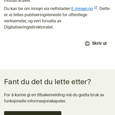
mottatt kravet.
Du kan be om innsyn via nettstaden
E-innsyn.no
(Ekstern len
. Dette
er ei felles publiseringsteneste for offentlege
verksemder, og vert forvalta av
Digitaliseringsdirektoratet.
Skriv ut
Tilbakemeldingsskjema
Fant du det du lette etter?
For å kunne gi en tilbakemelding må du godta bruk av
funksjonelle informasjonskapsler.