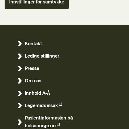
Innstillinger for samtykke
Kontakt
Ledige stillinger
Presse
Om oss
Innhold A-Å
Legemiddelsøk
(Ekstern lenke)
Pasientinformasjon på
(Ekstern lenke)
helsenorge.no