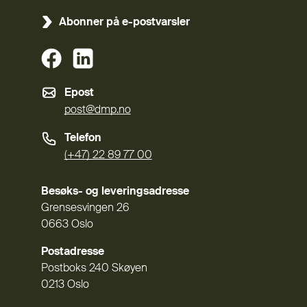
Abonner på e-postvarsler
(Ekstern lenke)
(Ekstern lenke)
Epost
post@dmp.no
Telefon
(+47) 22 89 77 00
Besøks- og leveringsadresse
Grensesvingen 26
0663 Oslo
Postadresse
Postboks 240 Skøyen
0213 Oslo