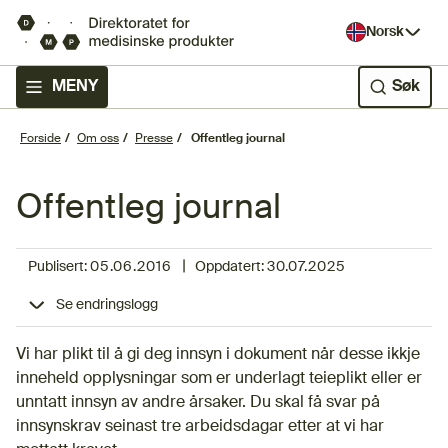
Norsk
MENY
Søk
Forside
Om oss
Presse
Offentleg journal
Offentleg journal
|
Publisert:
05.06.2016
Oppdatert:
30.07.2025
Se endringslogg
Vi har plikt til å gi deg innsyn i dokument når desse ikkje
inneheld opplysningar som er underlagt teieplikt eller er
unntatt innsyn av andre årsaker. Du skal få svar på
innsynskrav seinast tre arbeidsdagar etter at vi har