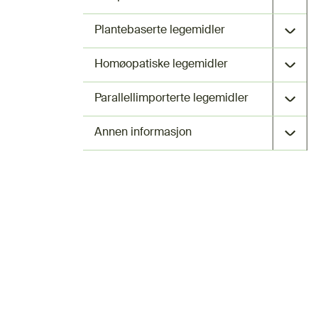
Plantebaserte legemidler
Homøopatiske legemidler
Parallellimporterte legemidler
Annen informasjon