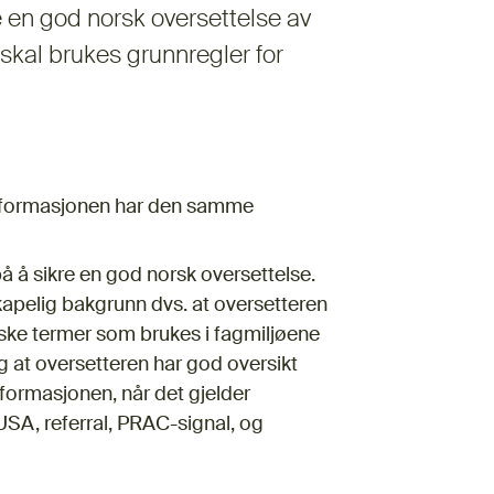
 en god norsk oversettelse av
kal brukes grunnregler for
tinformasjonen har den samme
å å sikre en god norsk oversettelse.
skapelig bakgrunn dvs. at oversetteren
ske termer som brukes i fagmiljøene
tig at oversetteren har god oversikt
nformasjonen, når det gjelder
SA, referral, PRAC-signal, og