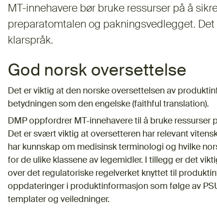
MT-innehavere bør bruke ressurser på å sikre
preparatomtalen og pakningsvedlegget. Det s
klarspråk.
God norsk oversettelse
Det er viktig at den norske oversettelsen av produk
betydningen som den engelske (faithful translation).
DMP oppfordrer MT-innehavere til å bruke ressurser p
Det er svært viktig at oversetteren har relevant viten
har kunnskap om medisinsk terminologi og hvilke nor
for de ulike klassene av legemidler. I tillegg er det vik
over det regulatoriske regelverket knyttet til produkti
oppdateringer i produktinformasjon som følge av PSU
templater og veiledninger.