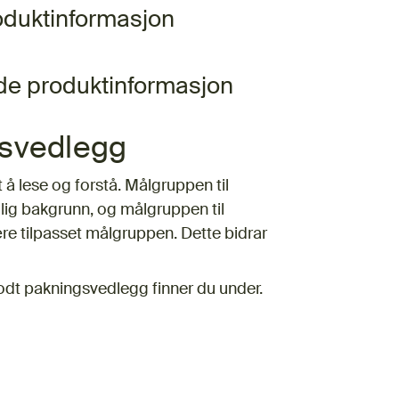
oduktinformasjon
de produktinformasjon
gsvedlegg
å lese og forstå. Målgruppen til
ig bakgrunn, og målgruppen til
re tilpasset målgruppen. Dette bidrar
godt pakningsvedlegg finner du under.