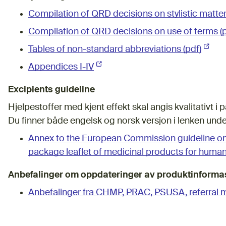
Compilation of QRD decisions on stylistic matter
Compilation of QRD decisions on use of terms (p
Tables of non-standard abbreviations (pdf)
(Ekste
Appendices I-IV
(Ekstern lenke)
Excipients guideline
Hjelpestoffer med kjent effekt skal angis kvalitativt 
Du finner både engelsk og norsk versjon i lenken unde
Annex to the European Commission guideline on '
package leaflet of medicinal products for human 
Anbefalinger om oppdateringer av produktinforma
Anbefalinger fra CHMP, PRAC, PSUSA, referral m