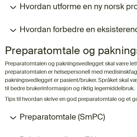
Hvordan utforme en ny norsk pr
Hvordan forbedre en eksisteren
Preparatomtale og paknin
Preparatomtalen og pakningsvedlegget skal være lett 
preparatomtalen er helsepersonell med medisinskfagl
pakningsvedlegget er pasient/bruker. Språket skal væ
til bedre brukerinformasjon og riktig legemiddelbruk.
Tips til hvordan skrive en god preparatomtale og et 
Preparatomtale (SmPC)