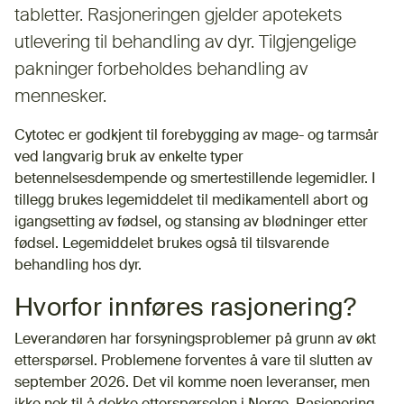
tabletter. Rasjoneringen gjelder apotekets
utlevering til behandling av dyr. Tilgjengelige
pakninger forbeholdes behandling av
mennesker.
Cytotec er godkjent til forebygging av mage- og tarmsår
ved langvarig bruk av enkelte typer
betennelsesdempende og smertestillende legemidler. I
tillegg brukes legemiddelet til medikamentell abort og
igangsetting av fødsel, og stansing av blødninger etter
fødsel. Legemiddelet brukes også til tilsvarende
behandling hos dyr.
Hvorfor innføres rasjonering?
Leverandøren har forsyningsproblemer på grunn av økt
etterspørsel. Problemene forventes å vare til slutten av
september 2026. Det vil komme noen leveranser, men