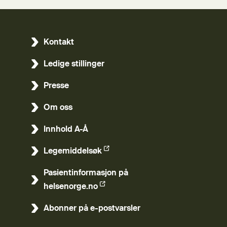
Kontakt
Ledige stillinger
Presse
Om oss
Innhold A-Å
Legemiddelsøk
(Ekstern lenke)
Pasientinformasjon på
(Ekstern lenke)
helsenorge.no
Abonner på e-postvarsler