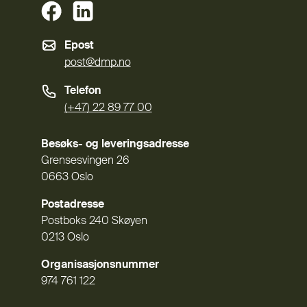
(Ekstern lenke)
(Ekstern lenke)
Epost
post@dmp.no
Telefon
(+47) 22 89 77 00
Besøks- og leveringsadresse
Grensesvingen 26
0663 Oslo
Postadresse
Postboks 240 Skøyen
0213 Oslo
Organisasjonsnummer
974 761 122