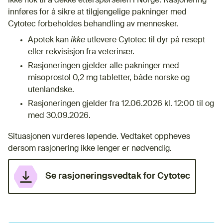
ikke nok til å dekke etterspørselen i Norge. Rasjonering
innføres for å sikre at tilgjengelige pakninger med
Cytotec forbeholdes behandling av mennesker.
Apotek kan
ikke
utlevere Cytotec til dyr på resept
eller rekvisisjon fra veterinær.
Rasjoneringen gjelder alle pakninger med
misoprostol 0,2 mg tabletter, både norske og
utenlandske.
Rasjoneringen gjelder fra 12.06.2026 kl. 12:00 til og
med 30.09.2026.
Situasjonen vurderes løpende. Vedtaket oppheves
dersom rasjonering ikke lenger er nødvendig.
Se rasjoneringsvedtak for Cytotec
(nedlastbar fil)