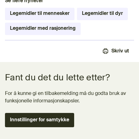
Se flere nyheter
Legemidler til mennesker
Legemidler til dyr
Legemidler med rasjonering
Skriv ut
Tilbakemeldingsskjema
Fant du det du lette etter?
For å kunne gi en tilbakemelding må du godta bruk av
funksjonelle informasjonskapsler.
Innstillinger for samtykke