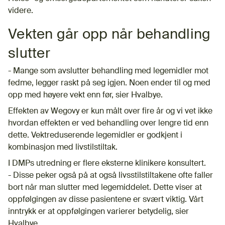
videre.
Vekten går opp når behandling
slutter
- Mange som avslutter behandling med legemidler mot
fedme, legger raskt på seg igjen. Noen ender til og med
opp med høyere vekt enn før, sier Hvalbye.
Effekten av Wegovy er kun målt over fire år og vi vet ikke
hvordan effekten er ved behandling over lengre tid enn
dette. Vektreduserende legemidler er godkjent i
kombinasjon med livstilstiltak.
I DMPs utredning er flere eksterne klinikere konsultert.
- Disse peker også på at også livsstilstiltakene ofte faller
bort når man slutter med legemiddelet. Dette viser at
oppfølgingen av disse pasientene er svært viktig. Vårt
inntrykk er at oppfølgingen varierer betydelig, sier
Hvalbye.