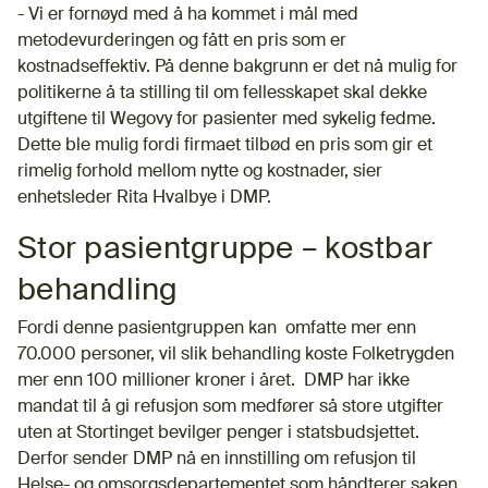
- Vi er fornøyd med å ha kommet i mål med
metodevurderingen og fått en pris som er
kostnadseffektiv. På denne bakgrunn er det nå mulig for
politikerne å ta stilling til om fellesskapet skal dekke
utgiftene til Wegovy for pasienter med sykelig fedme.
Dette ble mulig fordi firmaet tilbød en pris som gir et
rimelig forhold mellom nytte og kostnader, sier
enhetsleder Rita Hvalbye i DMP.
Stor pasientgruppe – kostbar
behandling
Fordi denne pasientgruppen kan omfatte mer enn
70.000 personer, vil slik behandling koste Folketrygden
mer enn 100 millioner kroner i året. DMP har ikke
mandat til å gi refusjon som medfører så store utgifter
uten at Stortinget bevilger penger i statsbudsjettet.
Derfor sender DMP nå en innstilling om refusjon til
Helse- og omsorgsdepartementet som håndterer saken