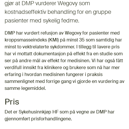
gjør at DMP vurderer Wegovy som
kostnadseffektiv behandling for en gruppe
pasienter med sykelig fedme.
DMP har vurdert refusjon av Wegovy for pasienter med
kroppsmasseindeks (KMI) på minst 35 som samtidig har
minst to vektrelaterte sykdommer. I tillegg til lavere pris
har vi mottatt dokumentasjon på effekt fra en studie som
ser på andre mål av effekt for medisinen. Vi har også fått
verdifull innsikt fra klinikere og brukere som nå har mer
erfaring i hvordan medisinen fungerer i praksis
sammenlignet med forrige gang vi gjorde en vurdering av
samme legemiddel.
Pris
Det er Sykehusinnkjøp HF som på vegne av DMP har
gjennomført prisforhandlingene.