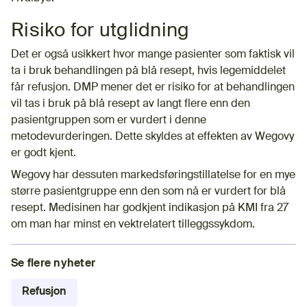
Risiko for utglidning
Det er også usikkert hvor mange pasienter som faktisk vil
ta i bruk behandlingen på blå resept, hvis legemiddelet
får refusjon. DMP mener det er risiko for at behandlingen
vil tas i bruk på blå resept av langt flere enn den
pasientgruppen som er vurdert i denne
metodevurderingen. Dette skyldes at effekten av Wegovy
er godt kjent.
Wegovy har dessuten markedsføringstillatelse for en mye
større pasientgruppe enn den som nå er vurdert for blå
resept. Medisinen har godkjent indikasjon på KMI fra 27
om man har minst en vektrelatert tilleggssykdom.
Se flere nyheter
Refusjon